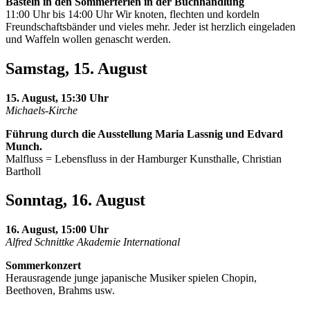
Basteln in den Sommerferien in der Buchhandlung
11:00 Uhr bis 14:00 Uhr Wir knoten, flechten und kordeln
Freundschaftsbänder und vieles mehr. Jeder ist herzlich eingeladen
und Waffeln wollen genascht werden.
Samstag, 15. August
15. August, 15:30 Uhr
Michaels-Kirche
Führung durch die Ausstellung Maria Lassnig und Edvard
Munch.
Malfluss = Lebensfluss in der Hamburger Kunsthalle, Christian
Bartholl
Sonntag, 16. August
16. August, 15:00 Uhr
Alfred Schnittke Akademie International
Sommerkonzert
Herausragende junge japanische Musiker spielen Chopin,
Beethoven, Brahms usw.