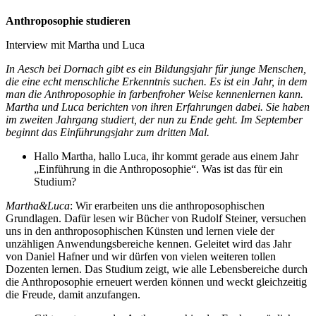
Anthroposophie studieren
Interview mit Martha und Luca
In Aesch bei Dornach gibt es ein Bildungsjahr für junge Menschen,
die eine echt menschliche Erkenntnis suchen. Es ist ein Jahr, in dem
man die Anthroposophie in farbenfroher Weise kennenlernen kann.
Martha und Luca berichten von ihren Erfahrungen dabei. Sie haben
im zweiten Jahrgang studiert, der nun zu Ende geht. Im September
beginnt das Einführungsjahr zum dritten Mal.
Hallo Martha, hallo Luca, ihr kommt gerade aus einem Jahr
„Einführung in die Anthroposophie“. Was ist das für ein
Studium?
Martha&Luca
: Wir erarbeiten uns die anthroposophischen
Grundlagen. Dafür lesen wir Bücher von Rudolf Steiner, versuchen
uns in den anthroposophischen Künsten und lernen viele der
unzähligen Anwendungsbereiche kennen. Geleitet wird das Jahr
von Daniel Hafner und wir dürfen von vielen weiteren tollen
Dozenten lernen. Das Studium zeigt, wie alle Lebensbereiche durch
die Anthroposophie erneuert werden können und weckt gleichzeitig
die Freude, damit anzufangen.