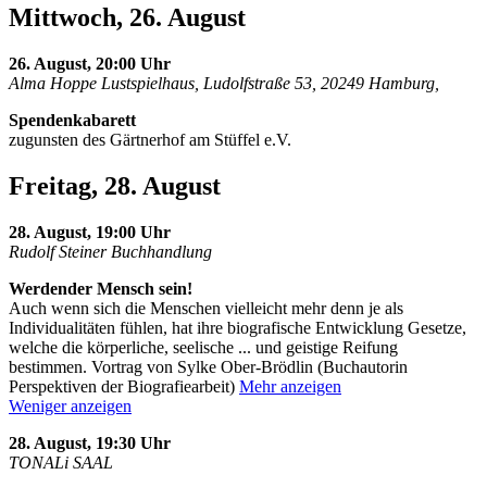
Mittwoch, 26. August
26. August, 20:00 Uhr
Alma Hoppe Lustspielhaus, Ludolfstraße 53, 20249 Hamburg,
Spendenkabarett
zugunsten des Gärtnerhof am Stüffel e.V.
Freitag, 28. August
28. August, 19:00 Uhr
Rudolf Steiner Buchhandlung
Werdender Mensch sein!
Auch wenn sich die Menschen vielleicht mehr denn je als
Individualitäten fühlen, hat ihre biografische Entwicklung Gesetze,
welche die körperliche, seelische
...
und geistige Reifung
bestimmen. Vortrag von Sylke Ober-Brödlin (Buchautorin
Perspektiven der Biografiearbeit)
Mehr anzeigen
Weniger anzeigen
28. August, 19:30 Uhr
TONALi SAAL