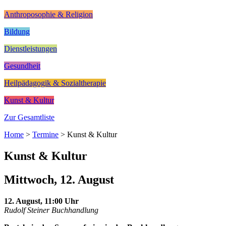
Anthroposophie & Religion
Bildung
Dienstleistungen
Gesundheit
Heilpädagogik & Sozialtherapie
Kunst & Kultur
Zur Gesamtliste
Home
>
Termine
>
Kunst & Kultur
Kunst & Kultur
Mittwoch, 12. August
12. August, 11:00 Uhr
Rudolf Steiner Buchhandlung