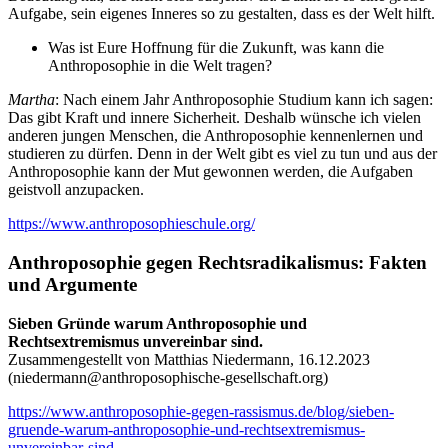
Aufgabe, sein eigenes Inneres so zu gestalten, dass es der Welt hilft.
Was ist Eure Hoffnung für die Zukunft, was kann die
Anthroposophie in die Welt tragen?
Martha
: Nach einem Jahr Anthroposophie Studium kann ich sagen:
Das gibt Kraft und innere Sicherheit. Deshalb wünsche ich vielen
anderen jungen Menschen, die Anthroposophie kennenlernen und
studieren zu dürfen. Denn in der Welt gibt es viel zu tun und aus der
Anthroposophie kann der Mut gewonnen werden, die Aufgaben
geistvoll anzupacken.
https://www.anthroposophieschule.org/
Anthroposophie gegen Rechtsradikalismus: Fakten
und Argumente
Sieben Gründe warum Anthroposophie und
Rechtsextremismus unvereinbar sind.
Zusammengestellt von Matthias Niedermann, 16.12.2023
(
niedermann@anthroposophische-gesellschaft.org
)
https://www.anthroposophie-gegen-rassismus.de/blog/sieben-
gruende-warum-anthroposophie-und-rechtsextremismus-
unvereinbar-sind