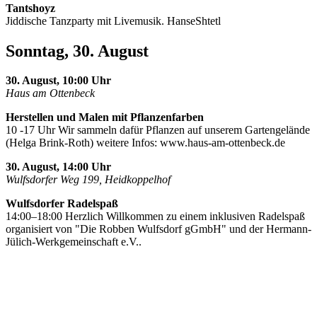
Tantshoyz
Jiddische Tanzparty mit Livemusik. HanseShtetl
Sonntag, 30. August
30. August, 10:00 Uhr
Haus am Ottenbeck
Herstellen und Malen mit Pflanzenfarben
10 -17 Uhr Wir sammeln dafür Pflanzen auf unserem Gartengelände
(Helga Brink-Roth) weitere Infos: www.haus-am-ottenbeck.de
30. August, 14:00 Uhr
Wulfsdorfer Weg 199, Heidkoppelhof
Wulfsdorfer Radelspaß
14:00–18:00 Herzlich Willkommen zu einem inklusiven Radelspaß
organisiert von "Die Robben Wulfsdorf gGmbH" und der Hermann-
Jülich-Werkgemeinschaft e.V..