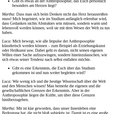
Gibt es etwas an der Anthroposophie, das Euch persönlich
besonders am Herzen liegt?
Martha:
Dass man sich beim Denken nicht das Herz herausreißen
muss! Mich begeistert, wie im Studium anfänglich erlernbar wird,
dass Gedanken nichts Abstraktes sein müssen, sondern warm und
lebensvoll werden können, weil sie mit dem Wesen der Welt zu tun
haben.
Luca:
Mich bewegt, wie alle Impulse der Anthroposophie
künstlerisch werden können – zum Beispiel als Erziehungskunst
oder Heilkunst usw. Dabei geht es darum, nicht seinen eigenen
Willen einer Sache aufzuzwingen, sondern hineinzulauschen, wie
sich etwas seiner Tendenz nach selbst entfalten möchte.
Gibt es eine Erkenntnis, die Euch über das Studium
gekommen ist und nun weiter begleiten wird?
Luca:
Wie wenig ich und die heutige Wissenschaft über die Welt
und den Menschen wissen! Man bemerkt die eigenen und die
gesellschaftlichen Grenzen der Erkenntnis. Aber in der
Anthroposophie liegen die Kräfte, um über diese Grenzen
hinüberzugehen.
Martha:
Mir ist klar geworden, dass unser Innenleben eine
Bedeutung hat, die nicht bloß subjektiv ist. Damit ist es eine große