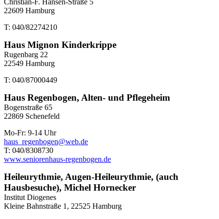
Christian-F. Hansen-Straße 5
22609 Hamburg
T: 040/82274210
Haus Mignon Kinderkrippe
Rugenbarg 22
22549 Hamburg
T: 040/87000449
Haus Regenbogen, Alten- und Pflegeheim
Bogenstraße 65
22869 Schenefeld
Mo-Fr: 9-14 Uhr
haus_regenbogen@web.de
T: 040/8308730
www.seniorenhaus-regenbogen.de
Heileurythmie, Augen-Heileurythmie, (auch
Hausbesuche), Michel Hornecker
Institut Diogenes
Kleine Bahnstraße 1, 22525 Hamburg