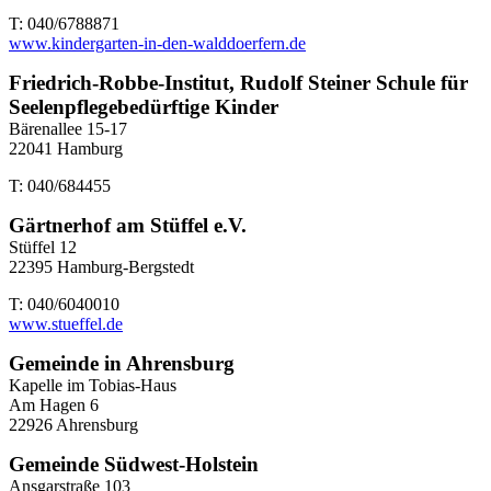
T: 040/6788871
www.kindergarten-in-den-walddoerfern.de
Friedrich-Robbe-Institut, Rudolf Steiner Schule für
Seelenpflegebedürftige Kinder
Bärenallee 15-17
22041 Hamburg
T: 040/684455
Gärtnerhof am Stüffel e.V.
Stüffel 12
22395 Hamburg-Bergstedt
T: 040/6040010
www.stueffel.de
Gemeinde in Ahrensburg
Kapelle im Tobias-Haus
Am Hagen 6
22926 Ahrensburg
Gemeinde Südwest-Holstein
Ansgarstraße 103