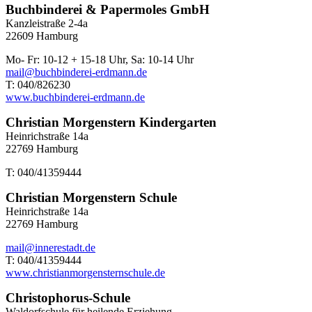
Buchbinderei & Papermoles GmbH
Kanzleistraße 2-4a
22609 Hamburg
Mo- Fr: 10-12 + 15-18 Uhr, Sa: 10-14 Uhr
mail@buchbinderei-erdmann.de
T: 040/826230
www.buchbinderei-erdmann.de
Christian Morgenstern Kindergarten
Heinrichstraße 14a
22769 Hamburg
T: 040/41359444
Christian Morgenstern Schule
Heinrichstraße 14a
22769 Hamburg
mail@innerestadt.de
T: 040/41359444
www.christianmorgensternschule.de
Christophorus-Schule
Waldorfschule für heilende Erziehung