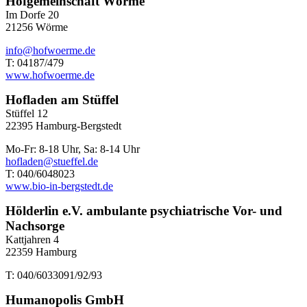
Hofgemeinschaft Wörme
Im Dorfe 20
21256 Wörme
info@hofwoerme.de
T: 04187/479
www.hofwoerme.de
Hofladen am Stüffel
Stüffel 12
22395 Hamburg-Bergstedt
Mo-Fr: 8-18 Uhr, Sa: 8-14 Uhr
hofladen@stueffel.de
T: 040/6048023
www.bio-in-bergstedt.de
Hölderlin e.V. ambulante psychiatrische Vor- und
Nachsorge
Kattjahren 4
22359 Hamburg
T: 040/6033091/92/93
Humanopolis GmbH