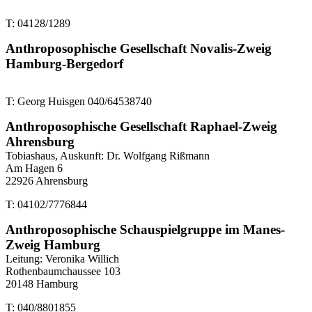
T: 04128/1289
Anthroposophische Gesellschaft Novalis-Zweig
Hamburg-Bergedorf
T: Georg Huisgen 040/64538740
Anthroposophische Gesellschaft Raphael-Zweig
Ahrensburg
Tobiashaus, Auskunft: Dr. Wolfgang Rißmann
Am Hagen 6
22926 Ahrensburg
T: 04102/7776844
Anthroposophische Schauspielgruppe im Manes-
Zweig Hamburg
Leitung: Veronika Willich
Rothenbaumchaussee 103
20148 Hamburg
T: 040/8801855