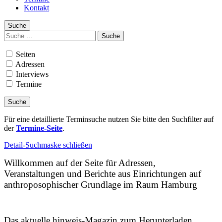
Kontakt
Suche
Suchen
nach:
Seiten
Adressen
Interviews
Termine
Für eine detaillierte Terminsuche nutzen Sie bitte den Suchfilter auf
der
Termine-Seite
.
Detail-Suchmaske schließen
Willkommen auf der Seite für Adressen,
Veranstaltungen und Berichte aus Einrichtungen auf
anthroposophischer Grundlage im Raum Hamburg
Das aktuelle hinweis-Magazin zum Herunterladen