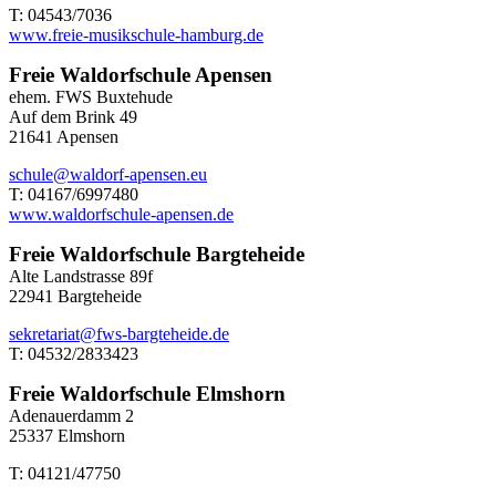
T: 04543/7036
www.freie-musikschule-hamburg.de
Freie Waldorfschule Apensen
ehem. FWS Buxtehude
Auf dem Brink 49
21641 Apensen
schule@waldorf-apensen.eu
T: 04167/6997480
www.waldorfschule-apensen.de
Freie Waldorfschule Bargteheide
Alte Landstrasse 89f
22941 Bargteheide
sekretariat@fws-bargteheide.de
T: 04532/2833423
Freie Waldorfschule Elmshorn
Adenauerdamm 2
25337 Elmshorn
T: 04121/47750