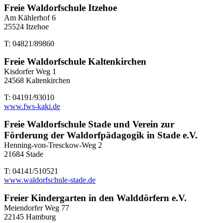
Freie Waldorfschule Itzehoe
Am Kählerhof 6
25524 Itzehoe
T: 04821/89860
Freie Waldorfschule Kaltenkirchen
Kisdorfer Weg 1
24568 Kaltenkirchen
T: 04191/93010
www.fws-kaki.de
Freie Waldorfschule Stade und Verein zur
Förderung der Waldorfpädagogik in Stade e.V.
Henning-von-Tresckow-Weg 2
21684 Stade
T: 04141/510521
www.waldorfschule-stade.de
Freier Kindergarten in den Walddörfern e.V.
Meiendorfer Weg 77
22145 Hamburg