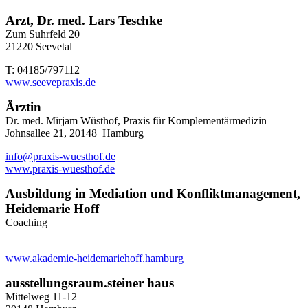
Arzt, Dr. med. Lars Teschke
Zum Suhrfeld 20
21220 Seevetal
T: 04185/797112
www.seevepraxis.de
Ärztin
Dr. med. Mirjam Wüsthof, Praxis für Komplementärmedizin
Johnsallee 21, 20148 Hamburg
info@praxis-wuesthof.de
www.praxis-wuesthof.de
Ausbildung in Mediation und Konfliktmanagement,
Heidemarie Hoff
Coaching
www.akademie-heidemariehoff.hamburg
ausstellungsraum.steiner haus
Mittelweg 11-12