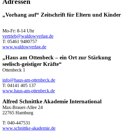
Adressen
„Vorhang auf“ Zeitschrift für Eltern und Kinder
Mo-Fr: 8-14 Uhr
vertrieb@waldowverlag.de
T: 05461 9480757
www.waldowverlag.de
„Haus am Ottenbeck – ein Ort zur Stärkung
seelisch-geistiger Kräfte“
Ottenbeck 1
info@haus-am-ottenbeck.de
T: 04141 405 137
www.haus-am-ottenbeck.de
Alfred Schnittke Akademie International
Max-Brauer-Allee 24
22765 Hamburg
T: 040-447531
www.schnittke-akademie.de