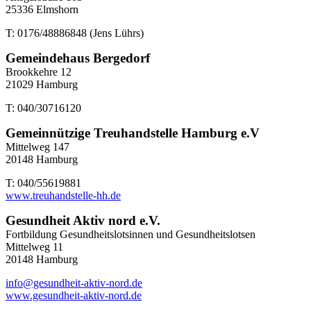
25336 Elmshorn
T: 0176/48886848 (Jens Lührs)
Gemeindehaus Bergedorf
Brookkehre 12
21029 Hamburg
T: 040/30716120
Gemeinnützige Treuhandstelle Hamburg e.V
Mittelweg 147
20148 Hamburg
T: 040/55619881
www.treuhandstelle-hh.de
Gesundheit Aktiv nord e.V.
Fortbildung Gesundheitslotsinnen und Gesundheitslotsen
Mittelweg 11
20148 Hamburg
info@gesundheit-aktiv-nord.de
www.gesundheit-aktiv-nord.de