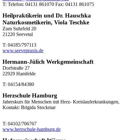
T: Telefon: 04131 861070 Fax: 04131 861075
Heilpraktikerin und Dr. Hauschka
Naturkosmetikerin, Viola Teschke
Zum Suhrfeld 20
21220 Seevetal
T: 04185/797113
www.seevepraxis.de
Hermann-Jülich Werkgemeinschaft
Dorfstraße 27
22929 Hamfelde
T: 04154/84380
Herzschule Hamburg
Jahreskurs für Menschen mit Herz- Kreislauferkrankungen,
Kontakt: Brigida Stockmar
T: 04102/706767
www.herzschule-hamburg.de