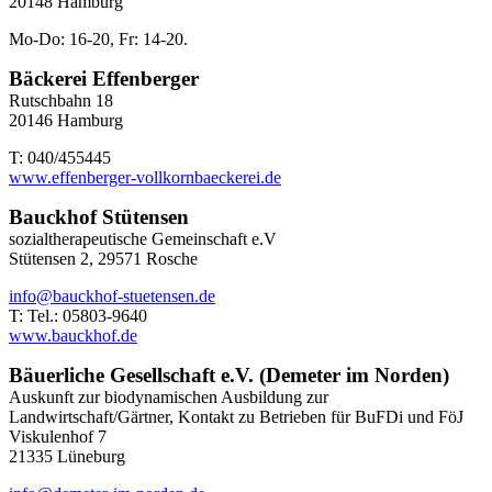
20148 Hamburg
Mo-Do: 16-20, Fr: 14-20.
Bäckerei Effenberger
Rutschbahn 18
20146 Hamburg
T: 040/455445
www.effenberger-vollkornbaeckerei.de
Bauckhof Stütensen
sozialtherapeutische Gemeinschaft e.V
Stütensen 2, 29571 Rosche
info@bauckhof-stuetensen.de
T: Tel.: 05803-9640
www.bauckhof.de
Bäuerliche Gesellschaft e.V. (Demeter im Norden)
Auskunft zur biodynamischen Ausbildung zur
Landwirtschaft/Gärtner, Kontakt zu Betrieben für BuFDi und FöJ
Viskulenhof 7
21335 Lüneburg