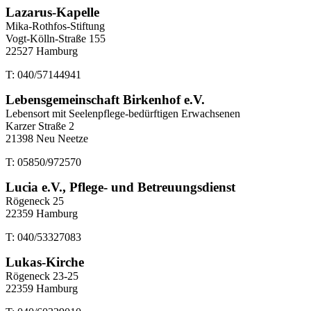
Lazarus-Kapelle
Mika-Rothfos-Stiftung
Vogt-Kölln-Straße 155
22527 Hamburg
T: 040/57144941
Lebensgemeinschaft Birkenhof e.V.
Lebensort mit Seelenpflege-bedürftigen Erwachsenen
Karzer Straße 2
21398 Neu Neetze
T: 05850/972570
Lucia e.V., Pflege- und Betreuungsdienst
Rögeneck 25
22359 Hamburg
T: 040/53327083
Lukas-Kirche
Rögeneck 23-25
22359 Hamburg