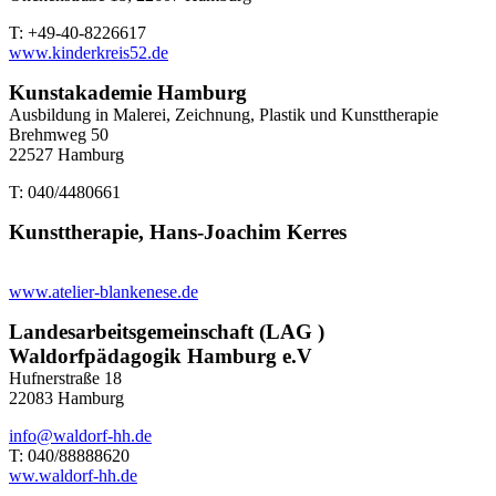
T: +49-40-8226617
www.kinderkreis52.de
Kunstakademie Hamburg
Ausbildung in Malerei, Zeichnung, Plastik und Kunsttherapie
Brehmweg 50
22527 Hamburg
T: 040/4480661
Kunsttherapie, Hans-Joachim Kerres
www.atelier-blankenese.de
Landesarbeitsgemeinschaft (LAG )
Waldorfpädagogik Hamburg e.V
Hufnerstraße 18
22083 Hamburg
info@waldorf-hh.de
T: 040/88888620
ww.waldorf-hh.de