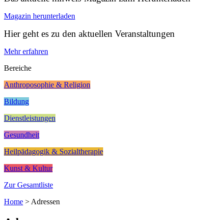
Magazin herunterladen
Hier geht es zu den aktuellen Veranstaltungen
Mehr erfahren
Bereiche
Anthroposophie & Religion
Bildung
Dienstleistungen
Gesundheit
Heilpädagogik & Sozialtherapie
Kunst & Kultur
Zur Gesamtliste
Home
>
Adressen