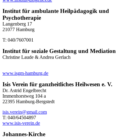
Institut für ambulante Heilpädagogik und
Psychotherapie
Langenberg 17
21077 Hamburg
T: 040/7607001
Institut für soziale Gestaltung und Mediation
Christine Laude & Andrea Gerlach
www.isgm-hamburg.de
Isis Verein für ganzheitliches Heilwesen e. V.
Dr. Astrid Engelbrecht
Immenhorstweg 104 a
22395 Hamburg-Bergstedt
isis.verein@gmail.com
T: 040/64504897
www.isis-verein.de
Johannes-Kirche