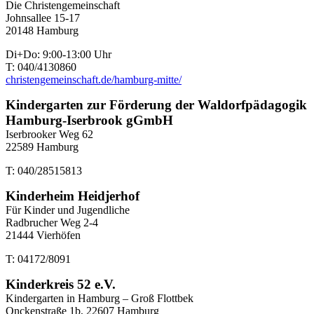
Die Christengemeinschaft
Johnsallee 15-17
20148 Hamburg
Di+Do: 9:00-13:00 Uhr
T: 040/4130860
christengemeinschaft.de/hamburg-mitte/
Kindergarten zur Förderung der Waldorfpädagogik
Hamburg-Iserbrook gGmbH
Iserbrooker Weg 62
22589 Hamburg
T: 040/28515813
Kinderheim Heidjerhof
Für Kinder und Jugendliche
Radbrucher Weg 2-4
21444 Vierhöfen
T: 04172/8091
Kinderkreis 52 e.V.
Kindergarten in Hamburg – Groß Flottbek
Onckenstraße 1b, 22607 Hamburg