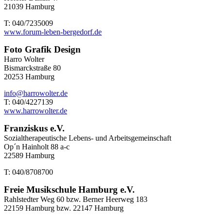
21039 Hamburg
T: 040/7235009
www.forum-leben-bergedorf.de
Foto Grafik Design
Harro Wolter
Bismarckstraße 80
20253 Hamburg
info@harrowolter.de
T: 040/4227139
www.harrowolter.de
Franziskus e.V.
Sozialtherapeutische Lebens- und Arbeitsgemeinschaft
Op´n Hainholt 88 a-c
22589 Hamburg
T: 040/8708700
Freie Musikschule Hamburg e.V.
Rahlstedter Weg 60 bzw. Berner Heerweg 183
22159 Hamburg bzw. 22147 Hamburg