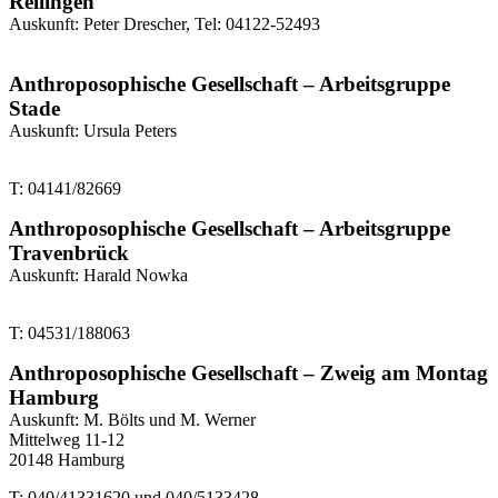
Rellingen
Auskunft: Peter Drescher, Tel: 04122-52493
Anthroposophische Gesellschaft – Arbeitsgruppe
Stade
Auskunft: Ursula Peters
T: 04141/82669
Anthroposophische Gesellschaft – Arbeitsgruppe
Travenbrück
Auskunft: Harald Nowka
T: 04531/188063
Anthroposophische Gesellschaft – Zweig am Montag
Hamburg
Auskunft: M. Bölts und M. Werner
Mittelweg 11-12
20148 Hamburg
T: 040/41331620 und 040/5133428