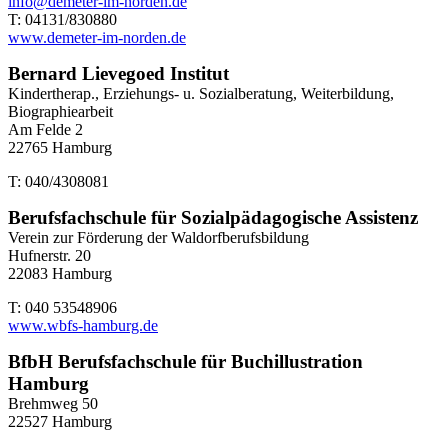
info@demeter-im-norden.de
T: 04131/830880
www.demeter-im-norden.de
Bernard Lievegoed Institut
Kindertherap., Erziehungs- u. Sozialberatung, Weiterbildung,
Biographiearbeit
Am Felde 2
22765 Hamburg
T: 040/4308081
Berufsfachschule für Sozialpädagogische Assistenz
Verein zur Förderung der Waldorfberufsbildung
Hufnerstr. 20
22083 Hamburg
T: 040 53548906
www.wbfs-hamburg.de
BfbH Berufsfachschule für Buchillustration
Hamburg
Brehmweg 50
22527 Hamburg