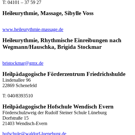
T: 04101 – 37 59 27
Heileurythmie, Massage, Sibylle Voss
www.heileurythmie-massage.de
Heileurythmie, Rhythmische Einreibungen nach
Wegmann/Hauschka, Brigida Stockmar
bristockmar@gmx.de
Heilpädagogische Förderzentrum Friedrichshulde
Lindenallee 96
22869 Schenefeld
T: 040/8393510
Heilpädagogische Hofschule Wendisch Evern
Förderschulzweig der Rudolf Steiner Schule Lüneburg
Dorfstraße 15
21403 Wendisch-Evern
hofschule@waldorf-lueneburg.de