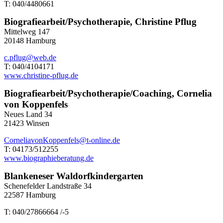
T: 040/4480661
Biografiearbeit/Psychotherapie, Christine Pflug
Mittelweg 147
20148 Hamburg
c.pflug@web.de
T: 040/4104171
www.christine-pflug.de
Biografiearbeit/Psychotherapie/Coaching, Cornelia
von Koppenfels
Neues Land 34
21423 Winsen
CorneliavonKoppenfels@t-online.de
T: 04173/512255
www.biographieberatung.de
Blankeneser Waldorfkindergarten
Schenefelder Landstraße 34
22587 Hamburg
T: 040/27866664 /-5