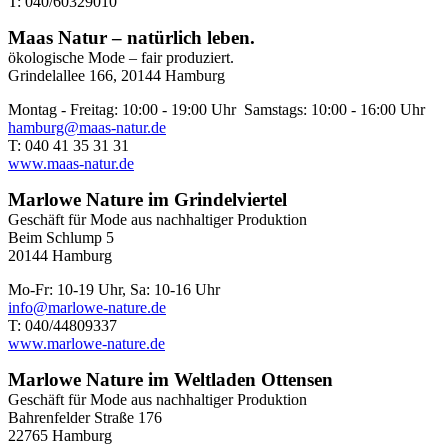
T: 040/60329010
Maas Natur – natürlich leben.
ökologische Mode – fair produziert.
Grindelallee 166, 20144 Hamburg
Montag - Freitag: 10:00 - 19:00 Uhr Samstags: 10:00 - 16:00 Uhr
hamburg@maas-natur.de
T: 040 41 35 31 31
www.maas-natur.de
Marlowe Nature im Grindelviertel
Geschäft für Mode aus nachhaltiger Produktion
Beim Schlump 5
20144 Hamburg
Mo-Fr: 10-19 Uhr, Sa: 10-16 Uhr
info@marlowe-nature.de
T: 040/44809337
www.marlowe-nature.de
Marlowe Nature im Weltladen Ottensen
Geschäft für Mode aus nachhaltiger Produktion
Bahrenfelder Straße 176
22765 Hamburg