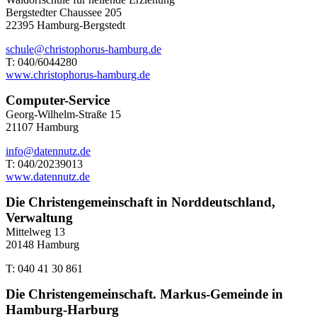
Bergstedter Chaussee 205
22395 Hamburg-Bergstedt
schule@christophorus-hamburg.de
T: 040/6044280
www.christophorus-hamburg.de
Computer-Service
Georg-Wilhelm-Straße 15
21107 Hamburg
info@datennutz.de
T: 040/20239013
www.datennutz.de
Die Christengemeinschaft in Norddeutschland,
Verwaltung
Mittelweg 13
20148 Hamburg
T: 040 41 30 861
Die Christengemeinschaft. Markus-Gemeinde in
Hamburg-Harburg