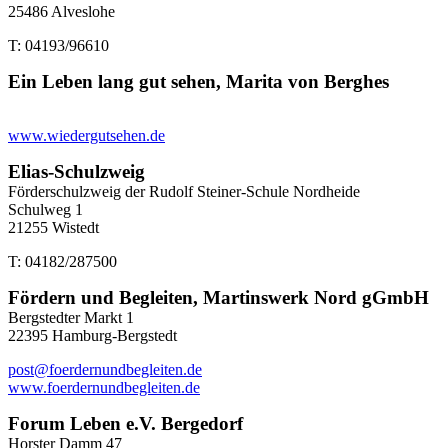
25486 Alveslohe
T: 04193/96610
Ein Leben lang gut sehen, Marita von Berghes
www.wiedergutsehen.de
Elias-Schulzweig
Förderschulzweig der Rudolf Steiner-Schule Nordheide
Schulweg 1
21255 Wistedt
T: 04182/287500
Fördern und Begleiten, Martinswerk Nord gGmbH
Bergstedter Markt 1
22395 Hamburg-Bergstedt
post@foerdernundbegleiten.de
www.foerdernundbegleiten.de
Forum Leben e.V. Bergedorf
Horster Damm 47