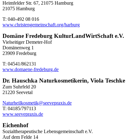
Heimfelder Str. 67, 21075 Hamburg
21075 Hamburg
T: 040-492 08 016
www.christengemeinschaft.org/harburg
Domäne Fredeburg KulturLandWirtSchaft e.V.
Vielseitiger Demeter-Hof
Domänenweg 1
23909 Fredeburg
T: 04541/862131
www.domaene-fredeburg.de
Dr. Hauschka Naturkosmetikerin, Viola Teschke
Zum Suhrfeld 20
21220 Seevetal
Naturheilkosmetik@seevepraxis.de
T: 04185/797113
www.seevepraxis.de
Eichenhof
Sozialtherapeutische Lebensgemeinschaft e.V.
Auf dem Felde 14