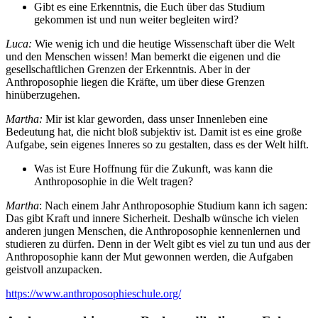
Gibt es eine Erkenntnis, die Euch über das Studium
gekommen ist und nun weiter begleiten wird?
Luca:
Wie wenig ich und die heutige Wissenschaft über die Welt
und den Menschen wissen! Man bemerkt die eigenen und die
gesellschaftlichen Grenzen der Erkenntnis. Aber in der
Anthroposophie liegen die Kräfte, um über diese Grenzen
hinüberzugehen.
Martha:
Mir ist klar geworden, dass unser Innenleben eine
Bedeutung hat, die nicht bloß subjektiv ist. Damit ist es eine große
Aufgabe, sein eigenes Inneres so zu gestalten, dass es der Welt hilft.
Was ist Eure Hoffnung für die Zukunft, was kann die
Anthroposophie in die Welt tragen?
Martha
: Nach einem Jahr Anthroposophie Studium kann ich sagen:
Das gibt Kraft und innere Sicherheit. Deshalb wünsche ich vielen
anderen jungen Menschen, die Anthroposophie kennenlernen und
studieren zu dürfen. Denn in der Welt gibt es viel zu tun und aus der
Anthroposophie kann der Mut gewonnen werden, die Aufgaben
geistvoll anzupacken.
https://www.anthroposophieschule.org/