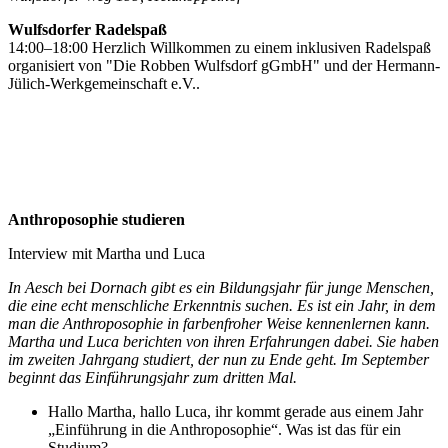
Wulfsdorfer Radelspaß
14:00–18:00 Herzlich Willkommen zu einem inklusiven Radelspaß
organisiert von "Die Robben Wulfsdorf gGmbH" und der Hermann-
Jülich-Werkgemeinschaft e.V..
Anthroposophie studieren
Interview mit Martha und Luca
In Aesch bei Dornach gibt es ein Bildungsjahr für junge Menschen,
die eine echt menschliche Erkenntnis suchen. Es ist ein Jahr, in dem
man die Anthroposophie in farbenfroher Weise kennenlernen kann.
Martha und Luca berichten von ihren Erfahrungen dabei. Sie haben
im zweiten Jahrgang studiert, der nun zu Ende geht. Im September
beginnt das Einführungsjahr zum dritten Mal.
Hallo Martha, hallo Luca, ihr kommt gerade aus einem Jahr
„Einführung in die Anthroposophie“. Was ist das für ein
Studium?