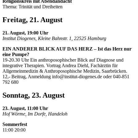
Religionskreis mit Abendandacht
Thema: Trinität und Dreiheiten
Freitag, 21. August
21. August, 19:00 Uhr
Institut Diogenes, Kleine Bahnstr. 1, 22525 Hamburg
EIN ANDERER BLICK AUF DAS HERZ – Ist das Herz nur
eine Pumpe?
19-20.30 Uhr Ein anthroposophischer Blick auf Diagnose und
integrative Therapien. Vortrag Andrea Diehl, Fachärztin für
Allgemeinmedizin & Anthroposophische Medizin, Saarbrücken.
12,- Beitrag, Anmeldung
info@institut-diogenes.de
oder 040-851
792 680
Sonntag, 23. August
23. August, 11:00 Uhr
Hof Wörme, Im Dorfe, Handeloh
Sommerfest
11:00 20:00