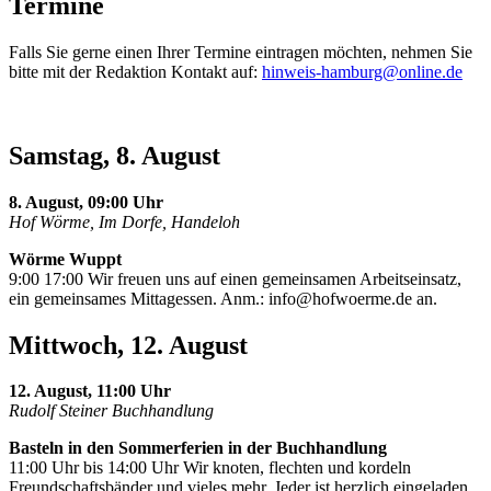
Termine
Falls Sie gerne einen Ihrer Termine eintragen möchten, nehmen Sie
bitte mit der Redaktion Kontakt auf:
hinweis-hamburg@online.de
Samstag, 8. August
8. August, 09:00 Uhr
Hof Wörme, Im Dorfe, Handeloh
Wörme Wuppt
9:00 17:00 Wir freuen uns auf einen gemeinsamen Arbeitseinsatz,
ein gemeinsames Mittagessen. Anm.:
info@hofwoerme.de
an.
Mittwoch, 12. August
12. August, 11:00 Uhr
Rudolf Steiner Buchhandlung
Basteln in den Sommerferien in der Buchhandlung
11:00 Uhr bis 14:00 Uhr Wir knoten, flechten und kordeln
Freundschaftsbänder und vieles mehr. Jeder ist herzlich eingeladen