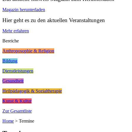
Magazin herunterladen
Hier geht es zu den aktuellen Veranstaltungen
Mehr erfahren
Bereiche
Anthroposophie & Religion
Bildung
Dienstleistungen
Gesundheit
Heilpädagogik & Sozialtherapie
Kunst & Kultur
Zur Gesamtliste
Home
>
Termine