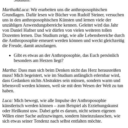
Martha&Luca
: Wir erarbeiten uns die anthroposophischen
Grundlagen. Dafür lesen wir Bücher von Rudolf Steiner, versuchen
uns in den anthroposophischen Künsten und lernen viele der
unzähligen Anwendungsbereiche kennen. Geleitet wird das Jahr
von Daniel Hafner und wir dürfen von vielen weiteren tollen
Dozenten lernen. Das Studium zeigt, wie alle Lebensbereiche durch
die Anthroposophie erneuert werden können und weckt gleichzeitig
die Freude, damit anzufangen.
Gibt es etwas an der Anthroposophie, das Euch persönlich
besonders am Herzen liegt?
Martha:
Dass man sich beim Denken nicht das Herz herausreißen
muss! Mich begeistert, wie im Studium anfänglich erlernbar wird,
dass Gedanken nichts Abstraktes sein müssen, sondern warm und
lebensvoll werden können, weil sie mit dem Wesen der Welt zu tun
haben.
Luca:
Mich bewegt, wie alle Impulse der Anthroposophie
künstlerisch werden können – zum Beispiel als Erziehungskunst
oder Heilkunst usw. Dabei geht es darum, nicht seinen eigenen
Willen einer Sache aufzuzwingen, sondern hineinzulauschen, wie
sich etwas seiner Tendenz nach selbst entfalten möchte.