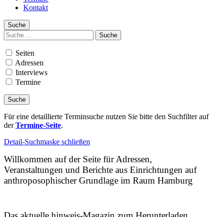
Kontakt
Suche
Suchen
nach:
Seiten
Adressen
Interviews
Termine
Für eine detaillierte Terminsuche nutzen Sie bitte den Suchfilter auf
der
Termine-Seite
.
Detail-Suchmaske schließen
Willkommen auf der Seite für Adressen,
Veranstaltungen und Berichte aus Einrichtungen auf
anthroposophischer Grundlage im Raum Hamburg
Das aktuelle hinweis-Magazin zum Herunterladen