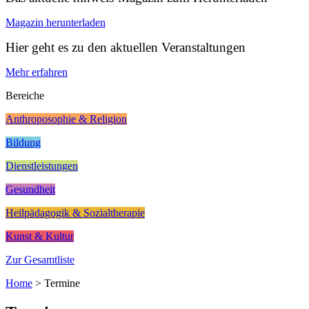
Magazin herunterladen
Hier geht es zu den aktuellen Veranstaltungen
Mehr erfahren
Bereiche
Anthroposophie & Religion
Bildung
Dienstleistungen
Gesundheit
Heilpädagogik & Sozialtherapie
Kunst & Kultur
Zur Gesamtliste
Home
>
Termine