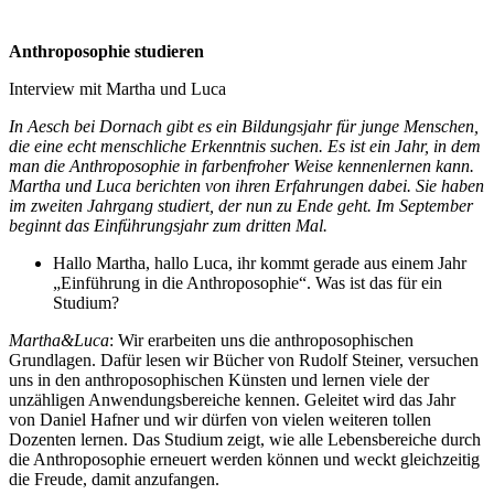
Anthroposophie studieren
Interview mit Martha und Luca
In Aesch bei Dornach gibt es ein Bildungsjahr für junge Menschen,
die eine echt menschliche Erkenntnis suchen. Es ist ein Jahr, in dem
man die Anthroposophie in farbenfroher Weise kennenlernen kann.
Martha und Luca berichten von ihren Erfahrungen dabei. Sie haben
im zweiten Jahrgang studiert, der nun zu Ende geht. Im September
beginnt das Einführungsjahr zum dritten Mal.
Hallo Martha, hallo Luca, ihr kommt gerade aus einem Jahr
„Einführung in die Anthroposophie“. Was ist das für ein
Studium?
Martha&Luca
: Wir erarbeiten uns die anthroposophischen
Grundlagen. Dafür lesen wir Bücher von Rudolf Steiner, versuchen
uns in den anthroposophischen Künsten und lernen viele der
unzähligen Anwendungsbereiche kennen. Geleitet wird das Jahr
von Daniel Hafner und wir dürfen von vielen weiteren tollen
Dozenten lernen. Das Studium zeigt, wie alle Lebensbereiche durch
die Anthroposophie erneuert werden können und weckt gleichzeitig
die Freude, damit anzufangen.