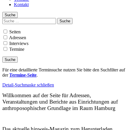
Kontakt
Suche
Suchen
nach:
Seiten
Adressen
Interviews
Termine
Für eine detaillierte Terminsuche nutzen Sie bitte den Suchfilter auf
der
Termine-Seite
.
Detail-Suchmaske schließen
Willkommen auf der Seite für Adressen,
Veranstaltungen und Berichte aus Einrichtungen auf
anthroposophischer Grundlage im Raum Hamburg
Das aktuelle hinweis-Magazin zum Herunterladen