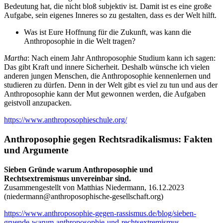
Bedeutung hat, die nicht bloß subjektiv ist. Damit ist es eine große
Aufgabe, sein eigenes Inneres so zu gestalten, dass es der Welt hilft.
Was ist Eure Hoffnung für die Zukunft, was kann die
Anthroposophie in die Welt tragen?
Martha
: Nach einem Jahr Anthroposophie Studium kann ich sagen:
Das gibt Kraft und innere Sicherheit. Deshalb wünsche ich vielen
anderen jungen Menschen, die Anthroposophie kennenlernen und
studieren zu dürfen. Denn in der Welt gibt es viel zu tun und aus der
Anthroposophie kann der Mut gewonnen werden, die Aufgaben
geistvoll anzupacken.
https://www.anthroposophieschule.org/
Anthroposophie gegen Rechtsradikalismus: Fakten
und Argumente
Sieben Gründe warum Anthroposophie und
Rechtsextremismus unvereinbar sind.
Zusammengestellt von Matthias Niedermann, 16.12.2023
(
niedermann@anthroposophische-gesellschaft.org
)
https://www.anthroposophie-gegen-rassismus.de/blog/sieben-
gruende-warum-anthroposophie-und-rechtsextremismus-