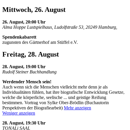
Mittwoch, 26. August
26. August, 20:00 Uhr
Alma Hoppe Lustspielhaus, Ludolfstraße 53, 20249 Hamburg,
Spendenkabarett
zugunsten des Gärtnerhof am Stüffel e.V.
Freitag, 28. August
28. August, 19:00 Uhr
Rudolf Steiner Buchhandlung
Werdender Mensch sein!
Auch wenn sich die Menschen vielleicht mehr denn je als
Individualitäten fühlen, hat ihre biografische Entwicklung Gesetze,
welche die körperliche, seelische
...
und geistige Reifung
bestimmen. Vortrag von Sylke Ober-Brödlin (Buchautorin
Perspektiven der Biografiearbeit)
Mehr anzeigen
Weniger anzeigen
28. August, 19:30 Uhr
TONALi SAAL