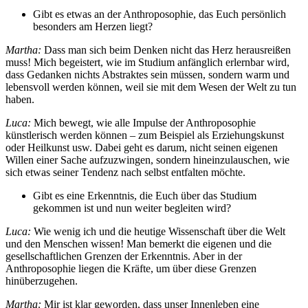
Gibt es etwas an der Anthroposophie, das Euch persönlich
besonders am Herzen liegt?
Martha:
Dass man sich beim Denken nicht das Herz herausreißen
muss! Mich begeistert, wie im Studium anfänglich erlernbar wird,
dass Gedanken nichts Abstraktes sein müssen, sondern warm und
lebensvoll werden können, weil sie mit dem Wesen der Welt zu tun
haben.
Luca:
Mich bewegt, wie alle Impulse der Anthroposophie
künstlerisch werden können – zum Beispiel als Erziehungskunst
oder Heilkunst usw. Dabei geht es darum, nicht seinen eigenen
Willen einer Sache aufzuzwingen, sondern hineinzulauschen, wie
sich etwas seiner Tendenz nach selbst entfalten möchte.
Gibt es eine Erkenntnis, die Euch über das Studium
gekommen ist und nun weiter begleiten wird?
Luca:
Wie wenig ich und die heutige Wissenschaft über die Welt
und den Menschen wissen! Man bemerkt die eigenen und die
gesellschaftlichen Grenzen der Erkenntnis. Aber in der
Anthroposophie liegen die Kräfte, um über diese Grenzen
hinüberzugehen.
Martha:
Mir ist klar geworden, dass unser Innenleben eine