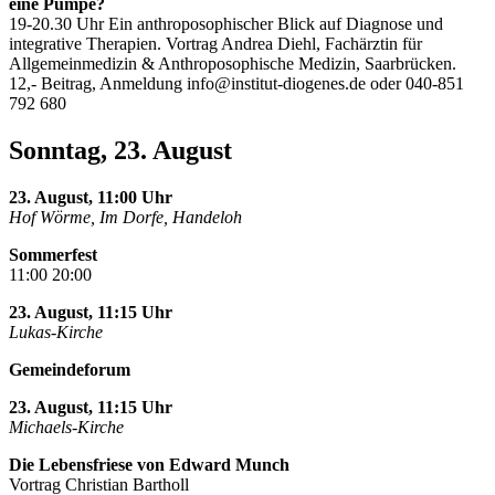
eine Pumpe?
19-20.30 Uhr Ein anthroposophischer Blick auf Diagnose und
integrative Therapien. Vortrag Andrea Diehl, Fachärztin für
Allgemeinmedizin & Anthroposophische Medizin, Saarbrücken.
12,- Beitrag, Anmeldung
info@institut-diogenes.de
oder 040-851
792 680
Sonntag, 23. August
23. August, 11:00 Uhr
Hof Wörme, Im Dorfe, Handeloh
Sommerfest
11:00 20:00
23. August, 11:15 Uhr
Lukas-Kirche
Gemeindeforum
23. August, 11:15 Uhr
Michaels-Kirche
Die Lebensfriese von Edward Munch
Vortrag Christian Bartholl