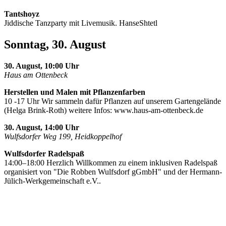
Tantshoyz
Jiddische Tanzparty mit Livemusik. HanseShtetl
Sonntag, 30. August
30. August, 10:00 Uhr
Haus am Ottenbeck
Herstellen und Malen mit Pflanzenfarben
10 -17 Uhr Wir sammeln dafür Pflanzen auf unserem Gartengelände
(Helga Brink-Roth) weitere Infos: www.haus-am-ottenbeck.de
30. August, 14:00 Uhr
Wulfsdorfer Weg 199, Heidkoppelhof
Wulfsdorfer Radelspaß
14:00–18:00 Herzlich Willkommen zu einem inklusiven Radelspaß
organisiert von "Die Robben Wulfsdorf gGmbH" und der Hermann-
Jülich-Werkgemeinschaft e.V..