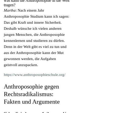
was kann die Anthroposophie in die Welt
tragen?
Martha
: Nach einem Jahr
Anthroposophie Studium kann ich sagen:
Das gibt Kraft und innere Sicherheit.
Deshalb wünsche ich vielen anderen
jungen Menschen, die Anthroposophie
kennenlernen und studieren zu dürfen.
Denn in der Welt gibt es viel zu tun und
aus der Anthroposophie kann der Mut
gewonnen werden, die Aufgaben
geistvoll anzupacken.
https://www.anthroposophieschule.org/
Anthroposophie gegen
Rechtsradikalismus:
Fakten und Argumente