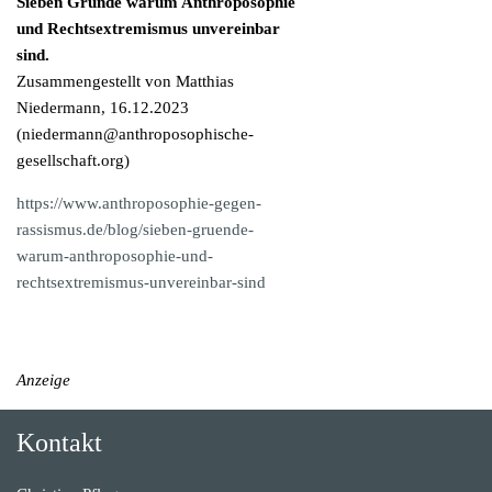
Sieben Gründe warum Anthroposophie
und Rechtsextremismus unvereinbar
sind.
Zusammengestellt von Matthias
Niedermann, 16.12.2023
(
niedermann@anthroposophische-
gesellschaft.org
)
https://www.anthroposophie-gegen-
rassismus.de/blog/sieben-gruende-
warum-anthroposophie-und-
rechtsextremismus-unvereinbar-sind
Anzeige
Kontakt