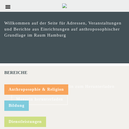
Willkommen auf der Seite für Adressen, Veranstaltungen
und Berichte aus Einrichtungen auf anthroposophischer
Grundlage im Raum Hamburg
BEREICHE
Das aktuelle hinweis-Magazin zum Herunterladen
Anthroposophie & Religion
Magazin herunterladen
Bildung
Dienstleistungen