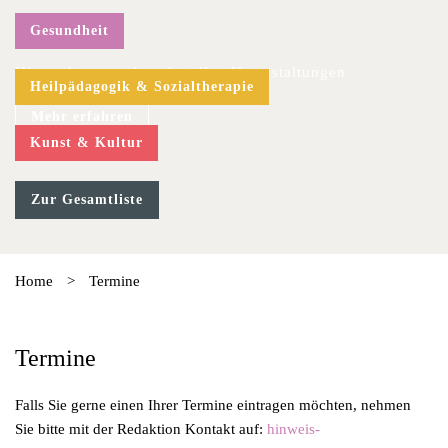
Gesundheit
Hier geht es zu den aktuellen Veranstaltungen
Heilpädagogik & Sozialtherapie
Mehr erfahren
Kunst & Kultur
Zur Gesamtliste
Home
>
Termine
Termine
Falls Sie gerne einen Ihrer Termine eintragen möchten, nehmen
Sie bitte mit der Redaktion Kontakt auf:
hinweis-