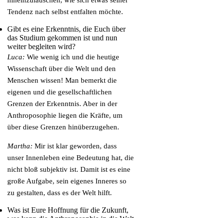
hineinzulauschen, wie sich etwas seiner
Tendenz nach selbst entfalten möchte.
Gibt es eine Erkenntnis, die Euch über
das Studium gekommen ist und nun
weiter begleiten wird?
Luca:
Wie wenig ich und die heutige
Wissenschaft über die Welt und den
Menschen wissen! Man bemerkt die
eigenen und die gesellschaftlichen
Grenzen der Erkenntnis. Aber in der
Anthroposophie liegen die Kräfte, um
über diese Grenzen hinüberzugehen.
Martha:
Mir ist klar geworden, dass
unser Innenleben eine Bedeutung hat, die
nicht bloß subjektiv ist. Damit ist es eine
große Aufgabe, sein eigenes Inneres so
zu gestalten, dass es der Welt hilft.
Was ist Eure Hoffnung für die Zukunft,