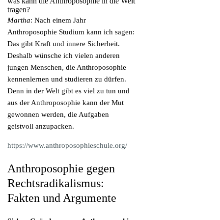
was kann die Anthroposophie in die Welt
tragen?
Martha
: Nach einem Jahr
Anthroposophie Studium kann ich sagen:
Das gibt Kraft und innere Sicherheit.
Deshalb wünsche ich vielen anderen
jungen Menschen, die Anthroposophie
kennenlernen und studieren zu dürfen.
Denn in der Welt gibt es viel zu tun und
aus der Anthroposophie kann der Mut
gewonnen werden, die Aufgaben
geistvoll anzupacken.
https://www.anthroposophieschule.org/
Anthroposophie gegen
Rechtsradikalismus:
Fakten und Argumente