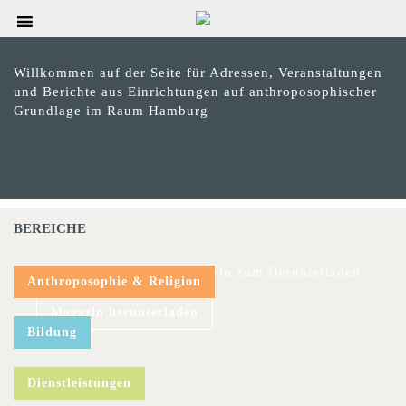
Willkommen auf der Seite für Adressen, Veranstaltungen
und Berichte aus Einrichtungen auf anthroposophischer
Grundlage im Raum Hamburg
BEREICHE
Das aktuelle hinweis-Magazin zum Herunterladen
Anthroposophie & Religion
Magazin herunterladen
Bildung
Dienstleistungen