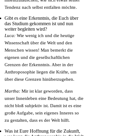
hineinzulauschen, wie sich etwas seiner
Tendenz nach selbst entfalten möchte.
Gibt es eine Erkenntnis, die Euch über
das Studium gekommen ist und nun
weiter begleiten wird?
Luca:
Wie wenig ich und die heutige
Wissenschaft über die Welt und den
Menschen wissen! Man bemerkt die
eigenen und die gesellschaftlichen
Grenzen der Erkenntnis. Aber in der
Anthroposophie liegen die Kräfte, um
über diese Grenzen hinüberzugehen.
Martha:
Mir ist klar geworden, dass
unser Innenleben eine Bedeutung hat, die
nicht bloß subjektiv ist. Damit ist es eine
große Aufgabe, sein eigenes Inneres so
zu gestalten, dass es der Welt hilft.
Was ist Eure Hoffnung für die Zukunft,