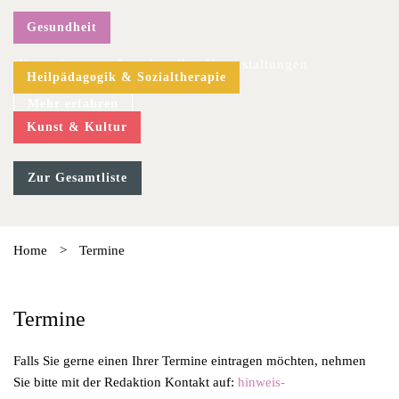
Gesundheit
Hier geht es zu den aktuellen Veranstaltungen
Heilpädagogik & Sozialtherapie
Mehr erfahren
Kunst & Kultur
Zur Gesamtliste
Home
>
Termine
Termine
Falls Sie gerne einen Ihrer Termine eintragen möchten, nehmen
Sie bitte mit der Redaktion Kontakt auf:
hinweis-