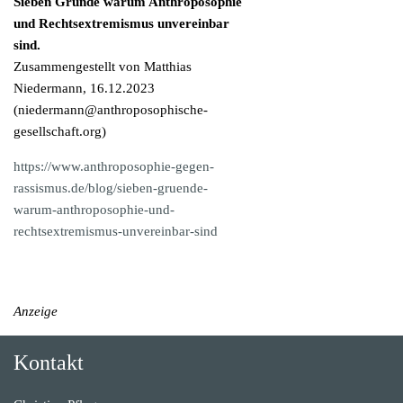
Sieben Gründe warum Anthroposophie
und Rechtsextremismus unvereinbar
sind.
Zusammengestellt von Matthias
Niedermann, 16.12.2023
(
niedermann@anthroposophische-
gesellschaft.org
)
https://www.anthroposophie-gegen-
rassismus.de/blog/sieben-gruende-
warum-anthroposophie-und-
rechtsextremismus-unvereinbar-sind
Anzeige
Kontakt