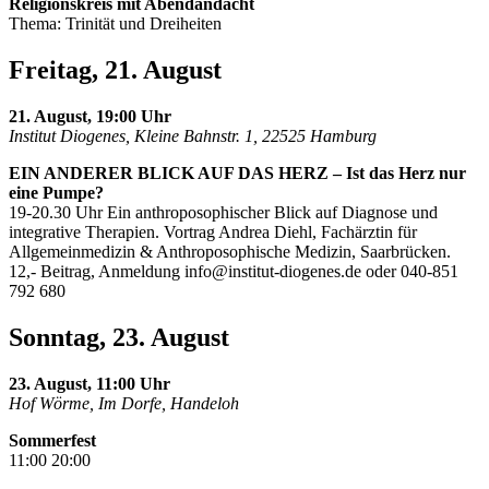
Religionskreis mit Abendandacht
Thema: Trinität und Dreiheiten
Freitag, 21. August
21. August, 19:00 Uhr
Institut Diogenes, Kleine Bahnstr. 1, 22525 Hamburg
EIN ANDERER BLICK AUF DAS HERZ – Ist das Herz nur
eine Pumpe?
19-20.30 Uhr Ein anthroposophischer Blick auf Diagnose und
integrative Therapien. Vortrag Andrea Diehl, Fachärztin für
Allgemeinmedizin & Anthroposophische Medizin, Saarbrücken.
12,- Beitrag, Anmeldung
info@institut-diogenes.de
oder 040-851
792 680
Sonntag, 23. August
23. August, 11:00 Uhr
Hof Wörme, Im Dorfe, Handeloh
Sommerfest
11:00 20:00