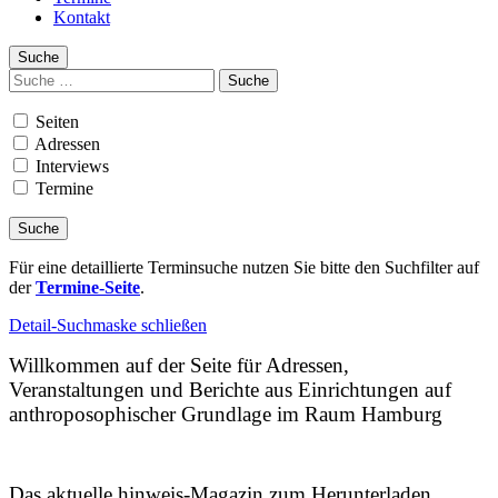
Kontakt
Suche
Suchen
nach:
Seiten
Adressen
Interviews
Termine
Für eine detaillierte Terminsuche nutzen Sie bitte den Suchfilter auf
der
Termine-Seite
.
Detail-Suchmaske schließen
Willkommen auf der Seite für Adressen,
Veranstaltungen und Berichte aus Einrichtungen auf
anthroposophischer Grundlage im Raum Hamburg
Das aktuelle hinweis-Magazin zum Herunterladen