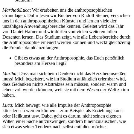
Martha&Luca
: Wir erarbeiten uns die anthroposophischen
Grundlagen. Dafür lesen wir Bücher von Rudolf Steiner, versuchen
uns in den anthroposophischen Künsten und lernen viele der
unzähligen Anwendungsbereiche kennen. Geleitet wird das Jahr
von Daniel Hafner und wir dürfen von vielen weiteren tollen
Dozenten lernen. Das Studium zeigt, wie alle Lebensbereiche durch
die Anthroposophie erneuert werden können und weckt gleichzeitig
die Freude, damit anzufangen.
Gibt es etwas an der Anthroposophie, das Euch persönlich
besonders am Herzen liegt?
Martha:
Dass man sich beim Denken nicht das Herz herausreißen
muss! Mich begeistert, wie im Studium anfänglich erlernbar wird,
dass Gedanken nichts Abstraktes sein müssen, sondern warm und
lebensvoll werden können, weil sie mit dem Wesen der Welt zu tun
haben.
Luca:
Mich bewegt, wie alle Impulse der Anthroposophie
künstlerisch werden können – zum Beispiel als Erziehungskunst
oder Heilkunst usw. Dabei geht es darum, nicht seinen eigenen
Willen einer Sache aufzuzwingen, sondern hineinzulauschen, wie
sich etwas seiner Tendenz nach selbst entfalten möchte.