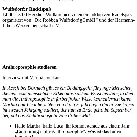
Wulfsdorfer Radelspaß
14:00–18:00 Herzlich Willkommen zu einem inklusiven Radelspaß
organisiert von "Die Robben Wulfsdorf gGmbH" und der Hermann-
Jülich-Werkgemeinschaft e.V..
Anthroposophie studieren
Interview mit Martha und Luca
In Aesch bei Dornach gibt es ein Bildungsjahr für junge Menschen,
die eine echt menschliche Erkenntnis suchen. Es ist ein Jahr, in dem
man die Anthroposophie in farbenfroher Weise kennenlernen kann.
Martha und Luca berichten von ihren Erfahrungen dabei. Sie haben
im zweiten Jahrgang studiert, der nun zu Ende geht. Im September
beginnt das Einführungsjahr zum dritten Mal.
Hallo Martha, hallo Luca, ihr kommt gerade aus einem Jahr
„Einführung in die Anthroposophie“. Was ist das für ein
Studium?