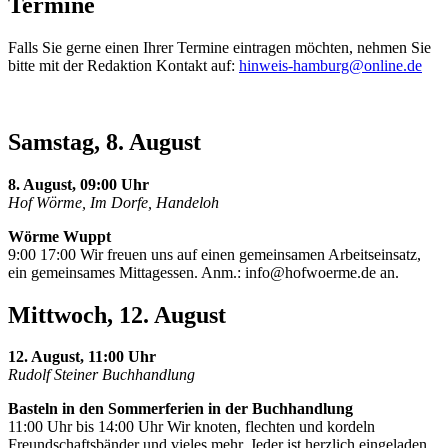
Termine
Falls Sie gerne einen Ihrer Termine eintragen möchten, nehmen Sie
bitte mit der Redaktion Kontakt auf:
hinweis-hamburg@online.de
Samstag, 8. August
8. August, 09:00 Uhr
Hof Wörme, Im Dorfe, Handeloh
Wörme Wuppt
9:00 17:00 Wir freuen uns auf einen gemeinsamen Arbeitseinsatz,
ein gemeinsames Mittagessen. Anm.:
info@hofwoerme.de
an.
Mittwoch, 12. August
12. August, 11:00 Uhr
Rudolf Steiner Buchhandlung
Basteln in den Sommerferien in der Buchhandlung
11:00 Uhr bis 14:00 Uhr Wir knoten, flechten und kordeln
Freundschaftsbänder und vieles mehr. Jeder ist herzlich eingeladen