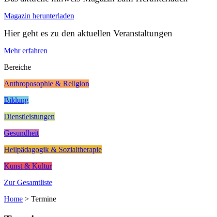
Magazin herunterladen
Hier geht es zu den aktuellen Veranstaltungen
Mehr erfahren
Bereiche
Anthroposophie & Religion
Bildung
Dienstleistungen
Gesundheit
Heilpädagogik & Sozialtherapie
Kunst & Kultur
Zur Gesamtliste
Home
>
Termine