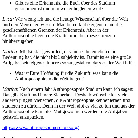
Gibt es eine Erkenntnis, die Euch über das Studium
gekommen ist und nun weiter begleiten wird?
Luca:
Wie wenig ich und die heutige Wissenschaft über die Welt
und den Menschen wissen! Man bemerkt die eigenen und die
gesellschaftlichen Grenzen der Erkenntnis. Aber in der
Anthroposophie liegen die Kräfte, um über diese Grenzen
hinüberzugehen.
Martha:
Mir ist klar geworden, dass unser Innenleben eine
Bedeutung hat, die nicht bloß subjektiv ist. Damit ist es eine große
Aufgabe, sein eigenes Inneres so zu gestalten, dass es der Welt hilft.
Was ist Eure Hoffnung für die Zukunft, was kann die
Anthroposophie in die Welt tragen?
Martha
: Nach einem Jahr Anthroposophie Studium kann ich sagen:
Das gibt Kraft und innere Sicherheit. Deshalb wünsche ich vielen
anderen jungen Menschen, die Anthroposophie kennenlernen und
studieren zu dürfen. Denn in der Welt gibt es viel zu tun und aus der
Anthroposophie kann der Mut gewonnen werden, die Aufgaben
geistvoll anzupacken.
https://www.anthroposophieschule.org/