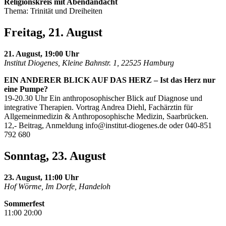
Religionskreis mit Abendandacht
Thema: Trinität und Dreiheiten
Freitag, 21. August
21. August, 19:00 Uhr
Institut Diogenes, Kleine Bahnstr. 1, 22525 Hamburg
EIN ANDERER BLICK AUF DAS HERZ – Ist das Herz nur
eine Pumpe?
19-20.30 Uhr Ein anthroposophischer Blick auf Diagnose und
integrative Therapien. Vortrag Andrea Diehl, Fachärztin für
Allgemeinmedizin & Anthroposophische Medizin, Saarbrücken.
12,- Beitrag, Anmeldung
info@institut-diogenes.de
oder 040-851
792 680
Sonntag, 23. August
23. August, 11:00 Uhr
Hof Wörme, Im Dorfe, Handeloh
Sommerfest
11:00 20:00