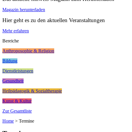
Magazin herunterladen
Hier geht es zu den aktuellen Veranstaltungen
Mehr erfahren
Bereiche
Anthroposophie & Religion
Bildung
Dienstleistungen
Gesundheit
Heilpädagogik & Sozialtherapie
Kunst & Kultur
Zur Gesamtliste
Home
>
Termine