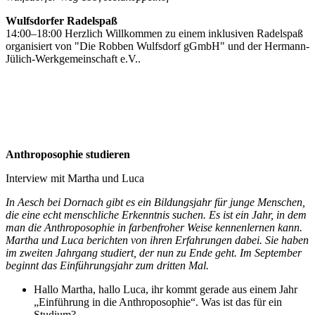
Wulfsdorfer Radelspaß
14:00–18:00 Herzlich Willkommen zu einem inklusiven Radelspaß
organisiert von "Die Robben Wulfsdorf gGmbH" und der Hermann-
Jülich-Werkgemeinschaft e.V..
Anthroposophie studieren
Interview mit Martha und Luca
In Aesch bei Dornach gibt es ein Bildungsjahr für junge Menschen,
die eine echt menschliche Erkenntnis suchen. Es ist ein Jahr, in dem
man die Anthroposophie in farbenfroher Weise kennenlernen kann.
Martha und Luca berichten von ihren Erfahrungen dabei. Sie haben
im zweiten Jahrgang studiert, der nun zu Ende geht. Im September
beginnt das Einführungsjahr zum dritten Mal.
Hallo Martha, hallo Luca, ihr kommt gerade aus einem Jahr
„Einführung in die Anthroposophie“. Was ist das für ein
Studium?