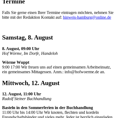
Termine
Falls Sie gerne einen Ihrer Termine eintragen möchten, nehmen Sie
bitte mit der Redaktion Kontakt auf:
hinweis-hamburg@online.de
Samstag, 8. August
8. August, 09:00 Uhr
Hof Wörme, Im Dorfe, Handeloh
Wörme Wuppt
9:00 17:00 Wir freuen uns auf einen gemeinsamen Arbeitseinsatz,
ein gemeinsames Mittagessen. Anm.:
info@hofwoerme.de
an.
Mittwoch, 12. August
12. August, 11:00 Uhr
Rudolf Steiner Buchhandlung
Basteln in den Sommerferien in der Buchhandlung
11:00 Uhr bis 14:00 Uhr Wir knoten, flechten und kordeln
Freundschaftsbänder und vieles mehr. Jeder ist herzlich eingeladen