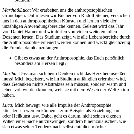
Martha&Luca
: Wir erarbeiten uns die anthroposophischen
Grundlagen. Dafür lesen wir Bücher von Rudolf Steiner, versuchen
uns in den anthroposophischen Künsten und lernen viele der
unzähligen Anwendungsbereiche kennen. Geleitet wird das Jahr
von Daniel Hafner und wir dürfen von vielen weiteren tollen
Dozenten lernen. Das Studium zeigt, wie alle Lebensbereiche durch
die Anthroposophie erneuert werden können und weckt gleichzeitig
die Freude, damit anzufangen.
Gibt es etwas an der Anthroposophie, das Euch persönlich
besonders am Herzen liegt?
Martha:
Dass man sich beim Denken nicht das Herz herausreißen
muss! Mich begeistert, wie im Studium anfänglich erlernbar wird,
dass Gedanken nichts Abstraktes sein müssen, sondern warm und
lebensvoll werden können, weil sie mit dem Wesen der Welt zu tun
haben.
Luca:
Mich bewegt, wie alle Impulse der Anthroposophie
künstlerisch werden können – zum Beispiel als Erziehungskunst
oder Heilkunst usw. Dabei geht es darum, nicht seinen eigenen
Willen einer Sache aufzuzwingen, sondern hineinzulauschen, wie
sich etwas seiner Tendenz nach selbst entfalten möchte.