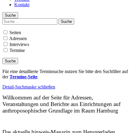
Kontakt
Suche
Suchen
nach:
Seiten
Adressen
Interviews
Termine
Für eine detaillierte Terminsuche nutzen Sie bitte den Suchfilter auf
der
Termine-Seite
.
Detail-Suchmaske schließen
Willkommen auf der Seite für Adressen,
Veranstaltungen und Berichte aus Einrichtungen auf
anthroposophischer Grundlage im Raum Hamburg
Das aktuelle hinweis-Magazin zum Herunterladen