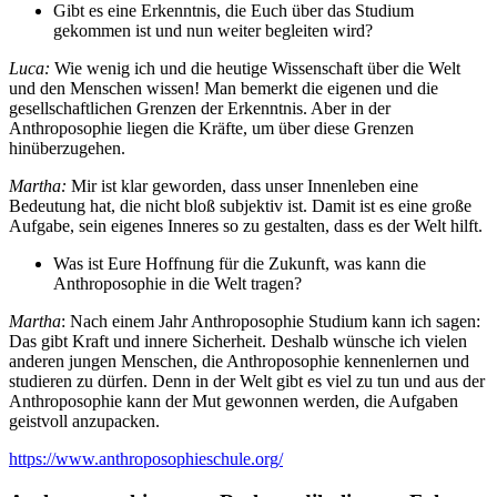
Gibt es eine Erkenntnis, die Euch über das Studium
gekommen ist und nun weiter begleiten wird?
Luca:
Wie wenig ich und die heutige Wissenschaft über die Welt
und den Menschen wissen! Man bemerkt die eigenen und die
gesellschaftlichen Grenzen der Erkenntnis. Aber in der
Anthroposophie liegen die Kräfte, um über diese Grenzen
hinüberzugehen.
Martha:
Mir ist klar geworden, dass unser Innenleben eine
Bedeutung hat, die nicht bloß subjektiv ist. Damit ist es eine große
Aufgabe, sein eigenes Inneres so zu gestalten, dass es der Welt hilft.
Was ist Eure Hoffnung für die Zukunft, was kann die
Anthroposophie in die Welt tragen?
Martha
: Nach einem Jahr Anthroposophie Studium kann ich sagen:
Das gibt Kraft und innere Sicherheit. Deshalb wünsche ich vielen
anderen jungen Menschen, die Anthroposophie kennenlernen und
studieren zu dürfen. Denn in der Welt gibt es viel zu tun und aus der
Anthroposophie kann der Mut gewonnen werden, die Aufgaben
geistvoll anzupacken.
https://www.anthroposophieschule.org/