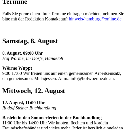
Termine
Falls Sie gerne einen Ihrer Termine eintragen möchten, nehmen Sie
bitte mit der Redaktion Kontakt auf:
hinweis-hamburg@online.de
Samstag, 8. August
8. August, 09:00 Uhr
Hof Wörme, Im Dorfe, Handeloh
Wörme Wuppt
9:00 17:00 Wir freuen uns auf einen gemeinsamen Arbeitseinsatz,
ein gemeinsames Mittagessen. Anm.:
info@hofwoerme.de
an.
Mittwoch, 12. August
12. August, 11:00 Uhr
Rudolf Steiner Buchhandlung
Basteln in den Sommerferien in der Buchhandlung
11:00 Uhr bis 14:00 Uhr Wir knoten, flechten und kordeln
Freundschaftsbänder und vieles mehr. Jeder ist herzlich eingeladen