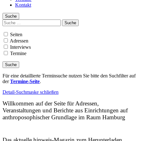
Kontakt
Suche
Suchen
nach:
Seiten
Adressen
Interviews
Termine
Für eine detaillierte Terminsuche nutzen Sie bitte den Suchfilter auf
der
Termine-Seite
.
Detail-Suchmaske schließen
Willkommen auf der Seite für Adressen,
Veranstaltungen und Berichte aus Einrichtungen auf
anthroposophischer Grundlage im Raum Hamburg
Das aktuelle hinweis-Magazin zum Herunterladen