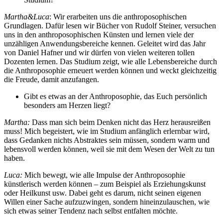
Martha&Luca
: Wir erarbeiten uns die anthroposophischen
Grundlagen. Dafür lesen wir Bücher von Rudolf Steiner, versuchen
uns in den anthroposophischen Künsten und lernen viele der
unzähligen Anwendungsbereiche kennen. Geleitet wird das Jahr
von Daniel Hafner und wir dürfen von vielen weiteren tollen
Dozenten lernen. Das Studium zeigt, wie alle Lebensbereiche durch
die Anthroposophie erneuert werden können und weckt gleichzeitig
die Freude, damit anzufangen.
Gibt es etwas an der Anthroposophie, das Euch persönlich
besonders am Herzen liegt?
Martha:
Dass man sich beim Denken nicht das Herz herausreißen
muss! Mich begeistert, wie im Studium anfänglich erlernbar wird,
dass Gedanken nichts Abstraktes sein müssen, sondern warm und
lebensvoll werden können, weil sie mit dem Wesen der Welt zu tun
haben.
Luca:
Mich bewegt, wie alle Impulse der Anthroposophie
künstlerisch werden können – zum Beispiel als Erziehungskunst
oder Heilkunst usw. Dabei geht es darum, nicht seinen eigenen
Willen einer Sache aufzuzwingen, sondern hineinzulauschen, wie
sich etwas seiner Tendenz nach selbst entfalten möchte.