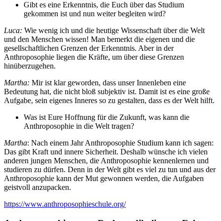
Gibt es eine Erkenntnis, die Euch über das Studium
gekommen ist und nun weiter begleiten wird?
Luca:
Wie wenig ich und die heutige Wissenschaft über die Welt
und den Menschen wissen! Man bemerkt die eigenen und die
gesellschaftlichen Grenzen der Erkenntnis. Aber in der
Anthroposophie liegen die Kräfte, um über diese Grenzen
hinüberzugehen.
Martha:
Mir ist klar geworden, dass unser Innenleben eine
Bedeutung hat, die nicht bloß subjektiv ist. Damit ist es eine große
Aufgabe, sein eigenes Inneres so zu gestalten, dass es der Welt hilft.
Was ist Eure Hoffnung für die Zukunft, was kann die
Anthroposophie in die Welt tragen?
Martha
: Nach einem Jahr Anthroposophie Studium kann ich sagen:
Das gibt Kraft und innere Sicherheit. Deshalb wünsche ich vielen
anderen jungen Menschen, die Anthroposophie kennenlernen und
studieren zu dürfen. Denn in der Welt gibt es viel zu tun und aus der
Anthroposophie kann der Mut gewonnen werden, die Aufgaben
geistvoll anzupacken.
https://www.anthroposophieschule.org/