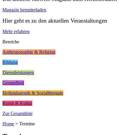
Magazin herunterladen
Hier geht es zu den aktuellen Veranstaltungen
Mehr erfahren
Bereiche
Anthroposophie & Religion
Bildung
Dienstleistungen
Gesundheit
Heilpädagogik & Sozialtherapie
Kunst & Kultur
Zur Gesamtliste
Home
>
Termine