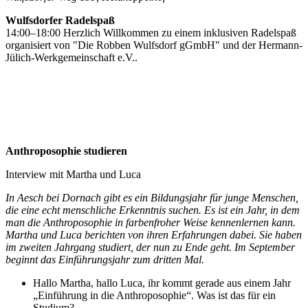
Wulfsdorfer Radelspaß
14:00–18:00 Herzlich Willkommen zu einem inklusiven Radelspaß
organisiert von "Die Robben Wulfsdorf gGmbH" und der Hermann-
Jülich-Werkgemeinschaft e.V..
Anthroposophie studieren
Interview mit Martha und Luca
In Aesch bei Dornach gibt es ein Bildungsjahr für junge Menschen,
die eine echt menschliche Erkenntnis suchen. Es ist ein Jahr, in dem
man die Anthroposophie in farbenfroher Weise kennenlernen kann.
Martha und Luca berichten von ihren Erfahrungen dabei. Sie haben
im zweiten Jahrgang studiert, der nun zu Ende geht. Im September
beginnt das Einführungsjahr zum dritten Mal.
Hallo Martha, hallo Luca, ihr kommt gerade aus einem Jahr
„Einführung in die Anthroposophie“. Was ist das für ein
Studium?