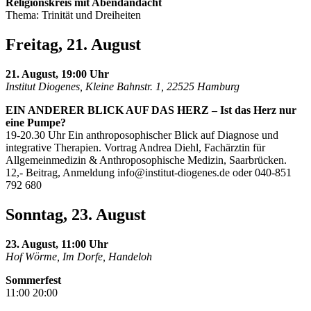
Religionskreis mit Abendandacht
Thema: Trinität und Dreiheiten
Freitag, 21. August
21. August, 19:00 Uhr
Institut Diogenes, Kleine Bahnstr. 1, 22525 Hamburg
EIN ANDERER BLICK AUF DAS HERZ – Ist das Herz nur
eine Pumpe?
19-20.30 Uhr Ein anthroposophischer Blick auf Diagnose und
integrative Therapien. Vortrag Andrea Diehl, Fachärztin für
Allgemeinmedizin & Anthroposophische Medizin, Saarbrücken.
12,- Beitrag, Anmeldung
info@institut-diogenes.de
oder 040-851
792 680
Sonntag, 23. August
23. August, 11:00 Uhr
Hof Wörme, Im Dorfe, Handeloh
Sommerfest
11:00 20:00