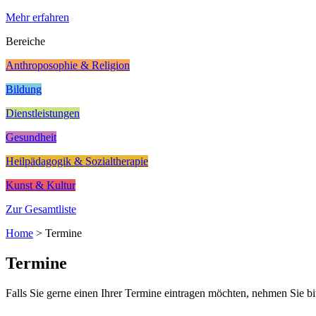
Mehr erfahren
Bereiche
Anthroposophie & Religion
Bildung
Dienstleistungen
Gesundheit
Heilpädagogik & Sozialtherapie
Kunst & Kultur
Zur Gesamtliste
Home
>
Termine
Termine
Falls Sie gerne einen Ihrer Termine eintragen möchten, nehmen Sie bi