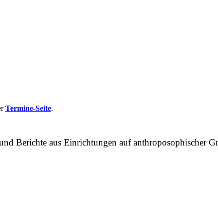
er
Termine-Seite
.
n und Berichte aus Einrichtungen auf anthroposophische