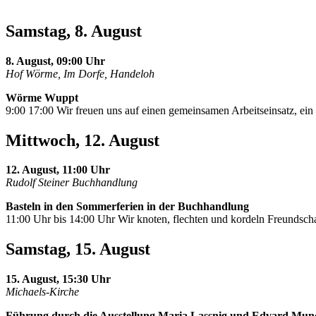
Samstag, 8. August
8. August, 09:00 Uhr
Hof Wörme, Im Dorfe, Handeloh
Wörme Wuppt
9:00 17:00 Wir freuen uns auf einen gemeinsamen Arbeitseinsatz, e
Mittwoch, 12. August
12. August, 11:00 Uhr
Rudolf Steiner Buchhandlung
Basteln in den Sommerferien in der Buchhandlung
11:00 Uhr bis 14:00 Uhr Wir knoten, flechten und kordeln Freundscha
Samstag, 15. August
15. August, 15:30 Uhr
Michaels-Kirche
Führung durch die Ausstellung Maria Lassnig und Edvard Mun