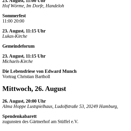
23. August, 11:00 Uhr
Hof Wörme, Im Dorfe, Handeloh
Sommerfest
11:00 20:00
23. August, 11:15 Uhr
Lukas-Kirche
Gemeindeforum
23. August, 11:15 Uhr
Michaels-Kirche
Die Lebensfriese von Edward Munch
Vortrag Christian Bartholl
Mittwoch, 26. August
26. August, 20:00 Uhr
Alma Hoppe Lustspielhaus, Ludolfstraße 53, 20249 Hamburg,
Spendenkabarett
zugunsten des Gärtnerhof am Stüffel e.V.