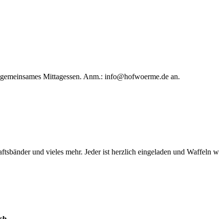
in gemeinsames Mittagessen. Anm.:
info@hofwoerme.de
an.
ftsbänder und vieles mehr. Jeder ist herzlich eingeladen und Waffeln 
ch.