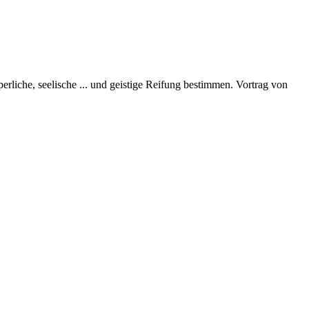
perliche, seelische
...
und geistige Reifung bestimmen. Vortrag von