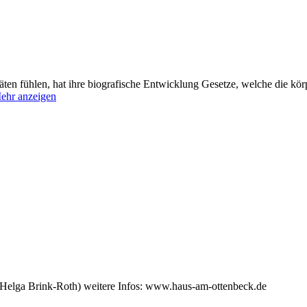
äten fühlen, hat ihre biografische Entwicklung Gesetze, welche die kör
ehr anzeigen
(Helga Brink-Roth) weitere Infos: www.haus-am-ottenbeck.de