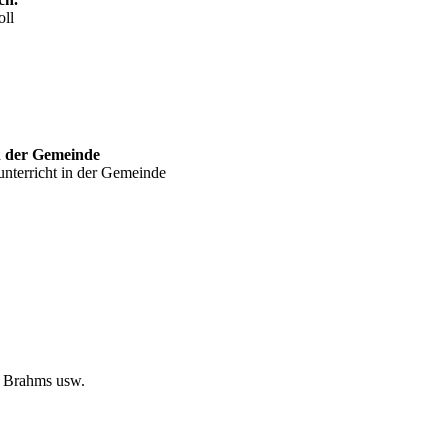
oll
n der Gemeinde
nterricht in der Gemeinde
, Brahms usw.