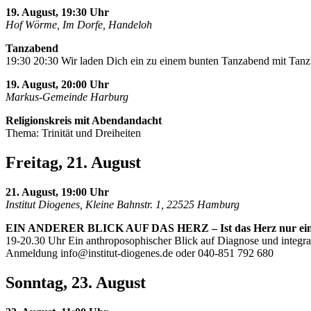
19. August, 19:30 Uhr
Hof Wörme, Im Dorfe, Handeloh
Tanzabend
19:30 20:30 Wir laden Dich ein zu einem bunten Tanzabend mit Tanz,
19. August, 20:00 Uhr
Markus-Gemeinde Harburg
Religionskreis mit Abendandacht
Thema: Trinität und Dreiheiten
Freitag, 21. August
21. August, 19:00 Uhr
Institut Diogenes, Kleine Bahnstr. 1, 22525 Hamburg
EIN ANDERER BLICK AUF DAS HERZ – Ist das Herz nur ei
19-20.30 Uhr Ein anthroposophischer Blick auf Diagnose und integra
Anmeldung
info@institut-diogenes.de
oder 040-851 792 680
Sonntag, 23. August