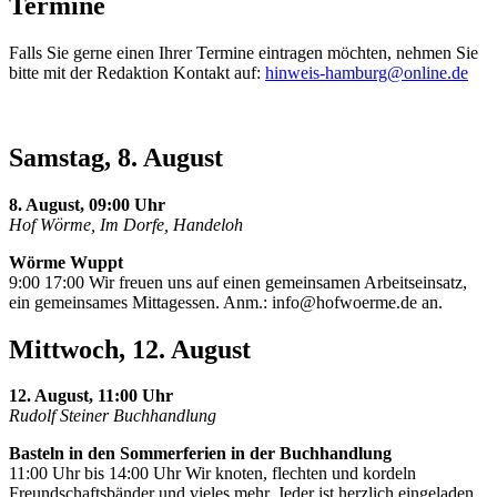
Termine
Falls Sie gerne einen Ihrer Termine eintragen möchten, nehmen Sie
bitte mit der Redaktion Kontakt auf:
hinweis-hamburg@online.de
Samstag, 8. August
8. August, 09:00 Uhr
Hof Wörme, Im Dorfe, Handeloh
Wörme Wuppt
9:00 17:00 Wir freuen uns auf einen gemeinsamen Arbeitseinsatz,
ein gemeinsames Mittagessen. Anm.:
info@hofwoerme.de
an.
Mittwoch, 12. August
12. August, 11:00 Uhr
Rudolf Steiner Buchhandlung
Basteln in den Sommerferien in der Buchhandlung
11:00 Uhr bis 14:00 Uhr Wir knoten, flechten und kordeln
Freundschaftsbänder und vieles mehr. Jeder ist herzlich eingeladen