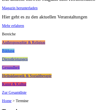
Magazin herunterladen
Hier geht es zu den aktuellen Veranstaltungen
Mehr erfahren
Bereiche
Anthroposophie & Religion
Bildung
Dienstleistungen
Gesundheit
Heilpädagogik & Sozialtherapie
Kunst & Kultur
Zur Gesamtliste
Home
>
Termine