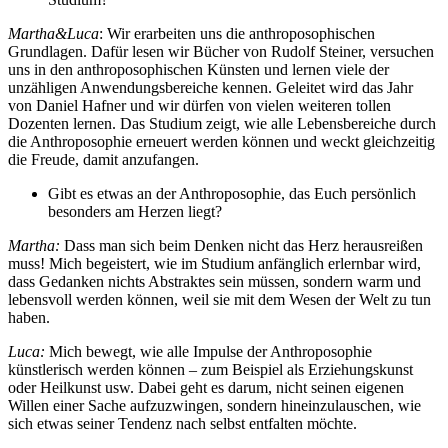
Martha&Luca
: Wir erarbeiten uns die anthroposophischen
Grundlagen. Dafür lesen wir Bücher von Rudolf Steiner, versuchen
uns in den anthroposophischen Künsten und lernen viele der
unzähligen Anwendungsbereiche kennen. Geleitet wird das Jahr
von Daniel Hafner und wir dürfen von vielen weiteren tollen
Dozenten lernen. Das Studium zeigt, wie alle Lebensbereiche durch
die Anthroposophie erneuert werden können und weckt gleichzeitig
die Freude, damit anzufangen.
Gibt es etwas an der Anthroposophie, das Euch persönlich
besonders am Herzen liegt?
Martha:
Dass man sich beim Denken nicht das Herz herausreißen
muss! Mich begeistert, wie im Studium anfänglich erlernbar wird,
dass Gedanken nichts Abstraktes sein müssen, sondern warm und
lebensvoll werden können, weil sie mit dem Wesen der Welt zu tun
haben.
Luca:
Mich bewegt, wie alle Impulse der Anthroposophie
künstlerisch werden können – zum Beispiel als Erziehungskunst
oder Heilkunst usw. Dabei geht es darum, nicht seinen eigenen
Willen einer Sache aufzuzwingen, sondern hineinzulauschen, wie
sich etwas seiner Tendenz nach selbst entfalten möchte.