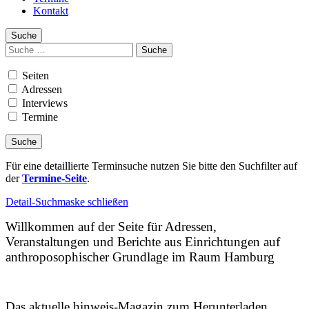
Kontakt
Suche
Suchen
nach:
Seiten
Adressen
Interviews
Termine
Für eine detaillierte Terminsuche nutzen Sie bitte den Suchfilter auf
der
Termine-Seite
.
Detail-Suchmaske schließen
Willkommen auf der Seite für Adressen,
Veranstaltungen und Berichte aus Einrichtungen auf
anthroposophischer Grundlage im Raum Hamburg
Das aktuelle hinweis-Magazin zum Herunterladen