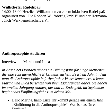
Wulfsdorfer Radelspaß
14:00–18:00 Herzlich Willkommen zu einem inklusiven Radelspaß
organisiert von "Die Robben Wulfsdorf gGmbH" und der Hermann-
Jülich-Werkgemeinschaft e.V..
Anthroposophie studieren
Interview mit Martha und Luca
In Aesch bei Dornach gibt es ein Bildungsjahr für junge Menschen,
die eine echt menschliche Erkenntnis suchen. Es ist ein Jahr, in dem
man die Anthroposophie in farbenfroher Weise kennenlernen kann.
Martha und Luca berichten von ihren Erfahrungen dabei. Sie haben
im zweiten Jahrgang studiert, der nun zu Ende geht. Im September
beginnt das Einführungsjahr zum dritten Mal.
Hallo Martha, hallo Luca, ihr kommt gerade aus einem Jahr
„Einführung in die Anthroposophie“. Was ist das für ein
Studium?