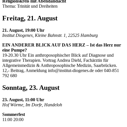
Religionskreis mit Abendandacht
Thema: Trinität und Dreiheiten
Freitag, 21. August
21. August, 19:00 Uhr
Institut Diogenes, Kleine Bahnstr. 1, 22525 Hamburg
EIN ANDERER BLICK AUF DAS HERZ – Ist das Herz nur
eine Pumpe?
19-20.30 Uhr Ein anthroposophischer Blick auf Diagnose und
integrative Therapien. Vortrag Andrea Diehl, Fachärztin für
Allgemeinmedizin & Anthroposophische Medizin, Saarbrücken.
12,- Beitrag, Anmeldung
info@institut-diogenes.de
oder 040-851
792 680
Sonntag, 23. August
23. August, 11:00 Uhr
Hof Wörme, Im Dorfe, Handeloh
Sommerfest
11:00 20:00