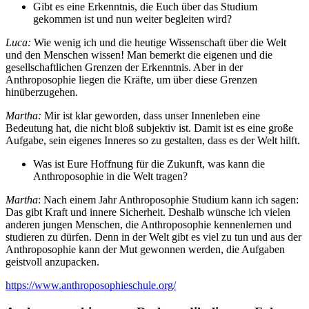
Gibt es eine Erkenntnis, die Euch über das Studium
gekommen ist und nun weiter begleiten wird?
Luca:
Wie wenig ich und die heutige Wissenschaft über die Welt
und den Menschen wissen! Man bemerkt die eigenen und die
gesellschaftlichen Grenzen der Erkenntnis. Aber in der
Anthroposophie liegen die Kräfte, um über diese Grenzen
hinüberzugehen.
Martha:
Mir ist klar geworden, dass unser Innenleben eine
Bedeutung hat, die nicht bloß subjektiv ist. Damit ist es eine große
Aufgabe, sein eigenes Inneres so zu gestalten, dass es der Welt hilft.
Was ist Eure Hoffnung für die Zukunft, was kann die
Anthroposophie in die Welt tragen?
Martha
: Nach einem Jahr Anthroposophie Studium kann ich sagen:
Das gibt Kraft und innere Sicherheit. Deshalb wünsche ich vielen
anderen jungen Menschen, die Anthroposophie kennenlernen und
studieren zu dürfen. Denn in der Welt gibt es viel zu tun und aus der
Anthroposophie kann der Mut gewonnen werden, die Aufgaben
geistvoll anzupacken.
https://www.anthroposophieschule.org/