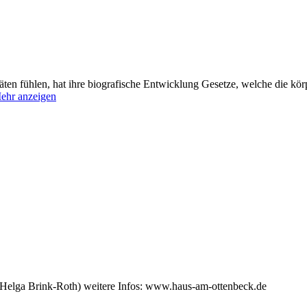
äten fühlen, hat ihre biografische Entwicklung Gesetze, welche die kör
ehr anzeigen
(Helga Brink-Roth) weitere Infos: www.haus-am-ottenbeck.de