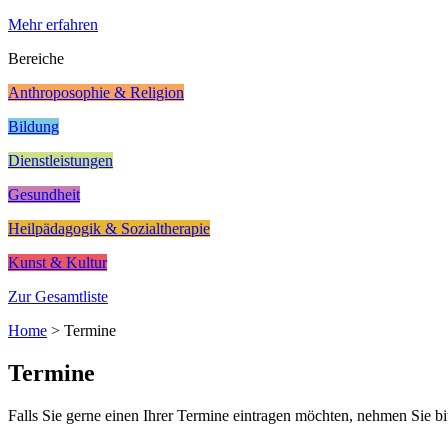
Mehr erfahren
Bereiche
Anthroposophie & Religion
Bildung
Dienstleistungen
Gesundheit
Heilpädagogik & Sozialtherapie
Kunst & Kultur
Zur Gesamtliste
Home
>
Termine
Termine
Falls Sie gerne einen Ihrer Termine eintragen möchten, nehmen Sie bi