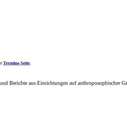
er
Termine-Seite
.
n und Berichte aus Einrichtungen auf anthroposophische