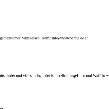
in gemeinsames Mittagessen. Anm.:
info@hofwoerme.de
an.
ftsbänder und vieles mehr. Jeder ist herzlich eingeladen und Waffeln 
ch.