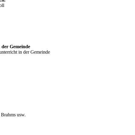
oll
n der Gemeinde
nterricht in der Gemeinde
, Brahms usw.