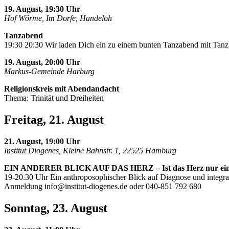
19. August, 19:30 Uhr
Hof Wörme, Im Dorfe, Handeloh
Tanzabend
19:30 20:30 Wir laden Dich ein zu einem bunten Tanzabend mit Tanz,
19. August, 20:00 Uhr
Markus-Gemeinde Harburg
Religionskreis mit Abendandacht
Thema: Trinität und Dreiheiten
Freitag, 21. August
21. August, 19:00 Uhr
Institut Diogenes, Kleine Bahnstr. 1, 22525 Hamburg
EIN ANDERER BLICK AUF DAS HERZ – Ist das Herz nur ei
19-20.30 Uhr Ein anthroposophischer Blick auf Diagnose und integra
Anmeldung
info@institut-diogenes.de
oder 040-851 792 680
Sonntag, 23. August