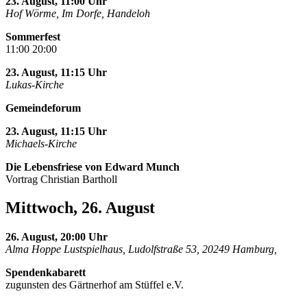
23. August, 11:00 Uhr
Hof Wörme, Im Dorfe, Handeloh
Sommerfest
11:00 20:00
23. August, 11:15 Uhr
Lukas-Kirche
Gemeindeforum
23. August, 11:15 Uhr
Michaels-Kirche
Die Lebensfriese von Edward Munch
Vortrag Christian Bartholl
Mittwoch, 26. August
26. August, 20:00 Uhr
Alma Hoppe Lustspielhaus, Ludolfstraße 53, 20249 Hamburg,
Spendenkabarett
zugunsten des Gärtnerhof am Stüffel e.V.