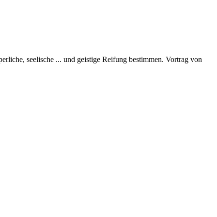
perliche, seelische
...
und geistige Reifung bestimmen. Vortrag von