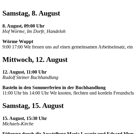
Samstag, 8. August
8. August, 09:00 Uhr
Hof Wörme, Im Dorfe, Handeloh
Wörme Wuppt
9:00 17:00 Wir freuen uns auf einen gemeinsamen Arbeitseinsatz, e
Mittwoch, 12. August
12. August, 11:00 Uhr
Rudolf Steiner Buchhandlung
Basteln in den Sommerferien in der Buchhandlung
11:00 Uhr bis 14:00 Uhr Wir knoten, flechten und kordeln Freundscha
Samstag, 15. August
15. August, 15:30 Uhr
Michaels-Kirche
Führung durch die Ausstellung Maria Lassnig und Edvard Mun