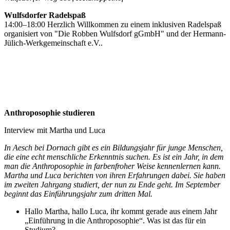
Wulfsdorfer Radelspaß
14:00–18:00 Herzlich Willkommen zu einem inklusiven Radelspaß
organisiert von "Die Robben Wulfsdorf gGmbH" und der Hermann-
Jülich-Werkgemeinschaft e.V..
Anthroposophie studieren
Interview mit Martha und Luca
In Aesch bei Dornach gibt es ein Bildungsjahr für junge Menschen,
die eine echt menschliche Erkenntnis suchen. Es ist ein Jahr, in dem
man die Anthroposophie in farbenfroher Weise kennenlernen kann.
Martha und Luca berichten von ihren Erfahrungen dabei. Sie haben
im zweiten Jahrgang studiert, der nun zu Ende geht. Im September
beginnt das Einführungsjahr zum dritten Mal.
Hallo Martha, hallo Luca, ihr kommt gerade aus einem Jahr
„Einführung in die Anthroposophie“. Was ist das für ein
Studium?