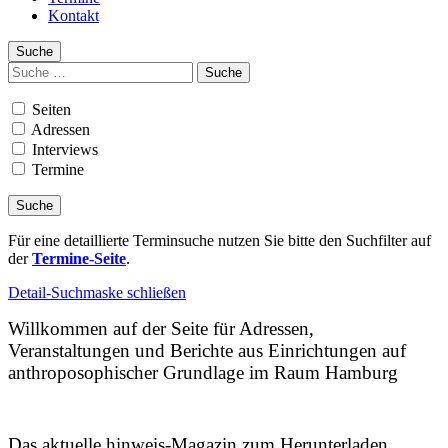
Kontakt
Suche
Suchen
nach:
Seiten
Adressen
Interviews
Termine
Für eine detaillierte Terminsuche nutzen Sie bitte den Suchfilter auf
der
Termine-Seite
.
Detail-Suchmaske schließen
Willkommen auf der Seite für Adressen,
Veranstaltungen und Berichte aus Einrichtungen auf
anthroposophischer Grundlage im Raum Hamburg
Das aktuelle hinweis-Magazin zum Herunterladen