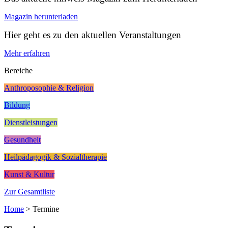
Magazin herunterladen
Hier geht es zu den aktuellen Veranstaltungen
Mehr erfahren
Bereiche
Anthroposophie & Religion
Bildung
Dienstleistungen
Gesundheit
Heilpädagogik & Sozialtherapie
Kunst & Kultur
Zur Gesamtliste
Home
>
Termine