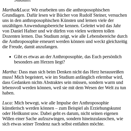
Martha&Luca
: Wir erarbeiten uns die anthroposophischen
Grundlagen. Dafür lesen wir Bücher von Rudolf Steiner, versuchen
uns in den anthroposophischen Künsten und lernen viele der
unzähligen Anwendungsbereiche kennen. Geleitet wird das Jahr
von Daniel Hafner und wir dürfen von vielen weiteren tollen
Dozenten lernen. Das Studium zeigt, wie alle Lebensbereiche durch
die Anthroposophie erneuert werden können und weckt gleichzeitig
die Freude, damit anzufangen.
Gibt es etwas an der Anthroposophie, das Euch persönlich
besonders am Herzen liegt?
Martha:
Dass man sich beim Denken nicht das Herz herausreißen
muss! Mich begeistert, wie im Studium anfänglich erlernbar wird,
dass Gedanken nichts Abstraktes sein müssen, sondern warm und
lebensvoll werden können, weil sie mit dem Wesen der Welt zu tun
haben.
Luca:
Mich bewegt, wie alle Impulse der Anthroposophie
künstlerisch werden können – zum Beispiel als Erziehungskunst
oder Heilkunst usw. Dabei geht es darum, nicht seinen eigenen
Willen einer Sache aufzuzwingen, sondern hineinzulauschen, wie
sich etwas seiner Tendenz nach selbst entfalten möchte.