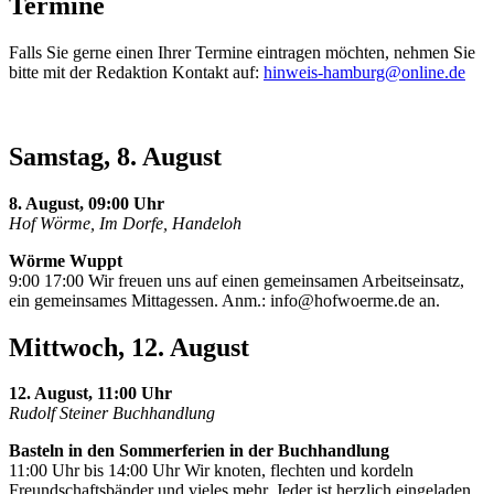
Termine
Falls Sie gerne einen Ihrer Termine eintragen möchten, nehmen Sie
bitte mit der Redaktion Kontakt auf:
hinweis-hamburg@online.de
Samstag, 8. August
8. August, 09:00 Uhr
Hof Wörme, Im Dorfe, Handeloh
Wörme Wuppt
9:00 17:00 Wir freuen uns auf einen gemeinsamen Arbeitseinsatz,
ein gemeinsames Mittagessen. Anm.:
info@hofwoerme.de
an.
Mittwoch, 12. August
12. August, 11:00 Uhr
Rudolf Steiner Buchhandlung
Basteln in den Sommerferien in der Buchhandlung
11:00 Uhr bis 14:00 Uhr Wir knoten, flechten und kordeln
Freundschaftsbänder und vieles mehr. Jeder ist herzlich eingeladen