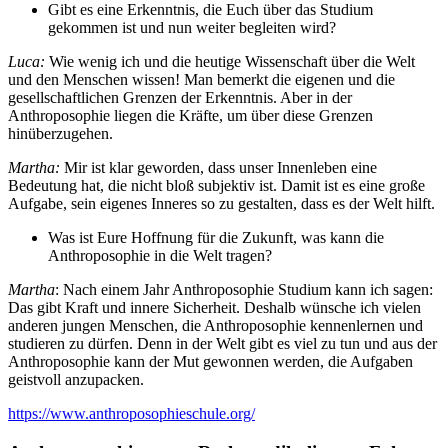
Gibt es eine Erkenntnis, die Euch über das Studium
gekommen ist und nun weiter begleiten wird?
Luca:
Wie wenig ich und die heutige Wissenschaft über die Welt
und den Menschen wissen! Man bemerkt die eigenen und die
gesellschaftlichen Grenzen der Erkenntnis. Aber in der
Anthroposophie liegen die Kräfte, um über diese Grenzen
hinüberzugehen.
Martha:
Mir ist klar geworden, dass unser Innenleben eine
Bedeutung hat, die nicht bloß subjektiv ist. Damit ist es eine große
Aufgabe, sein eigenes Inneres so zu gestalten, dass es der Welt hilft.
Was ist Eure Hoffnung für die Zukunft, was kann die
Anthroposophie in die Welt tragen?
Martha
: Nach einem Jahr Anthroposophie Studium kann ich sagen:
Das gibt Kraft und innere Sicherheit. Deshalb wünsche ich vielen
anderen jungen Menschen, die Anthroposophie kennenlernen und
studieren zu dürfen. Denn in der Welt gibt es viel zu tun und aus der
Anthroposophie kann der Mut gewonnen werden, die Aufgaben
geistvoll anzupacken.
https://www.anthroposophieschule.org/