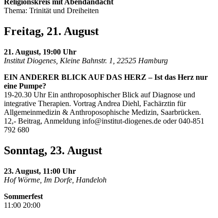
Religionskreis mit Abendandacht
Thema: Trinität und Dreiheiten
Freitag, 21. August
21. August, 19:00 Uhr
Institut Diogenes, Kleine Bahnstr. 1, 22525 Hamburg
EIN ANDERER BLICK AUF DAS HERZ – Ist das Herz nur
eine Pumpe?
19-20.30 Uhr Ein anthroposophischer Blick auf Diagnose und
integrative Therapien. Vortrag Andrea Diehl, Fachärztin für
Allgemeinmedizin & Anthroposophische Medizin, Saarbrücken.
12,- Beitrag, Anmeldung
info@institut-diogenes.de
oder 040-851
792 680
Sonntag, 23. August
23. August, 11:00 Uhr
Hof Wörme, Im Dorfe, Handeloh
Sommerfest
11:00 20:00