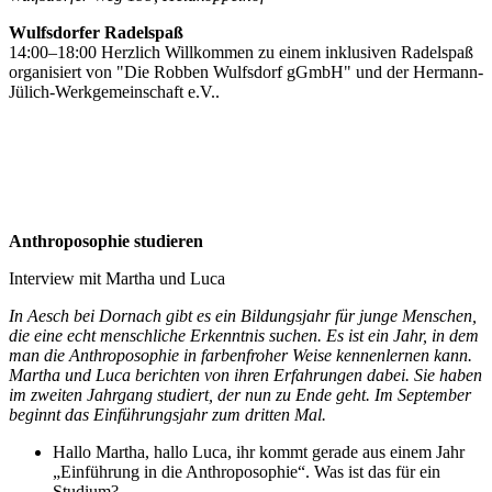
Wulfsdorfer Radelspaß
14:00–18:00 Herzlich Willkommen zu einem inklusiven Radelspaß
organisiert von "Die Robben Wulfsdorf gGmbH" und der Hermann-
Jülich-Werkgemeinschaft e.V..
Anthroposophie studieren
Interview mit Martha und Luca
In Aesch bei Dornach gibt es ein Bildungsjahr für junge Menschen,
die eine echt menschliche Erkenntnis suchen. Es ist ein Jahr, in dem
man die Anthroposophie in farbenfroher Weise kennenlernen kann.
Martha und Luca berichten von ihren Erfahrungen dabei. Sie haben
im zweiten Jahrgang studiert, der nun zu Ende geht. Im September
beginnt das Einführungsjahr zum dritten Mal.
Hallo Martha, hallo Luca, ihr kommt gerade aus einem Jahr
„Einführung in die Anthroposophie“. Was ist das für ein
Studium?