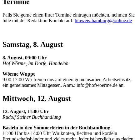
Termine
Falls Sie gerne einen Ihrer Termine eintragen möchten, nehmen Sie
bitte mit der Redaktion Kontakt auf:
hinweis-hamburg@online.de
Samstag, 8. August
8. August, 09:00 Uhr
Hof Wörme, Im Dorfe, Handeloh
Wörme Wuppt
9:00 17:00 Wir freuen uns auf einen gemeinsamen Arbeitseinsatz,
ein gemeinsames Mittagessen. Anm.:
info@hofwoerme.de
an.
Mittwoch, 12. August
12. August, 11:00 Uhr
Rudolf Steiner Buchhandlung
Basteln in den Sommerferien in der Buchhandlung
11:00 Uhr bis 14:00 Uhr Wir knoten, flechten und kordeln
Freundschaftsbänder und vieles mehr. Jeder ist herzlich eingeladen