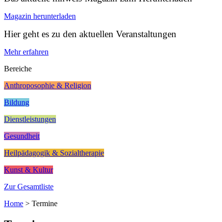
Magazin herunterladen
Hier geht es zu den aktuellen Veranstaltungen
Mehr erfahren
Bereiche
Anthroposophie & Religion
Bildung
Dienstleistungen
Gesundheit
Heilpädagogik & Sozialtherapie
Kunst & Kultur
Zur Gesamtliste
Home
>
Termine