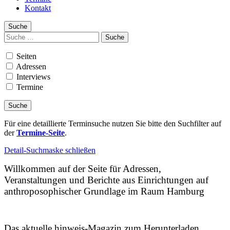
Kontakt
Suche
Suchen
nach:
Seiten
Adressen
Interviews
Termine
Für eine detaillierte Terminsuche nutzen Sie bitte den Suchfilter auf
der
Termine-Seite
.
Detail-Suchmaske schließen
Willkommen auf der Seite für Adressen,
Veranstaltungen und Berichte aus Einrichtungen auf
anthroposophischer Grundlage im Raum Hamburg
Das aktuelle hinweis-Magazin zum Herunterladen