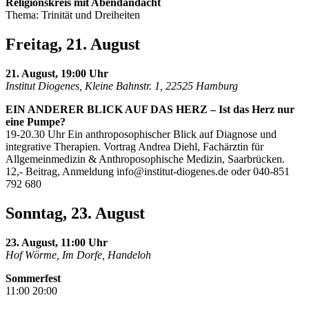
Religionskreis mit Abendandacht
Thema: Trinität und Dreiheiten
Freitag, 21. August
21. August, 19:00 Uhr
Institut Diogenes, Kleine Bahnstr. 1, 22525 Hamburg
EIN ANDERER BLICK AUF DAS HERZ – Ist das Herz nur
eine Pumpe?
19-20.30 Uhr Ein anthroposophischer Blick auf Diagnose und
integrative Therapien. Vortrag Andrea Diehl, Fachärztin für
Allgemeinmedizin & Anthroposophische Medizin, Saarbrücken.
12,- Beitrag, Anmeldung
info@institut-diogenes.de
oder 040-851
792 680
Sonntag, 23. August
23. August, 11:00 Uhr
Hof Wörme, Im Dorfe, Handeloh
Sommerfest
11:00 20:00