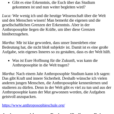
Gibt es eine Erkenntnis, die Euch über das Studium
gekommen ist und nun weiter begleiten wird?
Luca:
Wie wenig ich und die heutige Wissenschaft über die Welt
und den Menschen wissen! Man bemerkt die eigenen und die
gesellschaftlichen Grenzen der Erkenntnis. Aber in der
Anthroposophie liegen die Kräfte, um über diese Grenzen
hinüberzugehen.
Martha:
Mir ist klar geworden, dass unser Innenleben eine
Bedeutung hat, die nicht bloß subjektiv ist. Damit ist es eine große
Aufgabe, sein eigenes Inneres so zu gestalten, dass es der Welt hilft.
Was ist Eure Hoffnung für die Zukunft, was kann die
Anthroposophie in die Welt tragen?
Martha
: Nach einem Jahr Anthroposophie Studium kann ich sagen:
Das gibt Kraft und innere Sicherheit. Deshalb wünsche ich vielen
anderen jungen Menschen, die Anthroposophie kennenlernen und
studieren zu dürfen. Denn in der Welt gibt es viel zu tun und aus der
Anthroposophie kann der Mut gewonnen werden, die Aufgaben
geistvoll anzupacken.
https://www.anthroposophieschule.org/