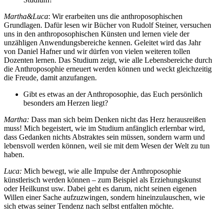
Martha&Luca
: Wir erarbeiten uns die anthroposophischen
Grundlagen. Dafür lesen wir Bücher von Rudolf Steiner, versuchen
uns in den anthroposophischen Künsten und lernen viele der
unzähligen Anwendungsbereiche kennen. Geleitet wird das Jahr
von Daniel Hafner und wir dürfen von vielen weiteren tollen
Dozenten lernen. Das Studium zeigt, wie alle Lebensbereiche durch
die Anthroposophie erneuert werden können und weckt gleichzeitig
die Freude, damit anzufangen.
Gibt es etwas an der Anthroposophie, das Euch persönlich
besonders am Herzen liegt?
Martha:
Dass man sich beim Denken nicht das Herz herausreißen
muss! Mich begeistert, wie im Studium anfänglich erlernbar wird,
dass Gedanken nichts Abstraktes sein müssen, sondern warm und
lebensvoll werden können, weil sie mit dem Wesen der Welt zu tun
haben.
Luca:
Mich bewegt, wie alle Impulse der Anthroposophie
künstlerisch werden können – zum Beispiel als Erziehungskunst
oder Heilkunst usw. Dabei geht es darum, nicht seinen eigenen
Willen einer Sache aufzuzwingen, sondern hineinzulauschen, wie
sich etwas seiner Tendenz nach selbst entfalten möchte.