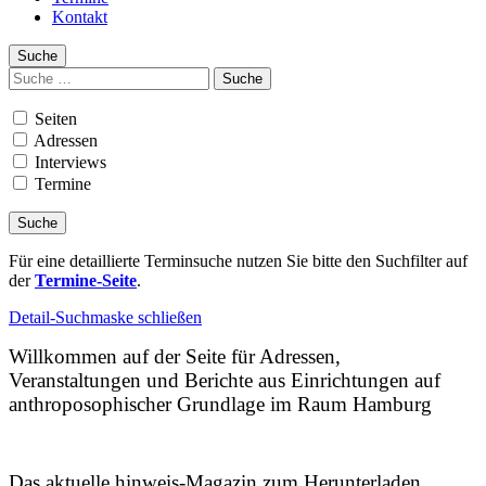
Kontakt
Suche
Suchen
nach:
Seiten
Adressen
Interviews
Termine
Für eine detaillierte Terminsuche nutzen Sie bitte den Suchfilter auf
der
Termine-Seite
.
Detail-Suchmaske schließen
Willkommen auf der Seite für Adressen,
Veranstaltungen und Berichte aus Einrichtungen auf
anthroposophischer Grundlage im Raum Hamburg
Das aktuelle hinweis-Magazin zum Herunterladen