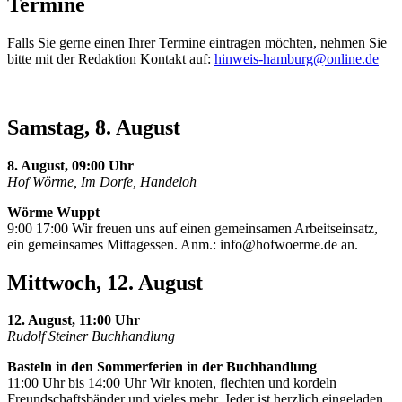
Termine
Falls Sie gerne einen Ihrer Termine eintragen möchten, nehmen Sie
bitte mit der Redaktion Kontakt auf:
hinweis-hamburg@online.de
Samstag, 8. August
8. August, 09:00 Uhr
Hof Wörme, Im Dorfe, Handeloh
Wörme Wuppt
9:00 17:00 Wir freuen uns auf einen gemeinsamen Arbeitseinsatz,
ein gemeinsames Mittagessen. Anm.:
info@hofwoerme.de
an.
Mittwoch, 12. August
12. August, 11:00 Uhr
Rudolf Steiner Buchhandlung
Basteln in den Sommerferien in der Buchhandlung
11:00 Uhr bis 14:00 Uhr Wir knoten, flechten und kordeln
Freundschaftsbänder und vieles mehr. Jeder ist herzlich eingeladen