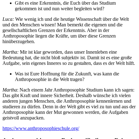
Gibt es eine Erkenntnis, die Euch über das Studium
gekommen ist und nun weiter begleiten wird?
Luca:
Wie wenig ich und die heutige Wissenschaft über die Welt
und den Menschen wissen! Man bemerkt die eigenen und die
gesellschaftlichen Grenzen der Erkenntnis. Aber in der
Anthroposophie liegen die Kräfte, um über diese Grenzen
hinüberzugehen.
Martha:
Mir ist klar geworden, dass unser Innenleben eine
Bedeutung hat, die nicht bloß subjektiv ist. Damit ist es eine große
Aufgabe, sein eigenes Inneres so zu gestalten, dass es der Welt hilft.
Was ist Eure Hoffnung für die Zukunft, was kann die
Anthroposophie in die Welt tragen?
Martha
: Nach einem Jahr Anthroposophie Studium kann ich sagen:
Das gibt Kraft und innere Sicherheit. Deshalb wünsche ich vielen
anderen jungen Menschen, die Anthroposophie kennenlernen und
studieren zu dürfen. Denn in der Welt gibt es viel zu tun und aus der
Anthroposophie kann der Mut gewonnen werden, die Aufgaben
geistvoll anzupacken.
https://www.anthroposophieschule.org/