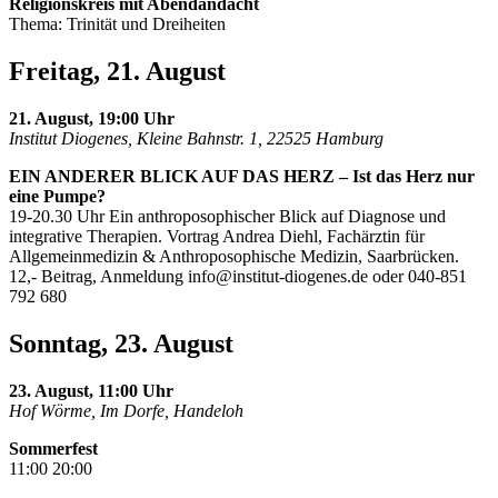
Religionskreis mit Abendandacht
Thema: Trinität und Dreiheiten
Freitag, 21. August
21. August, 19:00 Uhr
Institut Diogenes, Kleine Bahnstr. 1, 22525 Hamburg
EIN ANDERER BLICK AUF DAS HERZ – Ist das Herz nur
eine Pumpe?
19-20.30 Uhr Ein anthroposophischer Blick auf Diagnose und
integrative Therapien. Vortrag Andrea Diehl, Fachärztin für
Allgemeinmedizin & Anthroposophische Medizin, Saarbrücken.
12,- Beitrag, Anmeldung
info@institut-diogenes.de
oder 040-851
792 680
Sonntag, 23. August
23. August, 11:00 Uhr
Hof Wörme, Im Dorfe, Handeloh
Sommerfest
11:00 20:00