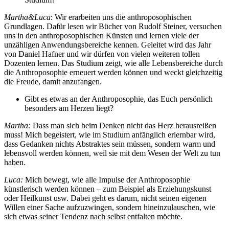
Martha&Luca
: Wir erarbeiten uns die anthroposophischen
Grundlagen. Dafür lesen wir Bücher von Rudolf Steiner, versuchen
uns in den anthroposophischen Künsten und lernen viele der
unzähligen Anwendungsbereiche kennen. Geleitet wird das Jahr
von Daniel Hafner und wir dürfen von vielen weiteren tollen
Dozenten lernen. Das Studium zeigt, wie alle Lebensbereiche durch
die Anthroposophie erneuert werden können und weckt gleichzeitig
die Freude, damit anzufangen.
Gibt es etwas an der Anthroposophie, das Euch persönlich
besonders am Herzen liegt?
Martha:
Dass man sich beim Denken nicht das Herz herausreißen
muss! Mich begeistert, wie im Studium anfänglich erlernbar wird,
dass Gedanken nichts Abstraktes sein müssen, sondern warm und
lebensvoll werden können, weil sie mit dem Wesen der Welt zu tun
haben.
Luca:
Mich bewegt, wie alle Impulse der Anthroposophie
künstlerisch werden können – zum Beispiel als Erziehungskunst
oder Heilkunst usw. Dabei geht es darum, nicht seinen eigenen
Willen einer Sache aufzuzwingen, sondern hineinzulauschen, wie
sich etwas seiner Tendenz nach selbst entfalten möchte.