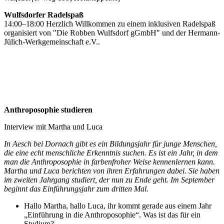
Wulfsdorfer Radelspaß
14:00–18:00 Herzlich Willkommen zu einem inklusiven Radelspaß
organisiert von "Die Robben Wulfsdorf gGmbH" und der Hermann-
Jülich-Werkgemeinschaft e.V..
Anthroposophie studieren
Interview mit Martha und Luca
In Aesch bei Dornach gibt es ein Bildungsjahr für junge Menschen,
die eine echt menschliche Erkenntnis suchen. Es ist ein Jahr, in dem
man die Anthroposophie in farbenfroher Weise kennenlernen kann.
Martha und Luca berichten von ihren Erfahrungen dabei. Sie haben
im zweiten Jahrgang studiert, der nun zu Ende geht. Im September
beginnt das Einführungsjahr zum dritten Mal.
Hallo Martha, hallo Luca, ihr kommt gerade aus einem Jahr
„Einführung in die Anthroposophie“. Was ist das für ein
Studium?