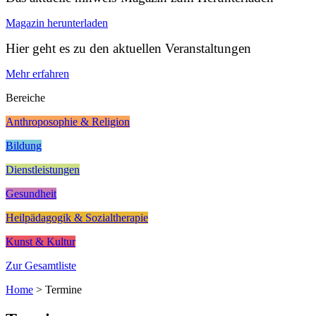
Magazin herunterladen
Hier geht es zu den aktuellen Veranstaltungen
Mehr erfahren
Bereiche
Anthroposophie & Religion
Bildung
Dienstleistungen
Gesundheit
Heilpädagogik & Sozialtherapie
Kunst & Kultur
Zur Gesamtliste
Home
>
Termine