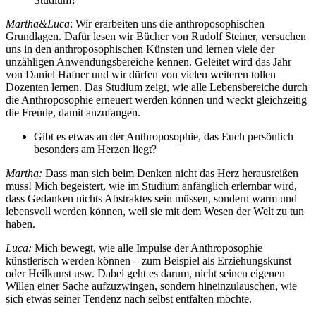
Martha&Luca
: Wir erarbeiten uns die anthroposophischen
Grundlagen. Dafür lesen wir Bücher von Rudolf Steiner, versuchen
uns in den anthroposophischen Künsten und lernen viele der
unzähligen Anwendungsbereiche kennen. Geleitet wird das Jahr
von Daniel Hafner und wir dürfen von vielen weiteren tollen
Dozenten lernen. Das Studium zeigt, wie alle Lebensbereiche durch
die Anthroposophie erneuert werden können und weckt gleichzeitig
die Freude, damit anzufangen.
Gibt es etwas an der Anthroposophie, das Euch persönlich
besonders am Herzen liegt?
Martha:
Dass man sich beim Denken nicht das Herz herausreißen
muss! Mich begeistert, wie im Studium anfänglich erlernbar wird,
dass Gedanken nichts Abstraktes sein müssen, sondern warm und
lebensvoll werden können, weil sie mit dem Wesen der Welt zu tun
haben.
Luca:
Mich bewegt, wie alle Impulse der Anthroposophie
künstlerisch werden können – zum Beispiel als Erziehungskunst
oder Heilkunst usw. Dabei geht es darum, nicht seinen eigenen
Willen einer Sache aufzuzwingen, sondern hineinzulauschen, wie
sich etwas seiner Tendenz nach selbst entfalten möchte.