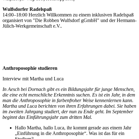
Wulfsdorfer Radelspaß
14:00–18:00 Herzlich Willkommen zu einem inklusiven Radelspaß
organisiert von "Die Robben Wulfsdorf gGmbH" und der Hermann-
Jülich-Werkgemeinschaft e.V..
Anthroposophie studieren
Interview mit Martha und Luca
In Aesch bei Dornach gibt es ein Bildungsjahr für junge Menschen,
die eine echt menschliche Erkenntnis suchen. Es ist ein Jahr, in dem
man die Anthroposophie in farbenfroher Weise kennenlernen kann.
Martha und Luca berichten von ihren Erfahrungen dabei. Sie haben
im zweiten Jahrgang studiert, der nun zu Ende geht. Im September
beginnt das Einführungsjahr zum dritten Mal.
Hallo Martha, hallo Luca, ihr kommt gerade aus einem Jahr
„Einführung in die Anthroposophie“. Was ist das für ein
Studium?