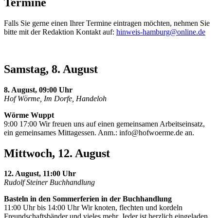
Termine
Falls Sie gerne einen Ihrer Termine eintragen möchten, nehmen Sie
bitte mit der Redaktion Kontakt auf:
hinweis-hamburg@online.de
Samstag, 8. August
8. August, 09:00 Uhr
Hof Wörme, Im Dorfe, Handeloh
Wörme Wuppt
9:00 17:00 Wir freuen uns auf einen gemeinsamen Arbeitseinsatz,
ein gemeinsames Mittagessen. Anm.:
info@hofwoerme.de
an.
Mittwoch, 12. August
12. August, 11:00 Uhr
Rudolf Steiner Buchhandlung
Basteln in den Sommerferien in der Buchhandlung
11:00 Uhr bis 14:00 Uhr Wir knoten, flechten und kordeln
Freundschaftsbänder und vieles mehr. Jeder ist herzlich eingeladen