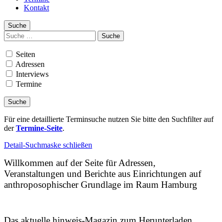
Kontakt
Suche
Suchen
nach:
Seiten
Adressen
Interviews
Termine
Für eine detaillierte Terminsuche nutzen Sie bitte den Suchfilter auf
der
Termine-Seite
.
Detail-Suchmaske schließen
Willkommen auf der Seite für Adressen,
Veranstaltungen und Berichte aus Einrichtungen auf
anthroposophischer Grundlage im Raum Hamburg
Das aktuelle hinweis-Magazin zum Herunterladen