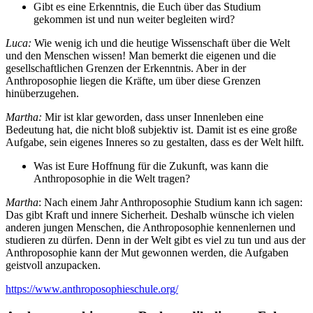
Gibt es eine Erkenntnis, die Euch über das Studium
gekommen ist und nun weiter begleiten wird?
Luca:
Wie wenig ich und die heutige Wissenschaft über die Welt
und den Menschen wissen! Man bemerkt die eigenen und die
gesellschaftlichen Grenzen der Erkenntnis. Aber in der
Anthroposophie liegen die Kräfte, um über diese Grenzen
hinüberzugehen.
Martha:
Mir ist klar geworden, dass unser Innenleben eine
Bedeutung hat, die nicht bloß subjektiv ist. Damit ist es eine große
Aufgabe, sein eigenes Inneres so zu gestalten, dass es der Welt hilft.
Was ist Eure Hoffnung für die Zukunft, was kann die
Anthroposophie in die Welt tragen?
Martha
: Nach einem Jahr Anthroposophie Studium kann ich sagen:
Das gibt Kraft und innere Sicherheit. Deshalb wünsche ich vielen
anderen jungen Menschen, die Anthroposophie kennenlernen und
studieren zu dürfen. Denn in der Welt gibt es viel zu tun und aus der
Anthroposophie kann der Mut gewonnen werden, die Aufgaben
geistvoll anzupacken.
https://www.anthroposophieschule.org/