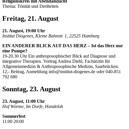
Religionskreis mit Abendandacht
Thema: Trinität und Dreiheiten
Freitag, 21. August
21. August, 19:00 Uhr
Institut Diogenes, Kleine Bahnstr. 1, 22525 Hamburg
EIN ANDERER BLICK AUF DAS HERZ – Ist das Herz nur
eine Pumpe?
19-20.30 Uhr Ein anthroposophischer Blick auf Diagnose und
integrative Therapien. Vortrag Andrea Diehl, Fachärztin für
Allgemeinmedizin & Anthroposophische Medizin, Saarbrücken.
12,- Beitrag, Anmeldung
info@institut-diogenes.de
oder 040-851
792 680
Sonntag, 23. August
23. August, 11:00 Uhr
Hof Wörme, Im Dorfe, Handeloh
Sommerfest
11:00 20:00