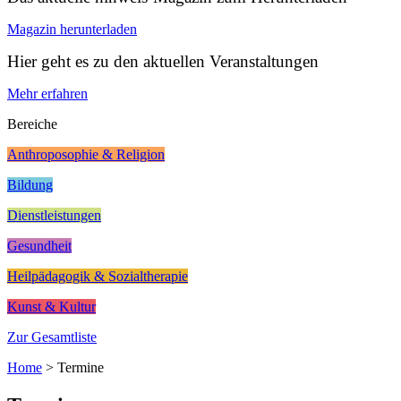
Magazin herunterladen
Hier geht es zu den aktuellen Veranstaltungen
Mehr erfahren
Bereiche
Anthroposophie & Religion
Bildung
Dienstleistungen
Gesundheit
Heilpädagogik & Sozialtherapie
Kunst & Kultur
Zur Gesamtliste
Home
>
Termine