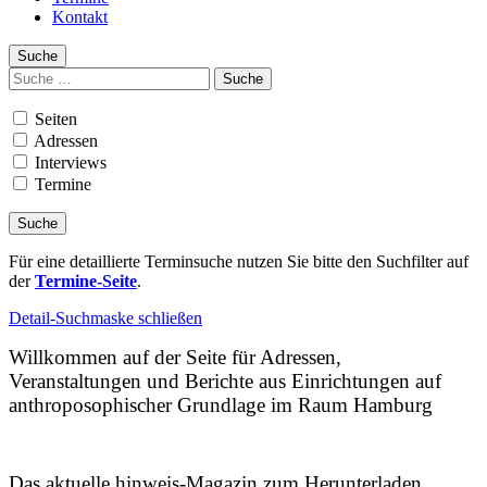
Kontakt
Suche
Suchen
nach:
Seiten
Adressen
Interviews
Termine
Für eine detaillierte Terminsuche nutzen Sie bitte den Suchfilter auf
der
Termine-Seite
.
Detail-Suchmaske schließen
Willkommen auf der Seite für Adressen,
Veranstaltungen und Berichte aus Einrichtungen auf
anthroposophischer Grundlage im Raum Hamburg
Das aktuelle hinweis-Magazin zum Herunterladen