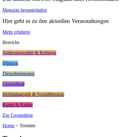
Magazin herunterladen
Hier geht es zu den aktuellen Veranstaltungen
Mehr erfahren
Bereiche
Anthroposophie & Religion
Bildung
Dienstleistungen
Gesundheit
Heilpädagogik & Sozialtherapie
Kunst & Kultur
Zur Gesamtliste
Home
>
Termine