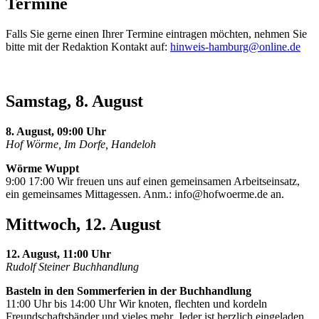
Termine
Falls Sie gerne einen Ihrer Termine eintragen möchten, nehmen Sie
bitte mit der Redaktion Kontakt auf:
hinweis-hamburg@online.de
Samstag, 8. August
8. August, 09:00 Uhr
Hof Wörme, Im Dorfe, Handeloh
Wörme Wuppt
9:00 17:00 Wir freuen uns auf einen gemeinsamen Arbeitseinsatz,
ein gemeinsames Mittagessen. Anm.:
info@hofwoerme.de
an.
Mittwoch, 12. August
12. August, 11:00 Uhr
Rudolf Steiner Buchhandlung
Basteln in den Sommerferien in der Buchhandlung
11:00 Uhr bis 14:00 Uhr Wir knoten, flechten und kordeln
Freundschaftsbänder und vieles mehr. Jeder ist herzlich eingeladen