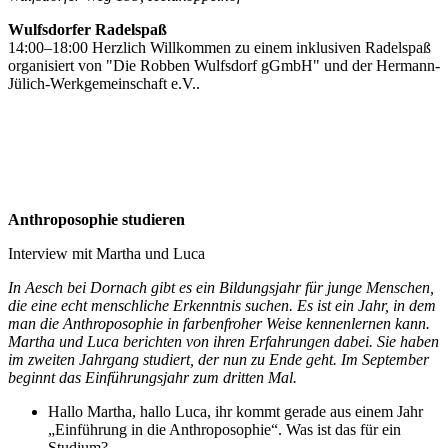
Wulfsdorfer Radelspaß
14:00–18:00 Herzlich Willkommen zu einem inklusiven Radelspaß
organisiert von "Die Robben Wulfsdorf gGmbH" und der Hermann-
Jülich-Werkgemeinschaft e.V..
Anthroposophie studieren
Interview mit Martha und Luca
In Aesch bei Dornach gibt es ein Bildungsjahr für junge Menschen,
die eine echt menschliche Erkenntnis suchen. Es ist ein Jahr, in dem
man die Anthroposophie in farbenfroher Weise kennenlernen kann.
Martha und Luca berichten von ihren Erfahrungen dabei. Sie haben
im zweiten Jahrgang studiert, der nun zu Ende geht. Im September
beginnt das Einführungsjahr zum dritten Mal.
Hallo Martha, hallo Luca, ihr kommt gerade aus einem Jahr
„Einführung in die Anthroposophie“. Was ist das für ein
Studium?