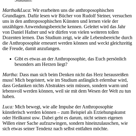
Martha&Luca
: Wir erarbeiten uns die anthroposophischen
Grundlagen. Dafür lesen wir Bücher von Rudolf Steiner, versuchen
uns in den anthroposophischen Künsten und lernen viele der
unzähligen Anwendungsbereiche kennen. Geleitet wird das Jahr
von Daniel Hafner und wir dürfen von vielen weiteren tollen
Dozenten lernen. Das Studium zeigt, wie alle Lebensbereiche durch
die Anthroposophie erneuert werden können und weckt gleichzeitig
die Freude, damit anzufangen.
Gibt es etwas an der Anthroposophie, das Euch persönlich
besonders am Herzen liegt?
Martha:
Dass man sich beim Denken nicht das Herz herausreißen
muss! Mich begeistert, wie im Studium anfänglich erlernbar wird,
dass Gedanken nichts Abstraktes sein müssen, sondern warm und
lebensvoll werden können, weil sie mit dem Wesen der Welt zu tun
haben.
Luca:
Mich bewegt, wie alle Impulse der Anthroposophie
künstlerisch werden können – zum Beispiel als Erziehungskunst
oder Heilkunst usw. Dabei geht es darum, nicht seinen eigenen
Willen einer Sache aufzuzwingen, sondern hineinzulauschen, wie
sich etwas seiner Tendenz nach selbst entfalten möchte.