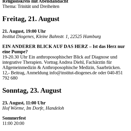
Religionskreis mit Abendandacht
Thema: Trinität und Dreiheiten
Freitag, 21. August
21. August, 19:00 Uhr
Institut Diogenes, Kleine Bahnstr. 1, 22525 Hamburg
EIN ANDERER BLICK AUF DAS HERZ – Ist das Herz nur
eine Pumpe?
19-20.30 Uhr Ein anthroposophischer Blick auf Diagnose und
integrative Therapien. Vortrag Andrea Diehl, Fachärztin für
Allgemeinmedizin & Anthroposophische Medizin, Saarbrücken.
12,- Beitrag, Anmeldung
info@institut-diogenes.de
oder 040-851
792 680
Sonntag, 23. August
23. August, 11:00 Uhr
Hof Wörme, Im Dorfe, Handeloh
Sommerfest
11:00 20:00