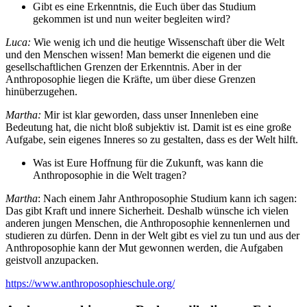
Gibt es eine Erkenntnis, die Euch über das Studium
gekommen ist und nun weiter begleiten wird?
Luca:
Wie wenig ich und die heutige Wissenschaft über die Welt
und den Menschen wissen! Man bemerkt die eigenen und die
gesellschaftlichen Grenzen der Erkenntnis. Aber in der
Anthroposophie liegen die Kräfte, um über diese Grenzen
hinüberzugehen.
Martha:
Mir ist klar geworden, dass unser Innenleben eine
Bedeutung hat, die nicht bloß subjektiv ist. Damit ist es eine große
Aufgabe, sein eigenes Inneres so zu gestalten, dass es der Welt hilft.
Was ist Eure Hoffnung für die Zukunft, was kann die
Anthroposophie in die Welt tragen?
Martha
: Nach einem Jahr Anthroposophie Studium kann ich sagen:
Das gibt Kraft und innere Sicherheit. Deshalb wünsche ich vielen
anderen jungen Menschen, die Anthroposophie kennenlernen und
studieren zu dürfen. Denn in der Welt gibt es viel zu tun und aus der
Anthroposophie kann der Mut gewonnen werden, die Aufgaben
geistvoll anzupacken.
https://www.anthroposophieschule.org/