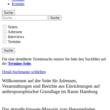
Kontakt
Suche
Suchen
nach:
Seiten
Adressen
Interviews
Termine
Für eine detaillierte Terminsuche nutzen Sie bitte den Suchfilter auf
der
Termine-Seite
.
Detail-Suchmaske schließen
Willkommen auf der Seite für Adressen,
Veranstaltungen und Berichte aus Einrichtungen auf
anthroposophischer Grundlage im Raum Hamburg
Das aktuelle hinweis-Magazin zum Herunterladen