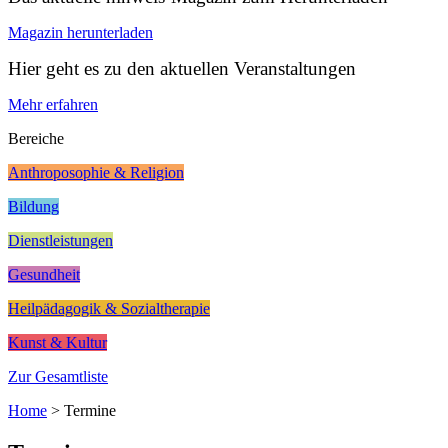
Magazin herunterladen
Hier geht es zu den aktuellen Veranstaltungen
Mehr erfahren
Bereiche
Anthroposophie & Religion
Bildung
Dienstleistungen
Gesundheit
Heilpädagogik & Sozialtherapie
Kunst & Kultur
Zur Gesamtliste
Home
>
Termine