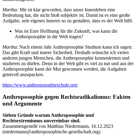
Martha:
Mir ist klar geworden, dass unser Innenleben eine
Bedeutung hat, die nicht bloß subjektiv ist. Damit ist es eine große
Aufgabe, sein eigenes Inneres so zu gestalten, dass es der Welt hilft.
Was ist Eure Hoffnung für die Zukunft, was kann die
Anthroposophie in die Welt tragen?
Martha
: Nach einem Jahr Anthroposophie Studium kann ich sagen:
Das gibt Kraft und innere Sicherheit. Deshalb wünsche ich vielen
anderen jungen Menschen, die Anthroposophie kennenlernen und
studieren zu dürfen. Denn in der Welt gibt es viel zu tun und aus der
Anthroposophie kann der Mut gewonnen werden, die Aufgaben
geistvoll anzupacken.
https://www.anthroposophieschule.org/
Anthroposophie gegen Rechtsradikalismus: Fakten
und Argumente
Sieben Gründe warum Anthroposophie und
Rechtsextremismus unvereinbar sind.
Zusammengestellt von Matthias Niedermann, 16.12.2023
(
niedermann@anthroposophische-gesellschaft.org
)