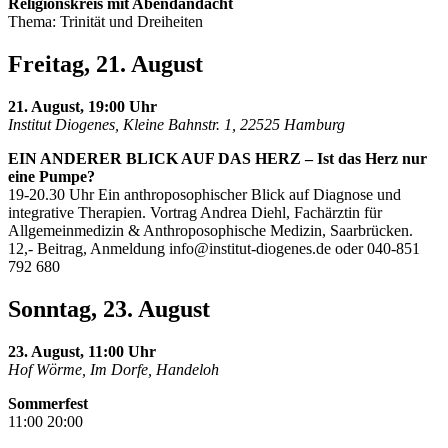
Religionskreis mit Abendandacht
Thema: Trinität und Dreiheiten
Freitag, 21. August
21. August, 19:00 Uhr
Institut Diogenes, Kleine Bahnstr. 1, 22525 Hamburg
EIN ANDERER BLICK AUF DAS HERZ – Ist das Herz nur
eine Pumpe?
19-20.30 Uhr Ein anthroposophischer Blick auf Diagnose und
integrative Therapien. Vortrag Andrea Diehl, Fachärztin für
Allgemeinmedizin & Anthroposophische Medizin, Saarbrücken.
12,- Beitrag, Anmeldung
info@institut-diogenes.de
oder 040-851
792 680
Sonntag, 23. August
23. August, 11:00 Uhr
Hof Wörme, Im Dorfe, Handeloh
Sommerfest
11:00 20:00