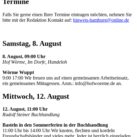
Termine
Falls Sie gerne einen Ihrer Termine eintragen möchten, nehmen Sie
bitte mit der Redaktion Kontakt auf:
hinweis-hamburg@online.de
Samstag, 8. August
8. August, 09:00 Uhr
Hof Wörme, Im Dorfe, Handeloh
Wörme Wuppt
9:00 17:00 Wir freuen uns auf einen gemeinsamen Arbeitseinsatz,
ein gemeinsames Mittagessen. Anm.:
info@hofwoerme.de
an.
Mittwoch, 12. August
12. August, 11:00 Uhr
Rudolf Steiner Buchhandlung
Basteln in den Sommerferien in der Buchhandlung
11:00 Uhr bis 14:00 Uhr Wir knoten, flechten und kordeln
Freundschaftsbänder und vieles mehr. Jeder ist herzlich eingeladen