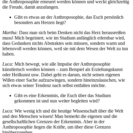
die Anthroposophie erneuert werden können und weckt gleichzeitig
die Freude, damit anzufangen.
Gibt es etwas an der Anthroposophie, das Euch persönlich
besonders am Herzen liegt?
Martha:
Dass man sich beim Denken nicht das Herz herausreißen
muss! Mich begeistert, wie im Studium anfänglich erlernbar wird,
dass Gedanken nichts Abstraktes sein müssen, sondern warm und
lebensvoll werden können, weil sie mit dem Wesen der Welt zu tun
haben.
Luca:
Mich bewegt, wie alle Impulse der Anthroposophie
künstlerisch werden können – zum Beispiel als Erziehungskunst
oder Heilkunst usw. Dabei geht es darum, nicht seinen eigenen
Willen einer Sache aufzuzwingen, sondern hineinzulauschen, wie
sich etwas seiner Tendenz nach selbst entfalten möchte.
Gibt es eine Erkenntnis, die Euch über das Studium
gekommen ist und nun weiter begleiten wird?
Luca:
Wie wenig ich und die heutige Wissenschaft über die Welt
und den Menschen wissen! Man bemerkt die eigenen und die
gesellschaftlichen Grenzen der Erkenntnis. Aber in der
Anthroposophie liegen die Kräfte, um über diese Grenzen
hinüberzugehen.