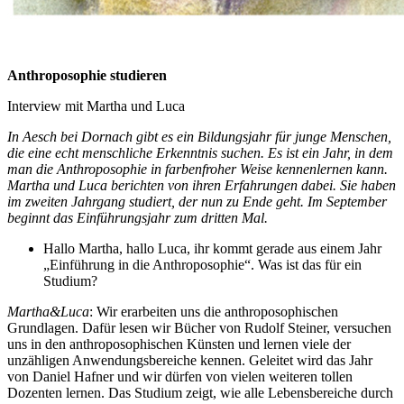
Anthroposophie studieren
Interview mit Martha und Luca
In Aesch bei Dornach gibt es ein Bildungsjahr für junge Menschen,
die eine echt menschliche Erkenntnis suchen. Es ist ein Jahr, in dem
man die Anthroposophie in farbenfroher Weise kennenlernen kann.
Martha und Luca berichten von ihren Erfahrungen dabei. Sie haben
im zweiten Jahrgang studiert, der nun zu Ende geht. Im September
beginnt das Einführungsjahr zum dritten Mal.
Hallo Martha, hallo Luca, ihr kommt gerade aus einem Jahr
„Einführung in die Anthroposophie“. Was ist das für ein
Studium?
Martha&Luca
: Wir erarbeiten uns die anthroposophischen
Grundlagen. Dafür lesen wir Bücher von Rudolf Steiner, versuchen
uns in den anthroposophischen Künsten und lernen viele der
unzähligen Anwendungsbereiche kennen. Geleitet wird das Jahr
von Daniel Hafner und wir dürfen von vielen weiteren tollen
Dozenten lernen. Das Studium zeigt, wie alle Lebensbereiche durch