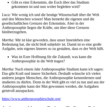
Gibt es eine Erkenntnis, die Euch über das Studium
gekommen ist und nun weiter begleiten wird?
Luca:
Wie wenig ich und die heutige Wissenschaft über die Welt
und den Menschen wissen! Man bemerkt die eigenen und die
gesellschaftlichen Grenzen der Erkenntnis. Aber in der
Anthroposophie liegen die Kräfte, um über diese Grenzen
hinüberzugehen.
Martha:
Mir ist klar geworden, dass unser Innenleben eine
Bedeutung hat, die nicht bloß subjektiv ist. Damit ist es eine große
Aufgabe, sein eigenes Inneres so zu gestalten, dass es der Welt hilft.
Was ist Eure Hoffnung für die Zukunft, was kann die
Anthroposophie in die Welt tragen?
Martha
: Nach einem Jahr Anthroposophie Studium kann ich sagen:
Das gibt Kraft und innere Sicherheit. Deshalb wünsche ich vielen
anderen jungen Menschen, die Anthroposophie kennenlernen und
studieren zu dürfen. Denn in der Welt gibt es viel zu tun und aus der
Anthroposophie kann der Mut gewonnen werden, die Aufgaben
geistvoll anzupacken.
https://www.anthroposophieschule.org/