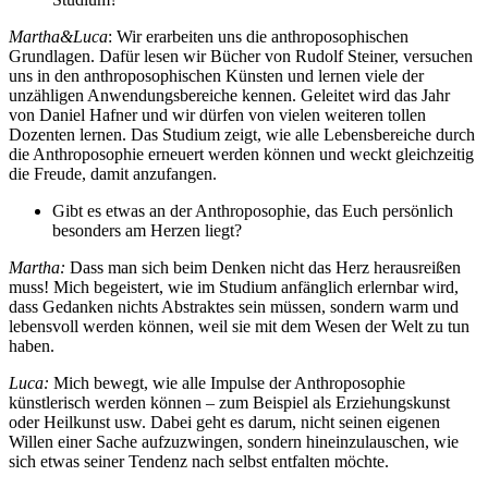
Martha&Luca
: Wir erarbeiten uns die anthroposophischen
Grundlagen. Dafür lesen wir Bücher von Rudolf Steiner, versuchen
uns in den anthroposophischen Künsten und lernen viele der
unzähligen Anwendungsbereiche kennen. Geleitet wird das Jahr
von Daniel Hafner und wir dürfen von vielen weiteren tollen
Dozenten lernen. Das Studium zeigt, wie alle Lebensbereiche durch
die Anthroposophie erneuert werden können und weckt gleichzeitig
die Freude, damit anzufangen.
Gibt es etwas an der Anthroposophie, das Euch persönlich
besonders am Herzen liegt?
Martha:
Dass man sich beim Denken nicht das Herz herausreißen
muss! Mich begeistert, wie im Studium anfänglich erlernbar wird,
dass Gedanken nichts Abstraktes sein müssen, sondern warm und
lebensvoll werden können, weil sie mit dem Wesen der Welt zu tun
haben.
Luca:
Mich bewegt, wie alle Impulse der Anthroposophie
künstlerisch werden können – zum Beispiel als Erziehungskunst
oder Heilkunst usw. Dabei geht es darum, nicht seinen eigenen
Willen einer Sache aufzuzwingen, sondern hineinzulauschen, wie
sich etwas seiner Tendenz nach selbst entfalten möchte.