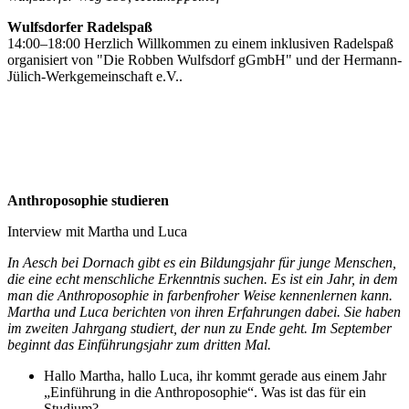
Wulfsdorfer Radelspaß
14:00–18:00 Herzlich Willkommen zu einem inklusiven Radelspaß
organisiert von "Die Robben Wulfsdorf gGmbH" und der Hermann-
Jülich-Werkgemeinschaft e.V..
Anthroposophie studieren
Interview mit Martha und Luca
In Aesch bei Dornach gibt es ein Bildungsjahr für junge Menschen,
die eine echt menschliche Erkenntnis suchen. Es ist ein Jahr, in dem
man die Anthroposophie in farbenfroher Weise kennenlernen kann.
Martha und Luca berichten von ihren Erfahrungen dabei. Sie haben
im zweiten Jahrgang studiert, der nun zu Ende geht. Im September
beginnt das Einführungsjahr zum dritten Mal.
Hallo Martha, hallo Luca, ihr kommt gerade aus einem Jahr
„Einführung in die Anthroposophie“. Was ist das für ein
Studium?