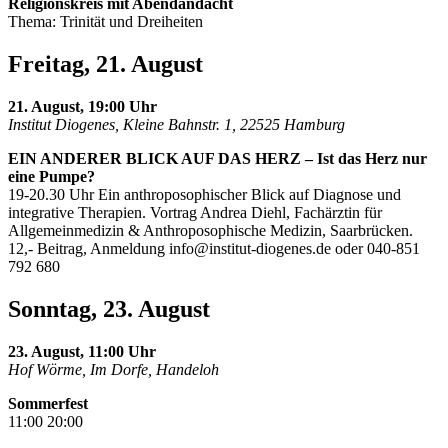
Religionskreis mit Abendandacht
Thema: Trinität und Dreiheiten
Freitag, 21. August
21. August, 19:00 Uhr
Institut Diogenes, Kleine Bahnstr. 1, 22525 Hamburg
EIN ANDERER BLICK AUF DAS HERZ – Ist das Herz nur
eine Pumpe?
19-20.30 Uhr Ein anthroposophischer Blick auf Diagnose und
integrative Therapien. Vortrag Andrea Diehl, Fachärztin für
Allgemeinmedizin & Anthroposophische Medizin, Saarbrücken.
12,- Beitrag, Anmeldung
info@institut-diogenes.de
oder 040-851
792 680
Sonntag, 23. August
23. August, 11:00 Uhr
Hof Wörme, Im Dorfe, Handeloh
Sommerfest
11:00 20:00