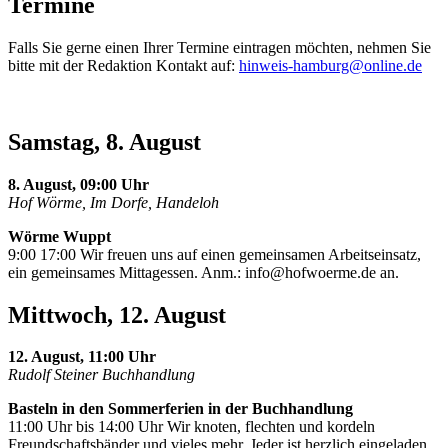
Termine
Falls Sie gerne einen Ihrer Termine eintragen möchten, nehmen Sie
bitte mit der Redaktion Kontakt auf:
hinweis-hamburg@online.de
Samstag, 8. August
8. August, 09:00 Uhr
Hof Wörme, Im Dorfe, Handeloh
Wörme Wuppt
9:00 17:00 Wir freuen uns auf einen gemeinsamen Arbeitseinsatz,
ein gemeinsames Mittagessen. Anm.:
info@hofwoerme.de
an.
Mittwoch, 12. August
12. August, 11:00 Uhr
Rudolf Steiner Buchhandlung
Basteln in den Sommerferien in der Buchhandlung
11:00 Uhr bis 14:00 Uhr Wir knoten, flechten und kordeln
Freundschaftsbänder und vieles mehr. Jeder ist herzlich eingeladen