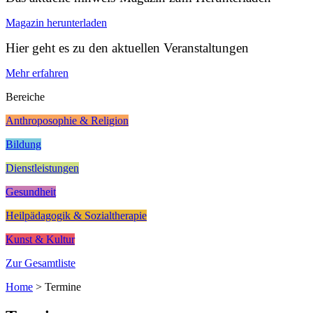
Magazin herunterladen
Hier geht es zu den aktuellen Veranstaltungen
Mehr erfahren
Bereiche
Anthroposophie & Religion
Bildung
Dienstleistungen
Gesundheit
Heilpädagogik & Sozialtherapie
Kunst & Kultur
Zur Gesamtliste
Home
>
Termine