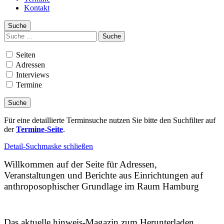
Kontakt
Suche
Suchen
nach:
Seiten
Adressen
Interviews
Termine
Für eine detaillierte Terminsuche nutzen Sie bitte den Suchfilter auf
der
Termine-Seite
.
Detail-Suchmaske schließen
Willkommen auf der Seite für Adressen,
Veranstaltungen und Berichte aus Einrichtungen auf
anthroposophischer Grundlage im Raum Hamburg
Das aktuelle hinweis-Magazin zum Herunterladen