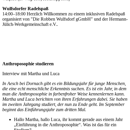
Wulfsdorfer Radelspaß
14:00–18:00 Herzlich Willkommen zu einem inklusiven Radelspaß
organisiert von "Die Robben Wulfsdorf gGmbH" und der Hermann-
Jülich-Werkgemeinschaft e.V..
Anthroposophie studieren
Interview mit Martha und Luca
In Aesch bei Dornach gibt es ein Bildungsjahr für junge Menschen,
die eine echt menschliche Erkenntnis suchen. Es ist ein Jahr, in dem
man die Anthroposophie in farbenfroher Weise kennenlernen kann.
Martha und Luca berichten von ihren Erfahrungen dabei. Sie haben
im zweiten Jahrgang studiert, der nun zu Ende geht. Im September
beginnt das Einführungsjahr zum dritten Mal.
Hallo Martha, hallo Luca, ihr kommt gerade aus einem Jahr
„Einführung in die Anthroposophie“. Was ist das für ein
Studium?