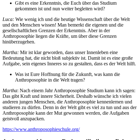
Gibt es eine Erkenntnis, die Euch über das Studium
gekommen ist und nun weiter begleiten wird?
Luca:
Wie wenig ich und die heutige Wissenschaft über die Welt
und den Menschen wissen! Man bemerkt die eigenen und die
gesellschaftlichen Grenzen der Erkenntnis. Aber in der
Anthroposophie liegen die Kräfte, um über diese Grenzen
hinüberzugehen.
Martha:
Mir ist klar geworden, dass unser Innenleben eine
Bedeutung hat, die nicht bloß subjektiv ist. Damit ist es eine große
Aufgabe, sein eigenes Inneres so zu gestalten, dass es der Welt hilft.
Was ist Eure Hoffnung für die Zukunft, was kann die
Anthroposophie in die Welt tragen?
Martha
: Nach einem Jahr Anthroposophie Studium kann ich sagen:
Das gibt Kraft und innere Sicherheit. Deshalb wünsche ich vielen
anderen jungen Menschen, die Anthroposophie kennenlernen und
studieren zu dürfen. Denn in der Welt gibt es viel zu tun und aus der
Anthroposophie kann der Mut gewonnen werden, die Aufgaben
geistvoll anzupacken.
https://www.anthroposophieschule.org/