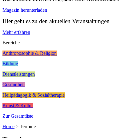
Magazin herunterladen
Hier geht es zu den aktuellen Veranstaltungen
Mehr erfahren
Bereiche
Anthroposophie & Religion
Bildung
Dienstleistungen
Gesundheit
Heilpädagogik & Sozialtherapie
Kunst & Kultur
Zur Gesamtliste
Home
>
Termine