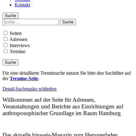
Kontakt
Suche
Suchen
nach:
Seiten
Adressen
Interviews
Termine
Für eine detaillierte Terminsuche nutzen Sie bitte den Suchfilter auf
der
Termine-Seite
.
Detail-Suchmaske schließen
Willkommen auf der Seite für Adressen,
Veranstaltungen und Berichte aus Einrichtungen auf
anthroposophischer Grundlage im Raum Hamburg
Das aktuelle hinweis-Magazin zum Herunterladen