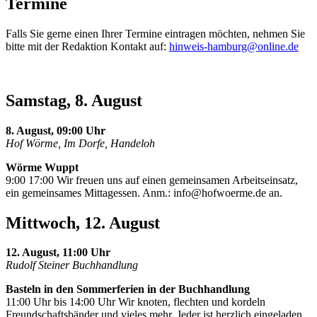
Termine
Falls Sie gerne einen Ihrer Termine eintragen möchten, nehmen Sie
bitte mit der Redaktion Kontakt auf:
hinweis-hamburg@online.de
Samstag, 8. August
8. August, 09:00 Uhr
Hof Wörme, Im Dorfe, Handeloh
Wörme Wuppt
9:00 17:00 Wir freuen uns auf einen gemeinsamen Arbeitseinsatz,
ein gemeinsames Mittagessen. Anm.:
info@hofwoerme.de
an.
Mittwoch, 12. August
12. August, 11:00 Uhr
Rudolf Steiner Buchhandlung
Basteln in den Sommerferien in der Buchhandlung
11:00 Uhr bis 14:00 Uhr Wir knoten, flechten und kordeln
Freundschaftsbänder und vieles mehr. Jeder ist herzlich eingeladen