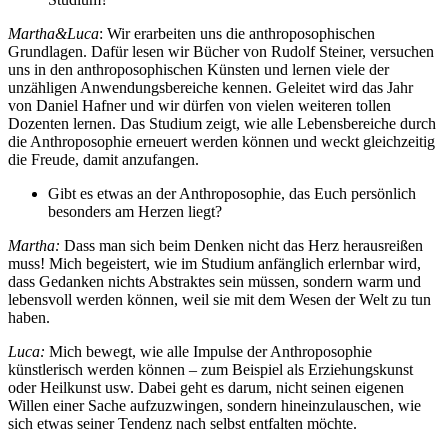
Martha&Luca
: Wir erarbeiten uns die anthroposophischen
Grundlagen. Dafür lesen wir Bücher von Rudolf Steiner, versuchen
uns in den anthroposophischen Künsten und lernen viele der
unzähligen Anwendungsbereiche kennen. Geleitet wird das Jahr
von Daniel Hafner und wir dürfen von vielen weiteren tollen
Dozenten lernen. Das Studium zeigt, wie alle Lebensbereiche durch
die Anthroposophie erneuert werden können und weckt gleichzeitig
die Freude, damit anzufangen.
Gibt es etwas an der Anthroposophie, das Euch persönlich
besonders am Herzen liegt?
Martha:
Dass man sich beim Denken nicht das Herz herausreißen
muss! Mich begeistert, wie im Studium anfänglich erlernbar wird,
dass Gedanken nichts Abstraktes sein müssen, sondern warm und
lebensvoll werden können, weil sie mit dem Wesen der Welt zu tun
haben.
Luca:
Mich bewegt, wie alle Impulse der Anthroposophie
künstlerisch werden können – zum Beispiel als Erziehungskunst
oder Heilkunst usw. Dabei geht es darum, nicht seinen eigenen
Willen einer Sache aufzuzwingen, sondern hineinzulauschen, wie
sich etwas seiner Tendenz nach selbst entfalten möchte.