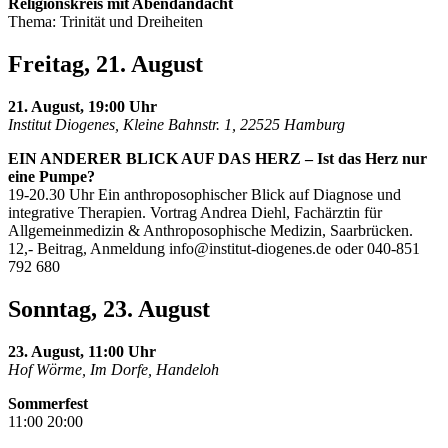
Religionskreis mit Abendandacht
Thema: Trinität und Dreiheiten
Freitag, 21. August
21. August, 19:00 Uhr
Institut Diogenes, Kleine Bahnstr. 1, 22525 Hamburg
EIN ANDERER BLICK AUF DAS HERZ – Ist das Herz nur
eine Pumpe?
19-20.30 Uhr Ein anthroposophischer Blick auf Diagnose und
integrative Therapien. Vortrag Andrea Diehl, Fachärztin für
Allgemeinmedizin & Anthroposophische Medizin, Saarbrücken.
12,- Beitrag, Anmeldung
info@institut-diogenes.de
oder 040-851
792 680
Sonntag, 23. August
23. August, 11:00 Uhr
Hof Wörme, Im Dorfe, Handeloh
Sommerfest
11:00 20:00