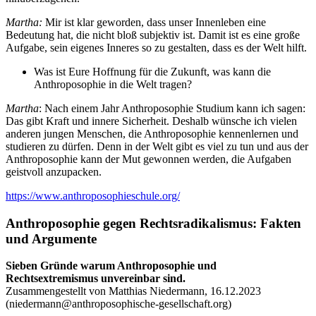
Martha:
Mir ist klar geworden, dass unser Innenleben eine
Bedeutung hat, die nicht bloß subjektiv ist. Damit ist es eine große
Aufgabe, sein eigenes Inneres so zu gestalten, dass es der Welt hilft.
Was ist Eure Hoffnung für die Zukunft, was kann die
Anthroposophie in die Welt tragen?
Martha
: Nach einem Jahr Anthroposophie Studium kann ich sagen:
Das gibt Kraft und innere Sicherheit. Deshalb wünsche ich vielen
anderen jungen Menschen, die Anthroposophie kennenlernen und
studieren zu dürfen. Denn in der Welt gibt es viel zu tun und aus der
Anthroposophie kann der Mut gewonnen werden, die Aufgaben
geistvoll anzupacken.
https://www.anthroposophieschule.org/
Anthroposophie gegen Rechtsradikalismus: Fakten
und Argumente
Sieben Gründe warum Anthroposophie und
Rechtsextremismus unvereinbar sind.
Zusammengestellt von Matthias Niedermann, 16.12.2023
(
niedermann@anthroposophische-gesellschaft.org
)