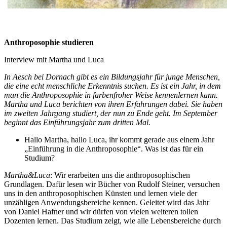
Anthroposophie studieren
Interview mit Martha und Luca
In Aesch bei Dornach gibt es ein Bildungsjahr für junge Menschen,
die eine echt menschliche Erkenntnis suchen. Es ist ein Jahr, in dem
man die Anthroposophie in farbenfroher Weise kennenlernen kann.
Martha und Luca berichten von ihren Erfahrungen dabei. Sie haben
im zweiten Jahrgang studiert, der nun zu Ende geht. Im September
beginnt das Einführungsjahr zum dritten Mal.
Hallo Martha, hallo Luca, ihr kommt gerade aus einem Jahr
„Einführung in die Anthroposophie“. Was ist das für ein
Studium?
Martha&Luca
: Wir erarbeiten uns die anthroposophischen
Grundlagen. Dafür lesen wir Bücher von Rudolf Steiner, versuchen
uns in den anthroposophischen Künsten und lernen viele der
unzähligen Anwendungsbereiche kennen. Geleitet wird das Jahr
von Daniel Hafner und wir dürfen von vielen weiteren tollen
Dozenten lernen. Das Studium zeigt, wie alle Lebensbereiche durch