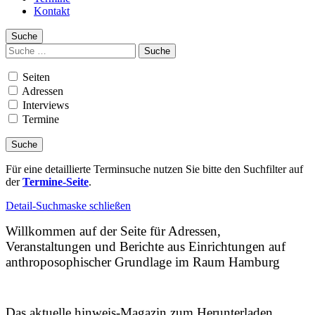
Kontakt
Suche
Suchen
nach:
Seiten
Adressen
Interviews
Termine
Für eine detaillierte Terminsuche nutzen Sie bitte den Suchfilter auf
der
Termine-Seite
.
Detail-Suchmaske schließen
Willkommen auf der Seite für Adressen,
Veranstaltungen und Berichte aus Einrichtungen auf
anthroposophischer Grundlage im Raum Hamburg
Das aktuelle hinweis-Magazin zum Herunterladen