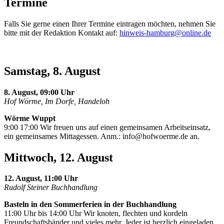
Termine
Falls Sie gerne einen Ihrer Termine eintragen möchten, nehmen Sie
bitte mit der Redaktion Kontakt auf:
hinweis-hamburg@online.de
Samstag, 8. August
8. August, 09:00 Uhr
Hof Wörme, Im Dorfe, Handeloh
Wörme Wuppt
9:00 17:00 Wir freuen uns auf einen gemeinsamen Arbeitseinsatz,
ein gemeinsames Mittagessen. Anm.:
info@hofwoerme.de
an.
Mittwoch, 12. August
12. August, 11:00 Uhr
Rudolf Steiner Buchhandlung
Basteln in den Sommerferien in der Buchhandlung
11:00 Uhr bis 14:00 Uhr Wir knoten, flechten und kordeln
Freundschaftsbänder und vieles mehr. Jeder ist herzlich eingeladen