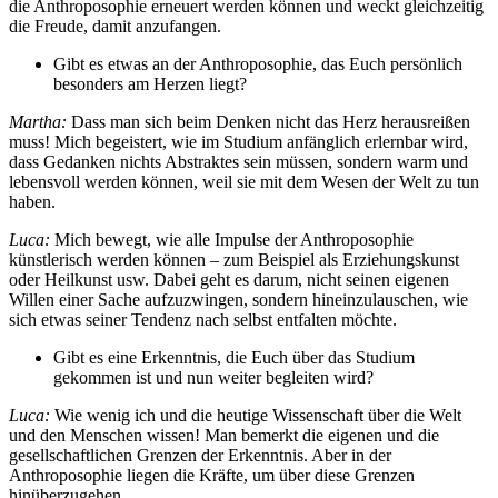
die Anthroposophie erneuert werden können und weckt gleichzeitig
die Freude, damit anzufangen.
Gibt es etwas an der Anthroposophie, das Euch persönlich
besonders am Herzen liegt?
Martha:
Dass man sich beim Denken nicht das Herz herausreißen
muss! Mich begeistert, wie im Studium anfänglich erlernbar wird,
dass Gedanken nichts Abstraktes sein müssen, sondern warm und
lebensvoll werden können, weil sie mit dem Wesen der Welt zu tun
haben.
Luca:
Mich bewegt, wie alle Impulse der Anthroposophie
künstlerisch werden können – zum Beispiel als Erziehungskunst
oder Heilkunst usw. Dabei geht es darum, nicht seinen eigenen
Willen einer Sache aufzuzwingen, sondern hineinzulauschen, wie
sich etwas seiner Tendenz nach selbst entfalten möchte.
Gibt es eine Erkenntnis, die Euch über das Studium
gekommen ist und nun weiter begleiten wird?
Luca:
Wie wenig ich und die heutige Wissenschaft über die Welt
und den Menschen wissen! Man bemerkt die eigenen und die
gesellschaftlichen Grenzen der Erkenntnis. Aber in der
Anthroposophie liegen die Kräfte, um über diese Grenzen
hinüberzugehen.