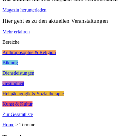
Magazin herunterladen
Hier geht es zu den aktuellen Veranstaltungen
Mehr erfahren
Bereiche
Anthroposophie & Religion
Bildung
Dienstleistungen
Gesundheit
Heilpädagogik & Sozialtherapie
Kunst & Kultur
Zur Gesamtliste
Home
>
Termine