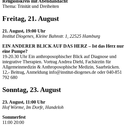
Religionskreis mit Abendandacht
Thema: Trinität und Dreiheiten
Freitag, 21. August
21. August, 19:00 Uhr
Institut Diogenes, Kleine Bahnstr. 1, 22525 Hamburg
EIN ANDERER BLICK AUF DAS HERZ – Ist das Herz nur
eine Pumpe?
19-20.30 Uhr Ein anthroposophischer Blick auf Diagnose und
integrative Therapien. Vortrag Andrea Diehl, Fachärztin für
Allgemeinmedizin & Anthroposophische Medizin, Saarbrücken.
12,- Beitrag, Anmeldung
info@institut-diogenes.de
oder 040-851
792 680
Sonntag, 23. August
23. August, 11:00 Uhr
Hof Wörme, Im Dorfe, Handeloh
Sommerfest
11:00 20:00