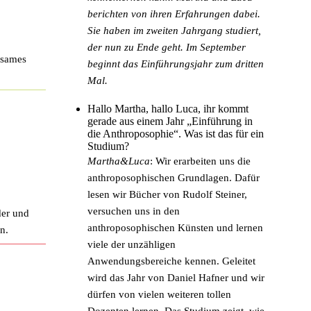
berichten von ihren Erfahrungen dabei.
Sie haben im zweiten Jahrgang studiert,
der nun zu Ende geht. Im September
nsames
beginnt das Einführungsjahr zum dritten
Mal.
Hallo Martha, hallo Luca, ihr kommt
gerade aus einem Jahr „Einführung in
die Anthroposophie“. Was ist das für ein
Studium?
Martha&Luca
: Wir erarbeiten uns die
anthroposophischen Grundlagen. Dafür
lesen wir Bücher von Rudolf Steiner,
versuchen uns in den
der und
anthroposophischen Künsten und lernen
n.
viele der unzähligen
Anwendungsbereiche kennen. Geleitet
wird das Jahr von Daniel Hafner und wir
dürfen von vielen weiteren tollen
Dozenten lernen. Das Studium zeigt, wie