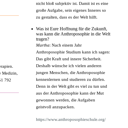
nicht bloß subjektiv ist. Damit ist es eine
große Aufgabe, sein eigenes Inneres so
zu gestalten, dass es der Welt hilft.
Was ist Eure Hoffnung für die Zukunft,
was kann die Anthroposophie in die Welt
tragen?
Martha
: Nach einem Jahr
Anthroposophie Studium kann ich sagen:
Das gibt Kraft und innere Sicherheit.
Deshalb wünsche ich vielen anderen
erapien.
jungen Menschen, die Anthroposophie
e Medizin,
kennenlernen und studieren zu dürfen.
51 792
Denn in der Welt gibt es viel zu tun und
aus der Anthroposophie kann der Mut
gewonnen werden, die Aufgaben
geistvoll anzupacken.
https://www.anthroposophieschule.org/