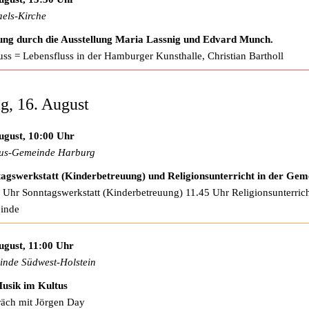
els-Kirche
ng durch die Ausstellung Maria Lassnig und Edvard Munch.
uss = Lebensfluss in der Hamburger Kunsthalle, Christian Bartholl
g, 16. August
ugust, 10:00 Uhr
us-Gemeinde Harburg
agswerkstatt (Kinderbetreuung) und Religionsunterricht in der Gem
 Uhr Sonntagswerkstatt (Kinderbetreuung) 11.45 Uhr Religionsunterrich
inde
ugust, 11:00 Uhr
nde Südwest-Holstein
usik im Kultus
äch mit Jörgen Day