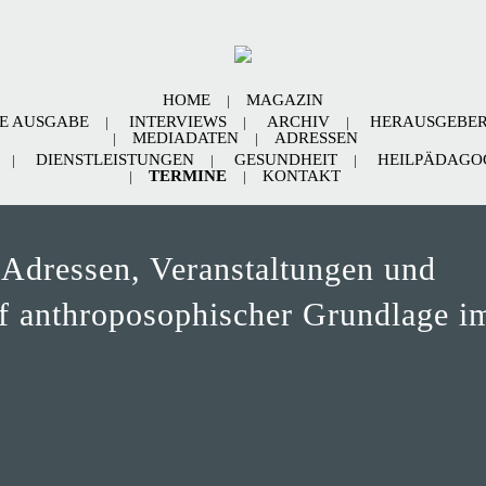
HOME
MAGAZIN
E AUSGABE
INTERVIEWS
ARCHIV
HERAUSGEBE
MEDIADATEN
ADRESSEN
DIENSTLEISTUNGEN
GESUNDHEIT
HEILPÄDAGOG
TERMINE
KONTAKT
 Adressen, Veranstaltungen und
uf anthroposophischer Grundlage i