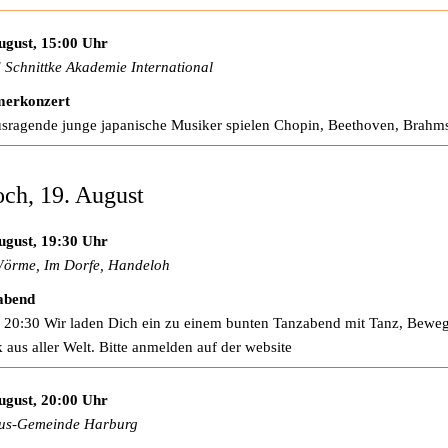
ugust, 15:00 Uhr
d Schnittke Akademie International
erkonzert
sragende junge japanische Musiker spielen Chopin, Beethoven, Brahm
ch, 19. August
ugust, 19:30 Uhr
örme, Im Dorfe, Handeloh
abend
 20:30 Wir laden Dich ein zu einem bunten Tanzabend mit Tanz, Bewe
 aus aller Welt. Bitte anmelden auf der website
ugust, 20:00 Uhr
us-Gemeinde Harburg