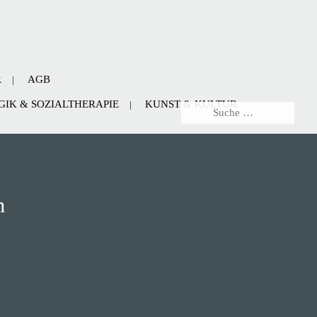
R
AGB
IK & SOZIALTHERAPIE
KUNST & KULTUR
m