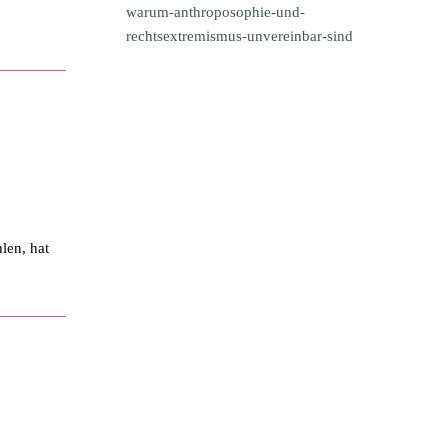
warum-anthroposophie-und-
rechtsextremismus-unvereinbar-sind
len, hat