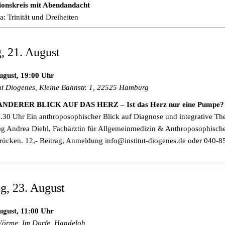
ionskreis mit Abendandacht
: Trinität und Dreiheiten
g, 21. August
ugust, 19:00 Uhr
tut Diogenes, Kleine Bahnstr. 1, 22525 Hamburg
ANDERER BLICK AUF DAS HERZ – Ist das Herz nur eine Pumpe?
.30 Uhr Ein anthroposophischer Blick auf Diagnose und integrative Th
ag Andrea Diehl, Fachärztin für Allgemeinmedizin & Anthroposophisch
rücken. 12,- Beitrag, Anmeldung
info@institut-diogenes.de
oder 040-8
g, 23. August
ugust, 11:00 Uhr
örme, Im Dorfe, Handeloh