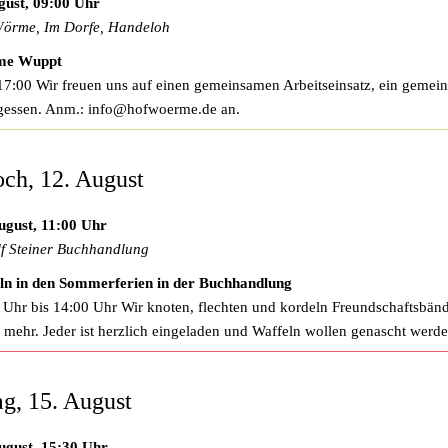
gust, 09:00 Uhr
örme, Im Dorfe, Handeloh
e Wuppt
17:00 Wir freuen uns auf einen gemeinsamen Arbeitseinsatz, ein gemei
gessen. Anm.:
info@hofwoerme.de
an.
ch, 12. August
ugust, 11:00 Uhr
f Steiner Buchhandlung
ln in den Sommerferien in der Buchhandlung
 Uhr bis 14:00 Uhr Wir knoten, flechten und kordeln Freundschaftsbän
 Veranstaltungen
s mehr. Jeder ist herzlich eingeladen und Waffeln wollen genascht werde
g, 15. August
ugust, 15:30 Uhr