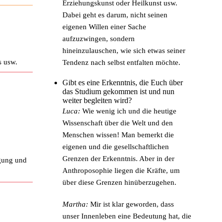
Erziehungskunst oder Heilkunst usw.
Dabei geht es darum, nicht seinen
eigenen Willen einer Sache
aufzuzwingen, sondern
hineinzulauschen, wie sich etwas seiner
s usw.
Tendenz nach selbst entfalten möchte.
Gibt es eine Erkenntnis, die Euch über
das Studium gekommen ist und nun
weiter begleiten wird?
Luca:
Wie wenig ich und die heutige
Wissenschaft über die Welt und den
Menschen wissen! Man bemerkt die
eigenen und die gesellschaftlichen
Grenzen der Erkenntnis. Aber in der
gung und
Anthroposophie liegen die Kräfte, um
über diese Grenzen hinüberzugehen.
Martha:
Mir ist klar geworden, dass
unser Innenleben eine Bedeutung hat, die