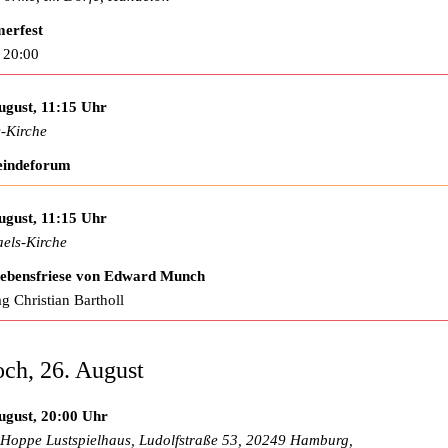
erfest
 20:00
ugust, 11:15 Uhr
-Kirche
indeforum
ugust, 11:15 Uhr
els-Kirche
Lebensfriese von Edward Munch
ag Christian Bartholl
ch, 26. August
ugust, 20:00 Uhr
Hoppe Lustspielhaus, Ludolfstraße 53, 20249 Hamburg,