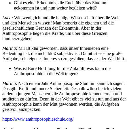
Gibt es eine Erkenntnis, die Euch über das Studium
gekommen ist und nun weiter begleiten wird?
Luca:
Wie wenig ich und die heutige Wissenschaft über die Welt
und den Menschen wissen! Man bemerkt die eigenen und die
gesellschaftlichen Grenzen der Erkenntnis. Aber in der
Anthroposophie liegen die Kräfte, um über diese Grenzen
hinüberzugehen.
Martha:
Mir ist klar geworden, dass unser Innenleben eine
Bedeutung hat, die nicht bloß subjektiv ist. Damit ist es eine große
Aufgabe, sein eigenes Inneres so zu gestalten, dass es der Welt hilft.
Was ist Eure Hoffnung für die Zukunft, was kann die
Anthroposophie in die Welt tragen?
Martha
: Nach einem Jahr Anthroposophie Studium kann ich sagen:
Das gibt Kraft und innere Sicherheit. Deshalb wünsche ich vielen
anderen jungen Menschen, die Anthroposophie kennenlernen und
studieren zu dürfen. Denn in der Welt gibt es viel zu tun und aus der
Anthroposophie kann der Mut gewonnen werden, die Aufgaben
geistvoll anzupacken.
https://www.anthroposophieschule.org/