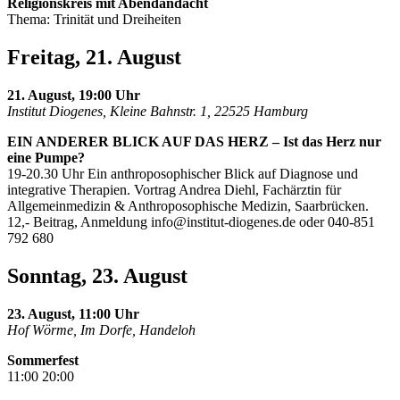
Religionskreis mit Abendandacht
Thema: Trinität und Dreiheiten
Freitag, 21. August
21. August, 19:00 Uhr
Institut Diogenes, Kleine Bahnstr. 1, 22525 Hamburg
EIN ANDERER BLICK AUF DAS HERZ – Ist das Herz nur
eine Pumpe?
19-20.30 Uhr Ein anthroposophischer Blick auf Diagnose und
integrative Therapien. Vortrag Andrea Diehl, Fachärztin für
Allgemeinmedizin & Anthroposophische Medizin, Saarbrücken.
12,- Beitrag, Anmeldung
info@institut-diogenes.de
oder 040-851
792 680
Sonntag, 23. August
23. August, 11:00 Uhr
Hof Wörme, Im Dorfe, Handeloh
Sommerfest
11:00 20:00