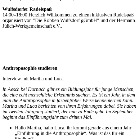
Wulfsdorfer Radelspaß
14:00–18:00 Herzlich Willkommen zu einem inklusiven Radelspaß
organisiert von "Die Robben Wulfsdorf gGmbH" und der Hermann-
Jülich-Werkgemeinschaft e.V..
Anthroposophie studieren
Interview mit Martha und Luca
In Aesch bei Dornach gibt es ein Bildungsjahr für junge Menschen,
die eine echt menschliche Erkenntnis suchen. Es ist ein Jahr, in dem
man die Anthroposophie in farbenfroher Weise kennenlernen kann.
Martha und Luca berichten von ihren Erfahrungen dabei. Sie haben
im zweiten Jahrgang studiert, der nun zu Ende geht. Im September
beginnt das Einführungsjahr zum dritten Mal.
Hallo Martha, hallo Luca, ihr kommt gerade aus einem Jahr
„Einführung in die Anthroposophie“. Was ist das für ein
Studium?