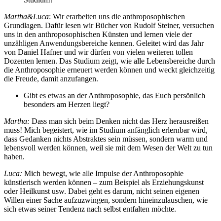
Martha&Luca
: Wir erarbeiten uns die anthroposophischen
Grundlagen. Dafür lesen wir Bücher von Rudolf Steiner, versuchen
uns in den anthroposophischen Künsten und lernen viele der
unzähligen Anwendungsbereiche kennen. Geleitet wird das Jahr
von Daniel Hafner und wir dürfen von vielen weiteren tollen
Dozenten lernen. Das Studium zeigt, wie alle Lebensbereiche durch
die Anthroposophie erneuert werden können und weckt gleichzeitig
die Freude, damit anzufangen.
Gibt es etwas an der Anthroposophie, das Euch persönlich
besonders am Herzen liegt?
Martha:
Dass man sich beim Denken nicht das Herz herausreißen
muss! Mich begeistert, wie im Studium anfänglich erlernbar wird,
dass Gedanken nichts Abstraktes sein müssen, sondern warm und
lebensvoll werden können, weil sie mit dem Wesen der Welt zu tun
haben.
Luca:
Mich bewegt, wie alle Impulse der Anthroposophie
künstlerisch werden können – zum Beispiel als Erziehungskunst
oder Heilkunst usw. Dabei geht es darum, nicht seinen eigenen
Willen einer Sache aufzuzwingen, sondern hineinzulauschen, wie
sich etwas seiner Tendenz nach selbst entfalten möchte.