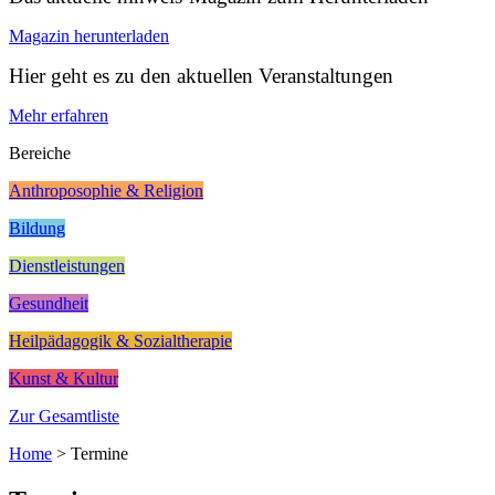
Magazin herunterladen
Hier geht es zu den aktuellen Veranstaltungen
Mehr erfahren
Bereiche
Anthroposophie & Religion
Bildung
Dienstleistungen
Gesundheit
Heilpädagogik & Sozialtherapie
Kunst & Kultur
Zur Gesamtliste
Home
>
Termine