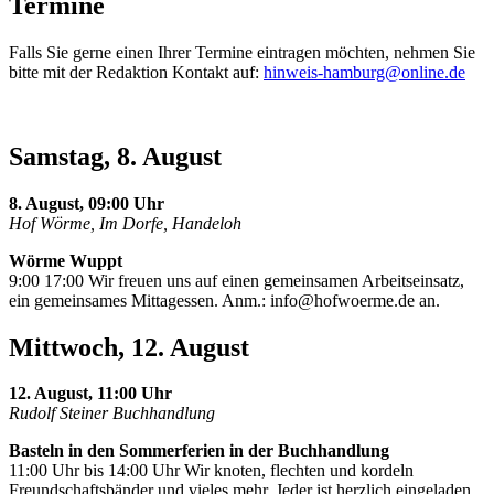
Termine
Falls Sie gerne einen Ihrer Termine eintragen möchten, nehmen Sie
bitte mit der Redaktion Kontakt auf:
hinweis-hamburg@online.de
Samstag, 8. August
8. August, 09:00 Uhr
Hof Wörme, Im Dorfe, Handeloh
Wörme Wuppt
9:00 17:00 Wir freuen uns auf einen gemeinsamen Arbeitseinsatz,
ein gemeinsames Mittagessen. Anm.:
info@hofwoerme.de
an.
Mittwoch, 12. August
12. August, 11:00 Uhr
Rudolf Steiner Buchhandlung
Basteln in den Sommerferien in der Buchhandlung
11:00 Uhr bis 14:00 Uhr Wir knoten, flechten und kordeln
Freundschaftsbänder und vieles mehr. Jeder ist herzlich eingeladen