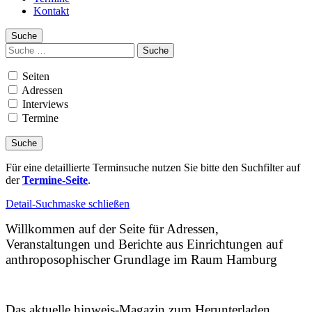
Kontakt
Suche
Suchen
nach:
Seiten
Adressen
Interviews
Termine
Für eine detaillierte Terminsuche nutzen Sie bitte den Suchfilter auf
der
Termine-Seite
.
Detail-Suchmaske schließen
Willkommen auf der Seite für Adressen,
Veranstaltungen und Berichte aus Einrichtungen auf
anthroposophischer Grundlage im Raum Hamburg
Das aktuelle hinweis-Magazin zum Herunterladen