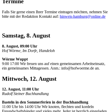
Termine
Falls Sie gerne einen Ihrer Termine eintragen möchten, nehmen Sie
bitte mit der Redaktion Kontakt auf:
hinweis-hamburg@online.de
Samstag, 8. August
8. August, 09:00 Uhr
Hof Wörme, Im Dorfe, Handeloh
Wörme Wuppt
9:00 17:00 Wir freuen uns auf einen gemeinsamen Arbeitseinsatz,
ein gemeinsames Mittagessen. Anm.:
info@hofwoerme.de
an.
Mittwoch, 12. August
12. August, 11:00 Uhr
Rudolf Steiner Buchhandlung
Basteln in den Sommerferien in der Buchhandlung
11:00 Uhr bis 14:00 Uhr Wir knoten, flechten und kordeln
Freundschaftsbänder und vieles mehr. Jeder ist herzlich eingeladen