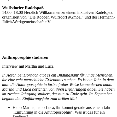
Wulfsdorfer Radelspaß
14:00–18:00 Herzlich Willkommen zu einem inklusiven Radelspaß
organisiert von "Die Robben Wulfsdorf gGmbH" und der Hermann-
Jülich-Werkgemeinschaft e.V..
Anthroposophie studieren
Interview mit Martha und Luca
In Aesch bei Dornach gibt es ein Bildungsjahr für junge Menschen,
die eine echt menschliche Erkenntnis suchen. Es ist ein Jahr, in dem
man die Anthroposophie in farbenfroher Weise kennenlernen kann.
Martha und Luca berichten von ihren Erfahrungen dabei. Sie haben
im zweiten Jahrgang studiert, der nun zu Ende geht. Im September
beginnt das Einführungsjahr zum dritten Mal.
Hallo Martha, hallo Luca, ihr kommt gerade aus einem Jahr
„Einführung in die Anthroposophie“. Was ist das für ein
Studium?