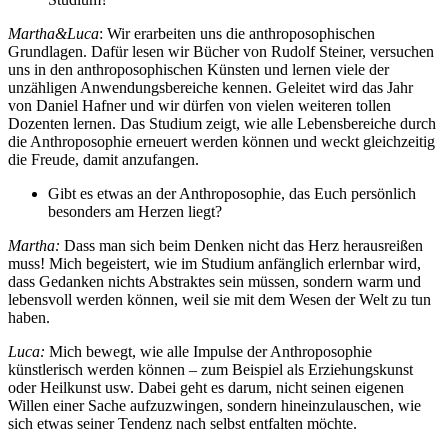
Martha&Luca
: Wir erarbeiten uns die anthroposophischen
Grundlagen. Dafür lesen wir Bücher von Rudolf Steiner, versuchen
uns in den anthroposophischen Künsten und lernen viele der
unzähligen Anwendungsbereiche kennen. Geleitet wird das Jahr
von Daniel Hafner und wir dürfen von vielen weiteren tollen
Dozenten lernen. Das Studium zeigt, wie alle Lebensbereiche durch
die Anthroposophie erneuert werden können und weckt gleichzeitig
die Freude, damit anzufangen.
Gibt es etwas an der Anthroposophie, das Euch persönlich
besonders am Herzen liegt?
Martha:
Dass man sich beim Denken nicht das Herz herausreißen
muss! Mich begeistert, wie im Studium anfänglich erlernbar wird,
dass Gedanken nichts Abstraktes sein müssen, sondern warm und
lebensvoll werden können, weil sie mit dem Wesen der Welt zu tun
haben.
Luca:
Mich bewegt, wie alle Impulse der Anthroposophie
künstlerisch werden können – zum Beispiel als Erziehungskunst
oder Heilkunst usw. Dabei geht es darum, nicht seinen eigenen
Willen einer Sache aufzuzwingen, sondern hineinzulauschen, wie
sich etwas seiner Tendenz nach selbst entfalten möchte.