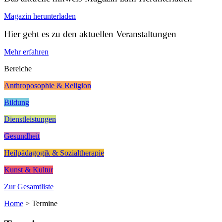
Magazin herunterladen
Hier geht es zu den aktuellen Veranstaltungen
Mehr erfahren
Bereiche
Anthroposophie & Religion
Bildung
Dienstleistungen
Gesundheit
Heilpädagogik & Sozialtherapie
Kunst & Kultur
Zur Gesamtliste
Home
>
Termine