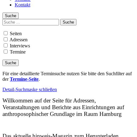
Kontakt
Suche
Suchen
nach:
Seiten
Adressen
Interviews
Termine
Für eine detaillierte Terminsuche nutzen Sie bitte den Suchfilter auf
der
Termine-Seite
.
Detail-Suchmaske schließen
Willkommen auf der Seite für Adressen,
Veranstaltungen und Berichte aus Einrichtungen auf
anthroposophischer Grundlage im Raum Hamburg
Das aktuelle hinweis-Magazin zum Herunterladen