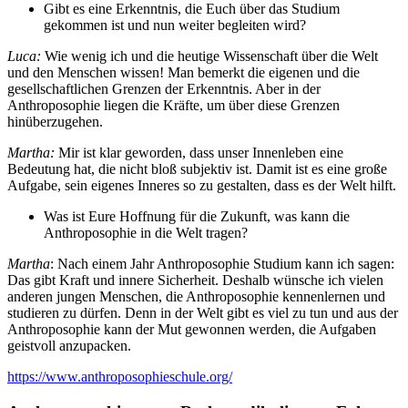
Gibt es eine Erkenntnis, die Euch über das Studium
gekommen ist und nun weiter begleiten wird?
Luca:
Wie wenig ich und die heutige Wissenschaft über die Welt
und den Menschen wissen! Man bemerkt die eigenen und die
gesellschaftlichen Grenzen der Erkenntnis. Aber in der
Anthroposophie liegen die Kräfte, um über diese Grenzen
hinüberzugehen.
Martha:
Mir ist klar geworden, dass unser Innenleben eine
Bedeutung hat, die nicht bloß subjektiv ist. Damit ist es eine große
Aufgabe, sein eigenes Inneres so zu gestalten, dass es der Welt hilft.
Was ist Eure Hoffnung für die Zukunft, was kann die
Anthroposophie in die Welt tragen?
Martha
: Nach einem Jahr Anthroposophie Studium kann ich sagen:
Das gibt Kraft und innere Sicherheit. Deshalb wünsche ich vielen
anderen jungen Menschen, die Anthroposophie kennenlernen und
studieren zu dürfen. Denn in der Welt gibt es viel zu tun und aus der
Anthroposophie kann der Mut gewonnen werden, die Aufgaben
geistvoll anzupacken.
https://www.anthroposophieschule.org/