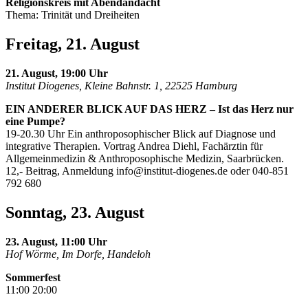
Religionskreis mit Abendandacht
Thema: Trinität und Dreiheiten
Freitag, 21. August
21. August, 19:00 Uhr
Institut Diogenes, Kleine Bahnstr. 1, 22525 Hamburg
EIN ANDERER BLICK AUF DAS HERZ – Ist das Herz nur
eine Pumpe?
19-20.30 Uhr Ein anthroposophischer Blick auf Diagnose und
integrative Therapien. Vortrag Andrea Diehl, Fachärztin für
Allgemeinmedizin & Anthroposophische Medizin, Saarbrücken.
12,- Beitrag, Anmeldung
info@institut-diogenes.de
oder 040-851
792 680
Sonntag, 23. August
23. August, 11:00 Uhr
Hof Wörme, Im Dorfe, Handeloh
Sommerfest
11:00 20:00