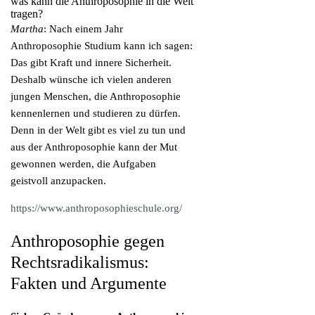
was kann die Anthroposophie in die Welt
tragen?
Martha
: Nach einem Jahr
Anthroposophie Studium kann ich sagen:
Das gibt Kraft und innere Sicherheit.
Deshalb wünsche ich vielen anderen
jungen Menschen, die Anthroposophie
kennenlernen und studieren zu dürfen.
Denn in der Welt gibt es viel zu tun und
aus der Anthroposophie kann der Mut
gewonnen werden, die Aufgaben
geistvoll anzupacken.
https://www.anthroposophieschule.org/
Anthroposophie gegen
Rechtsradikalismus:
Fakten und Argumente