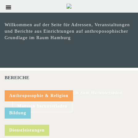
Willkommen auf der Seite für Adressen, Veranstaltungen
und Berichte aus Einrichtungen auf anthroposophischer
Grundlage im Raum Hamburg
BEREICHE
Das aktuelle hinweis-Magazin zum Herunterladen
Anthroposophie & Religion
Magazin herunterladen
Bildung
Dienstleistungen