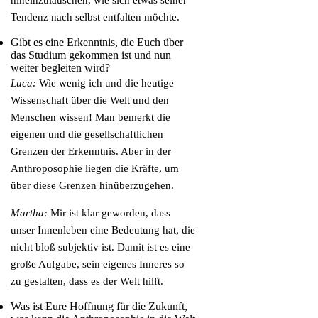
hineinzulauschen, wie sich etwas seiner
Tendenz nach selbst entfalten möchte.
Gibt es eine Erkenntnis, die Euch über
das Studium gekommen ist und nun
weiter begleiten wird?
Luca:
Wie wenig ich und die heutige
Wissenschaft über die Welt und den
Menschen wissen! Man bemerkt die
eigenen und die gesellschaftlichen
Grenzen der Erkenntnis. Aber in der
Anthroposophie liegen die Kräfte, um
über diese Grenzen hinüberzugehen.
Martha:
Mir ist klar geworden, dass
unser Innenleben eine Bedeutung hat, die
nicht bloß subjektiv ist. Damit ist es eine
große Aufgabe, sein eigenes Inneres so
zu gestalten, dass es der Welt hilft.
Was ist Eure Hoffnung für die Zukunft,