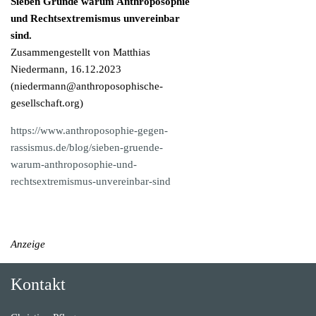
Sieben Gründe warum Anthroposophie
und Rechtsextremismus unvereinbar
sind.
Zusammengestellt von Matthias
Niedermann, 16.12.2023
(
niedermann@anthroposophische-
gesellschaft.org
)
https://www.anthroposophie-gegen-
rassismus.de/blog/sieben-gruende-
warum-anthroposophie-und-
rechtsextremismus-unvereinbar-sind
Anzeige
Kontakt