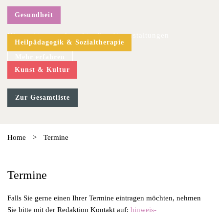
Gesundheit
Hier geht es zu den aktuellen Veranstaltungen
Heilpädagogik & Sozialtherapie
Mehr erfahren
Kunst & Kultur
Zur Gesamtliste
Home
>
Termine
Termine
Falls Sie gerne einen Ihrer Termine eintragen möchten, nehmen
Sie bitte mit der Redaktion Kontakt auf:
hinweis-