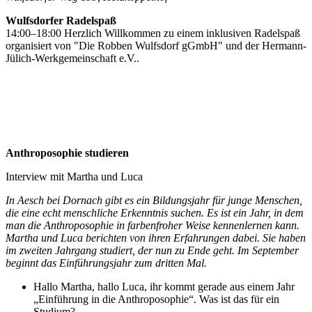
Wulfsdorfer Radelspaß
14:00–18:00 Herzlich Willkommen zu einem inklusiven Radelspaß
organisiert von "Die Robben Wulfsdorf gGmbH" und der Hermann-
Jülich-Werkgemeinschaft e.V..
Anthroposophie studieren
Interview mit Martha und Luca
In Aesch bei Dornach gibt es ein Bildungsjahr für junge Menschen,
die eine echt menschliche Erkenntnis suchen. Es ist ein Jahr, in dem
man die Anthroposophie in farbenfroher Weise kennenlernen kann.
Martha und Luca berichten von ihren Erfahrungen dabei. Sie haben
im zweiten Jahrgang studiert, der nun zu Ende geht. Im September
beginnt das Einführungsjahr zum dritten Mal.
Hallo Martha, hallo Luca, ihr kommt gerade aus einem Jahr
„Einführung in die Anthroposophie“. Was ist das für ein
Studium?