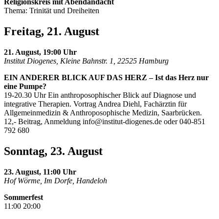
Religionskreis mit Abendandacht
Thema: Trinität und Dreiheiten
Freitag, 21. August
21. August, 19:00 Uhr
Institut Diogenes, Kleine Bahnstr. 1, 22525 Hamburg
EIN ANDERER BLICK AUF DAS HERZ – Ist das Herz nur
eine Pumpe?
19-20.30 Uhr Ein anthroposophischer Blick auf Diagnose und
integrative Therapien. Vortrag Andrea Diehl, Fachärztin für
Allgemeinmedizin & Anthroposophische Medizin, Saarbrücken.
12,- Beitrag, Anmeldung
info@institut-diogenes.de
oder 040-851
792 680
Sonntag, 23. August
23. August, 11:00 Uhr
Hof Wörme, Im Dorfe, Handeloh
Sommerfest
11:00 20:00