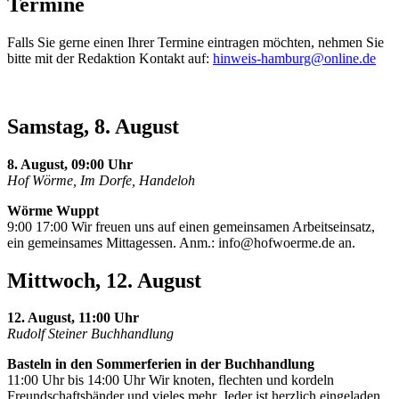
Termine
Falls Sie gerne einen Ihrer Termine eintragen möchten, nehmen Sie
bitte mit der Redaktion Kontakt auf:
hinweis-hamburg@online.de
Samstag, 8. August
8. August, 09:00 Uhr
Hof Wörme, Im Dorfe, Handeloh
Wörme Wuppt
9:00 17:00 Wir freuen uns auf einen gemeinsamen Arbeitseinsatz,
ein gemeinsames Mittagessen. Anm.:
info@hofwoerme.de
an.
Mittwoch, 12. August
12. August, 11:00 Uhr
Rudolf Steiner Buchhandlung
Basteln in den Sommerferien in der Buchhandlung
11:00 Uhr bis 14:00 Uhr Wir knoten, flechten und kordeln
Freundschaftsbänder und vieles mehr. Jeder ist herzlich eingeladen