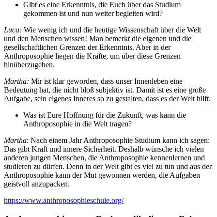
Gibt es eine Erkenntnis, die Euch über das Studium
gekommen ist und nun weiter begleiten wird?
Luca:
Wie wenig ich und die heutige Wissenschaft über die Welt
und den Menschen wissen! Man bemerkt die eigenen und die
gesellschaftlichen Grenzen der Erkenntnis. Aber in der
Anthroposophie liegen die Kräfte, um über diese Grenzen
hinüberzugehen.
Martha:
Mir ist klar geworden, dass unser Innenleben eine
Bedeutung hat, die nicht bloß subjektiv ist. Damit ist es eine große
Aufgabe, sein eigenes Inneres so zu gestalten, dass es der Welt hilft.
Was ist Eure Hoffnung für die Zukunft, was kann die
Anthroposophie in die Welt tragen?
Martha
: Nach einem Jahr Anthroposophie Studium kann ich sagen:
Das gibt Kraft und innere Sicherheit. Deshalb wünsche ich vielen
anderen jungen Menschen, die Anthroposophie kennenlernen und
studieren zu dürfen. Denn in der Welt gibt es viel zu tun und aus der
Anthroposophie kann der Mut gewonnen werden, die Aufgaben
geistvoll anzupacken.
https://www.anthroposophieschule.org/