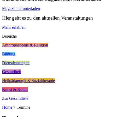
Magazin herunterladen
Hier geht es zu den aktuellen Veranstaltungen
Mehr erfahren
Bereiche
Anthroposophie & Religion
Bildung
Dienstleistungen
Gesundheit
Heilpädagogik & Sozialtherapie
Kunst & Kultur
Zur Gesamtliste
Home
>
Termine