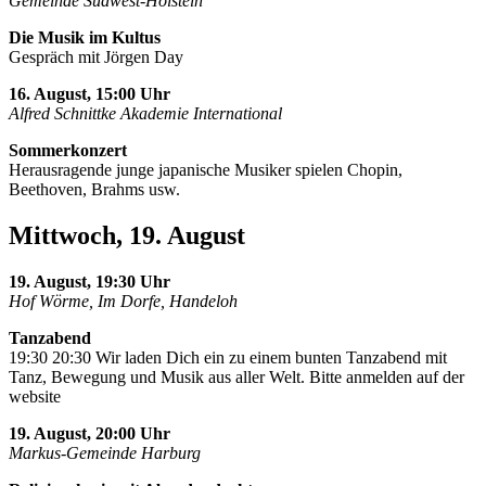
Gemeinde Südwest-Holstein
Die Musik im Kultus
Gespräch mit Jörgen Day
16. August, 15:00 Uhr
Alfred Schnittke Akademie International
Sommerkonzert
Herausragende junge japanische Musiker spielen Chopin,
Beethoven, Brahms usw.
Mittwoch, 19. August
19. August, 19:30 Uhr
Hof Wörme, Im Dorfe, Handeloh
Tanzabend
19:30 20:30 Wir laden Dich ein zu einem bunten Tanzabend mit
Tanz, Bewegung und Musik aus aller Welt. Bitte anmelden auf der
website
19. August, 20:00 Uhr
Markus-Gemeinde Harburg