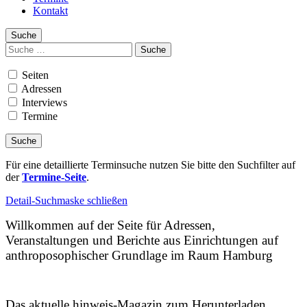
Kontakt
Suche
Suchen
nach:
Seiten
Adressen
Interviews
Termine
Für eine detaillierte Terminsuche nutzen Sie bitte den Suchfilter auf
der
Termine-Seite
.
Detail-Suchmaske schließen
Willkommen auf der Seite für Adressen,
Veranstaltungen und Berichte aus Einrichtungen auf
anthroposophischer Grundlage im Raum Hamburg
Das aktuelle hinweis-Magazin zum Herunterladen