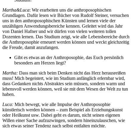
Martha&Luca
: Wir erarbeiten uns die anthroposophischen
Grundlagen. Dafür lesen wir Bücher von Rudolf Steiner, versuchen
uns in den anthroposophischen Künsten und lernen viele der
unzähligen Anwendungsbereiche kennen. Geleitet wird das Jahr
von Daniel Hafner und wir dürfen von vielen weiteren tollen
Dozenten lernen. Das Studium zeigt, wie alle Lebensbereiche durch
die Anthroposophie erneuert werden können und weckt gleichzeitig
die Freude, damit anzufangen.
Gibt es etwas an der Anthroposophie, das Euch persönlich
besonders am Herzen liegt?
Martha:
Dass man sich beim Denken nicht das Herz herausreißen
muss! Mich begeistert, wie im Studium anfänglich erlernbar wird,
dass Gedanken nichts Abstraktes sein müssen, sondern warm und
lebensvoll werden können, weil sie mit dem Wesen der Welt zu tun
haben.
Luca:
Mich bewegt, wie alle Impulse der Anthroposophie
künstlerisch werden können – zum Beispiel als Erziehungskunst
oder Heilkunst usw. Dabei geht es darum, nicht seinen eigenen
Willen einer Sache aufzuzwingen, sondern hineinzulauschen, wie
sich etwas seiner Tendenz nach selbst entfalten möchte.