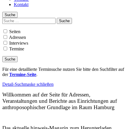
Kontakt
Suche
Suchen
nach:
Seiten
Adressen
Interviews
Termine
Für eine detaillierte Terminsuche nutzen Sie bitte den Suchfilter auf
der
Termine-Seite
.
Detail-Suchmaske schließen
Willkommen auf der Seite für Adressen,
Veranstaltungen und Berichte aus Einrichtungen auf
anthroposophischer Grundlage im Raum Hamburg
Das aktuelle hinweis-Magazin zum Herunterladen