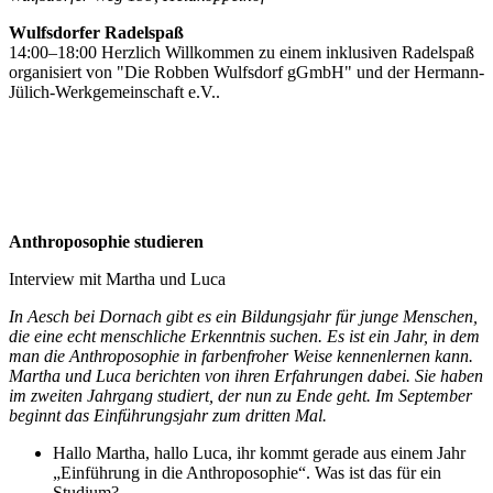
Wulfsdorfer Radelspaß
14:00–18:00 Herzlich Willkommen zu einem inklusiven Radelspaß
organisiert von "Die Robben Wulfsdorf gGmbH" und der Hermann-
Jülich-Werkgemeinschaft e.V..
Anthroposophie studieren
Interview mit Martha und Luca
In Aesch bei Dornach gibt es ein Bildungsjahr für junge Menschen,
die eine echt menschliche Erkenntnis suchen. Es ist ein Jahr, in dem
man die Anthroposophie in farbenfroher Weise kennenlernen kann.
Martha und Luca berichten von ihren Erfahrungen dabei. Sie haben
im zweiten Jahrgang studiert, der nun zu Ende geht. Im September
beginnt das Einführungsjahr zum dritten Mal.
Hallo Martha, hallo Luca, ihr kommt gerade aus einem Jahr
„Einführung in die Anthroposophie“. Was ist das für ein
Studium?