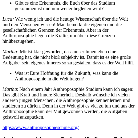
Gibt es eine Erkenntnis, die Euch über das Studium
gekommen ist und nun weiter begleiten wird?
Luca:
Wie wenig ich und die heutige Wissenschaft über die Welt
und den Menschen wissen! Man bemerkt die eigenen und die
gesellschaftlichen Grenzen der Erkenntnis. Aber in der
Anthroposophie liegen die Kräfte, um über diese Grenzen
hinüberzugehen.
Martha:
Mir ist klar geworden, dass unser Innenleben eine
Bedeutung hat, die nicht bloß subjektiv ist. Damit ist es eine große
Aufgabe, sein eigenes Inneres so zu gestalten, dass es der Welt hilft.
Was ist Eure Hoffnung für die Zukunft, was kann die
Anthroposophie in die Welt tragen?
Martha
: Nach einem Jahr Anthroposophie Studium kann ich sagen:
Das gibt Kraft und innere Sicherheit. Deshalb wünsche ich vielen
anderen jungen Menschen, die Anthroposophie kennenlernen und
studieren zu dürfen. Denn in der Welt gibt es viel zu tun und aus der
Anthroposophie kann der Mut gewonnen werden, die Aufgaben
geistvoll anzupacken.
https://www.anthroposophieschule.org/