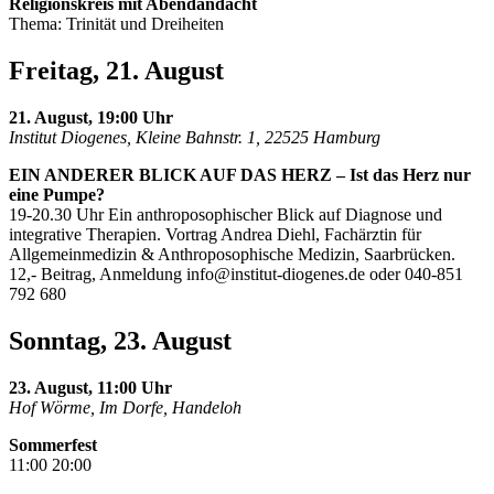
Religionskreis mit Abendandacht
Thema: Trinität und Dreiheiten
Freitag, 21. August
21. August, 19:00 Uhr
Institut Diogenes, Kleine Bahnstr. 1, 22525 Hamburg
EIN ANDERER BLICK AUF DAS HERZ – Ist das Herz nur
eine Pumpe?
19-20.30 Uhr Ein anthroposophischer Blick auf Diagnose und
integrative Therapien. Vortrag Andrea Diehl, Fachärztin für
Allgemeinmedizin & Anthroposophische Medizin, Saarbrücken.
12,- Beitrag, Anmeldung
info@institut-diogenes.de
oder 040-851
792 680
Sonntag, 23. August
23. August, 11:00 Uhr
Hof Wörme, Im Dorfe, Handeloh
Sommerfest
11:00 20:00