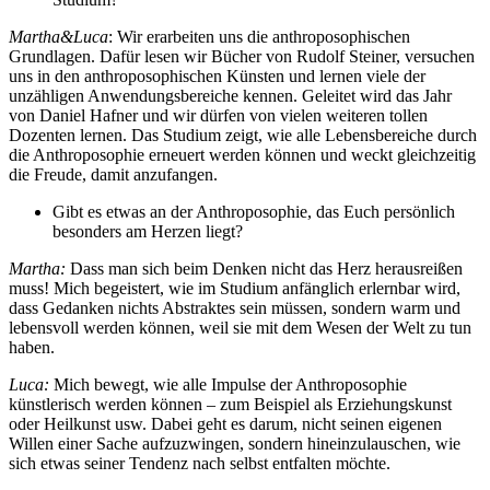
Martha&Luca
: Wir erarbeiten uns die anthroposophischen
Grundlagen. Dafür lesen wir Bücher von Rudolf Steiner, versuchen
uns in den anthroposophischen Künsten und lernen viele der
unzähligen Anwendungsbereiche kennen. Geleitet wird das Jahr
von Daniel Hafner und wir dürfen von vielen weiteren tollen
Dozenten lernen. Das Studium zeigt, wie alle Lebensbereiche durch
die Anthroposophie erneuert werden können und weckt gleichzeitig
die Freude, damit anzufangen.
Gibt es etwas an der Anthroposophie, das Euch persönlich
besonders am Herzen liegt?
Martha:
Dass man sich beim Denken nicht das Herz herausreißen
muss! Mich begeistert, wie im Studium anfänglich erlernbar wird,
dass Gedanken nichts Abstraktes sein müssen, sondern warm und
lebensvoll werden können, weil sie mit dem Wesen der Welt zu tun
haben.
Luca:
Mich bewegt, wie alle Impulse der Anthroposophie
künstlerisch werden können – zum Beispiel als Erziehungskunst
oder Heilkunst usw. Dabei geht es darum, nicht seinen eigenen
Willen einer Sache aufzuzwingen, sondern hineinzulauschen, wie
sich etwas seiner Tendenz nach selbst entfalten möchte.