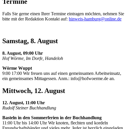
Termine
Falls Sie gerne einen Ihrer Termine eintragen möchten, nehmen Sie
bitte mit der Redaktion Kontakt auf:
hinweis-hamburg@online.de
Samstag, 8. August
8. August, 09:00 Uhr
Hof Wörme, Im Dorfe, Handeloh
Wörme Wuppt
9:00 17:00 Wir freuen uns auf einen gemeinsamen Arbeitseinsatz,
ein gemeinsames Mittagessen. Anm.:
info@hofwoerme.de
an.
Mittwoch, 12. August
12. August, 11:00 Uhr
Rudolf Steiner Buchhandlung
Basteln in den Sommerferien in der Buchhandlung
11:00 Uhr bis 14:00 Uhr Wir knoten, flechten und kordeln
Freundschaftsbänder und vieles mehr. Jeder ist herzlich eingeladen