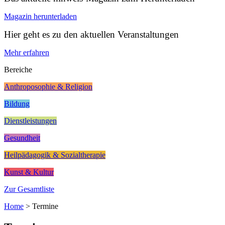
Magazin herunterladen
Hier geht es zu den aktuellen Veranstaltungen
Mehr erfahren
Bereiche
Anthroposophie & Religion
Bildung
Dienstleistungen
Gesundheit
Heilpädagogik & Sozialtherapie
Kunst & Kultur
Zur Gesamtliste
Home
>
Termine