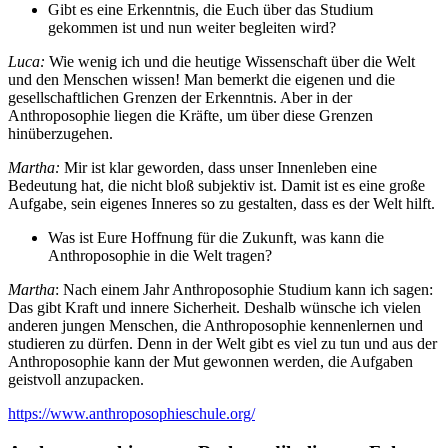
Gibt es eine Erkenntnis, die Euch über das Studium
gekommen ist und nun weiter begleiten wird?
Luca:
Wie wenig ich und die heutige Wissenschaft über die Welt
und den Menschen wissen! Man bemerkt die eigenen und die
gesellschaftlichen Grenzen der Erkenntnis. Aber in der
Anthroposophie liegen die Kräfte, um über diese Grenzen
hinüberzugehen.
Martha:
Mir ist klar geworden, dass unser Innenleben eine
Bedeutung hat, die nicht bloß subjektiv ist. Damit ist es eine große
Aufgabe, sein eigenes Inneres so zu gestalten, dass es der Welt hilft.
Was ist Eure Hoffnung für die Zukunft, was kann die
Anthroposophie in die Welt tragen?
Martha
: Nach einem Jahr Anthroposophie Studium kann ich sagen:
Das gibt Kraft und innere Sicherheit. Deshalb wünsche ich vielen
anderen jungen Menschen, die Anthroposophie kennenlernen und
studieren zu dürfen. Denn in der Welt gibt es viel zu tun und aus der
Anthroposophie kann der Mut gewonnen werden, die Aufgaben
geistvoll anzupacken.
https://www.anthroposophieschule.org/