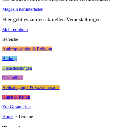
Magazin herunterladen
Hier geht es zu den aktuellen Veranstaltungen
Mehr erfahren
Bereiche
Anthroposophie & Religion
Bildung
Dienstleistungen
Gesundheit
Heilpädagogik & Sozialtherapie
Kunst & Kultur
Zur Gesamtliste
Home
>
Termine