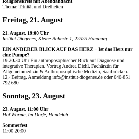
Religionskreis mit Abendandacht
Thema: Trinität und Dreiheiten
Freitag, 21. August
21. August, 19:00 Uhr
Institut Diogenes, Kleine Bahnstr. 1, 22525 Hamburg
EIN ANDERER BLICK AUF DAS HERZ – Ist das Herz nur
eine Pumpe?
19-20.30 Uhr Ein anthroposophischer Blick auf Diagnose und
integrative Therapien. Vortrag Andrea Diehl, Fachärztin für
Allgemeinmedizin & Anthroposophische Medizin, Saarbrücken.
12,- Beitrag, Anmeldung
info@institut-diogenes.de
oder 040-851
792 680
Sonntag, 23. August
23. August, 11:00 Uhr
Hof Wörme, Im Dorfe, Handeloh
Sommerfest
11:00 20:00