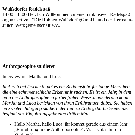
Wulfsdorfer Radelspaß
14:00–18:00 Herzlich Willkommen zu einem inklusiven Radelspaß
organisiert von "Die Robben Wulfsdorf gGmbH" und der Hermann-
Jülich-Werkgemeinschaft e.V..
Anthroposophie studieren
Interview mit Martha und Luca
In Aesch bei Dornach gibt es ein Bildungsjahr für junge Menschen,
die eine echt menschliche Erkenntnis suchen. Es ist ein Jahr, in dem
man die Anthroposophie in farbenfroher Weise kennenlernen kann.
Martha und Luca berichten von ihren Erfahrungen dabei. Sie haben
im zweiten Jahrgang studiert, der nun zu Ende geht. Im September
beginnt das Einführungsjahr zum dritten Mal.
Hallo Martha, hallo Luca, ihr kommt gerade aus einem Jahr
„Einführung in die Anthroposophie“. Was ist das für ein
Studium?