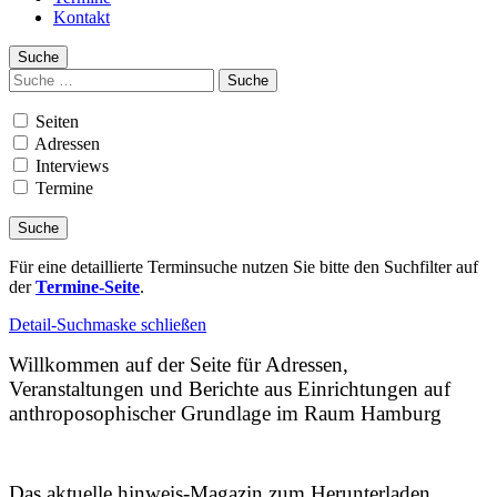
Kontakt
Suche
Suchen
nach:
Seiten
Adressen
Interviews
Termine
Für eine detaillierte Terminsuche nutzen Sie bitte den Suchfilter auf
der
Termine-Seite
.
Detail-Suchmaske schließen
Willkommen auf der Seite für Adressen,
Veranstaltungen und Berichte aus Einrichtungen auf
anthroposophischer Grundlage im Raum Hamburg
Das aktuelle hinweis-Magazin zum Herunterladen