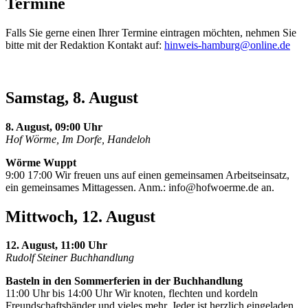
Termine
Falls Sie gerne einen Ihrer Termine eintragen möchten, nehmen Sie
bitte mit der Redaktion Kontakt auf:
hinweis-hamburg@online.de
Samstag, 8. August
8. August, 09:00 Uhr
Hof Wörme, Im Dorfe, Handeloh
Wörme Wuppt
9:00 17:00 Wir freuen uns auf einen gemeinsamen Arbeitseinsatz,
ein gemeinsames Mittagessen. Anm.:
info@hofwoerme.de
an.
Mittwoch, 12. August
12. August, 11:00 Uhr
Rudolf Steiner Buchhandlung
Basteln in den Sommerferien in der Buchhandlung
11:00 Uhr bis 14:00 Uhr Wir knoten, flechten und kordeln
Freundschaftsbänder und vieles mehr. Jeder ist herzlich eingeladen