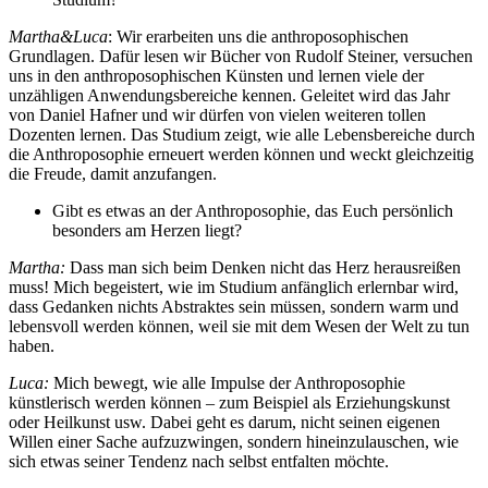
Martha&Luca
: Wir erarbeiten uns die anthroposophischen
Grundlagen. Dafür lesen wir Bücher von Rudolf Steiner, versuchen
uns in den anthroposophischen Künsten und lernen viele der
unzähligen Anwendungsbereiche kennen. Geleitet wird das Jahr
von Daniel Hafner und wir dürfen von vielen weiteren tollen
Dozenten lernen. Das Studium zeigt, wie alle Lebensbereiche durch
die Anthroposophie erneuert werden können und weckt gleichzeitig
die Freude, damit anzufangen.
Gibt es etwas an der Anthroposophie, das Euch persönlich
besonders am Herzen liegt?
Martha:
Dass man sich beim Denken nicht das Herz herausreißen
muss! Mich begeistert, wie im Studium anfänglich erlernbar wird,
dass Gedanken nichts Abstraktes sein müssen, sondern warm und
lebensvoll werden können, weil sie mit dem Wesen der Welt zu tun
haben.
Luca:
Mich bewegt, wie alle Impulse der Anthroposophie
künstlerisch werden können – zum Beispiel als Erziehungskunst
oder Heilkunst usw. Dabei geht es darum, nicht seinen eigenen
Willen einer Sache aufzuzwingen, sondern hineinzulauschen, wie
sich etwas seiner Tendenz nach selbst entfalten möchte.