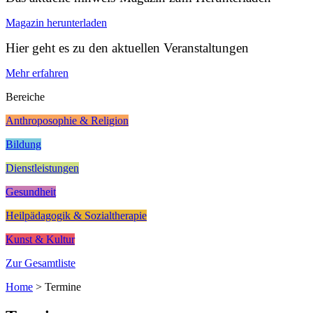
Magazin herunterladen
Hier geht es zu den aktuellen Veranstaltungen
Mehr erfahren
Bereiche
Anthroposophie & Religion
Bildung
Dienstleistungen
Gesundheit
Heilpädagogik & Sozialtherapie
Kunst & Kultur
Zur Gesamtliste
Home
>
Termine