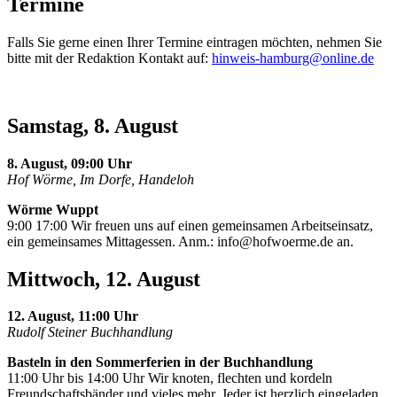
Termine
Falls Sie gerne einen Ihrer Termine eintragen möchten, nehmen Sie
bitte mit der Redaktion Kontakt auf:
hinweis-hamburg@online.de
Samstag, 8. August
8. August, 09:00 Uhr
Hof Wörme, Im Dorfe, Handeloh
Wörme Wuppt
9:00 17:00 Wir freuen uns auf einen gemeinsamen Arbeitseinsatz,
ein gemeinsames Mittagessen. Anm.:
info@hofwoerme.de
an.
Mittwoch, 12. August
12. August, 11:00 Uhr
Rudolf Steiner Buchhandlung
Basteln in den Sommerferien in der Buchhandlung
11:00 Uhr bis 14:00 Uhr Wir knoten, flechten und kordeln
Freundschaftsbänder und vieles mehr. Jeder ist herzlich eingeladen