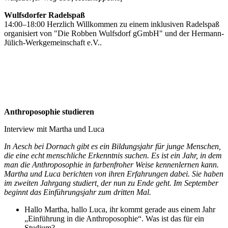
Wulfsdorfer Radelspaß
14:00–18:00 Herzlich Willkommen zu einem inklusiven Radelspaß
organisiert von "Die Robben Wulfsdorf gGmbH" und der Hermann-
Jülich-Werkgemeinschaft e.V..
Anthroposophie studieren
Interview mit Martha und Luca
In Aesch bei Dornach gibt es ein Bildungsjahr für junge Menschen,
die eine echt menschliche Erkenntnis suchen. Es ist ein Jahr, in dem
man die Anthroposophie in farbenfroher Weise kennenlernen kann.
Martha und Luca berichten von ihren Erfahrungen dabei. Sie haben
im zweiten Jahrgang studiert, der nun zu Ende geht. Im September
beginnt das Einführungsjahr zum dritten Mal.
Hallo Martha, hallo Luca, ihr kommt gerade aus einem Jahr
„Einführung in die Anthroposophie“. Was ist das für ein
Studium?