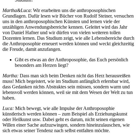
Martha&Luca
: Wir erarbeiten uns die anthroposophischen
Grundlagen. Dafür lesen wir Bücher von Rudolf Steiner, versuchen
uns in den anthroposophischen Künsten und lernen viele der
unzähligen Anwendungsbereiche kennen. Geleitet wird das Jahr
von Daniel Hafner und wir dürfen von vielen weiteren tollen
Dozenten lernen. Das Studium zeigt, wie alle Lebensbereiche durch
die Anthroposophie erneuert werden können und weckt gleichzeitig
die Freude, damit anzufangen.
Gibt es etwas an der Anthroposophie, das Euch persönlich
besonders am Herzen liegt?
Martha:
Dass man sich beim Denken nicht das Herz herausreißen
muss! Mich begeistert, wie im Studium anfänglich erlernbar wird,
dass Gedanken nichts Abstraktes sein müssen, sondern warm und
lebensvoll werden können, weil sie mit dem Wesen der Welt zu tun
haben.
Luca:
Mich bewegt, wie alle Impulse der Anthroposophie
künstlerisch werden können – zum Beispiel als Erziehungskunst
oder Heilkunst usw. Dabei geht es darum, nicht seinen eigenen
Willen einer Sache aufzuzwingen, sondern hineinzulauschen, wie
sich etwas seiner Tendenz nach selbst entfalten möchte.