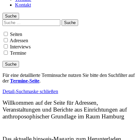
Kontakt
Suche
Suchen
nach:
Seiten
Adressen
Interviews
Termine
Für eine detaillierte Terminsuche nutzen Sie bitte den Suchfilter auf
der
Termine-Seite
.
Detail-Suchmaske schließen
Willkommen auf der Seite für Adressen,
Veranstaltungen und Berichte aus Einrichtungen auf
anthroposophischer Grundlage im Raum Hamburg
Das aktuelle hinweis-Magazin zum Herunterladen