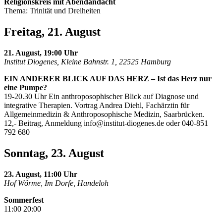
Religionskreis mit Abendandacht
Thema: Trinität und Dreiheiten
Freitag, 21. August
21. August, 19:00 Uhr
Institut Diogenes, Kleine Bahnstr. 1, 22525 Hamburg
EIN ANDERER BLICK AUF DAS HERZ – Ist das Herz nur
eine Pumpe?
19-20.30 Uhr Ein anthroposophischer Blick auf Diagnose und
integrative Therapien. Vortrag Andrea Diehl, Fachärztin für
Allgemeinmedizin & Anthroposophische Medizin, Saarbrücken.
12,- Beitrag, Anmeldung
info@institut-diogenes.de
oder 040-851
792 680
Sonntag, 23. August
23. August, 11:00 Uhr
Hof Wörme, Im Dorfe, Handeloh
Sommerfest
11:00 20:00