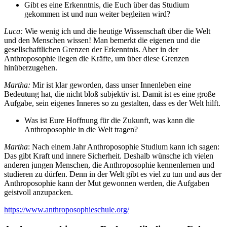
Gibt es eine Erkenntnis, die Euch über das Studium
gekommen ist und nun weiter begleiten wird?
Luca:
Wie wenig ich und die heutige Wissenschaft über die Welt
und den Menschen wissen! Man bemerkt die eigenen und die
gesellschaftlichen Grenzen der Erkenntnis. Aber in der
Anthroposophie liegen die Kräfte, um über diese Grenzen
hinüberzugehen.
Martha:
Mir ist klar geworden, dass unser Innenleben eine
Bedeutung hat, die nicht bloß subjektiv ist. Damit ist es eine große
Aufgabe, sein eigenes Inneres so zu gestalten, dass es der Welt hilft.
Was ist Eure Hoffnung für die Zukunft, was kann die
Anthroposophie in die Welt tragen?
Martha
: Nach einem Jahr Anthroposophie Studium kann ich sagen:
Das gibt Kraft und innere Sicherheit. Deshalb wünsche ich vielen
anderen jungen Menschen, die Anthroposophie kennenlernen und
studieren zu dürfen. Denn in der Welt gibt es viel zu tun und aus der
Anthroposophie kann der Mut gewonnen werden, die Aufgaben
geistvoll anzupacken.
https://www.anthroposophieschule.org/