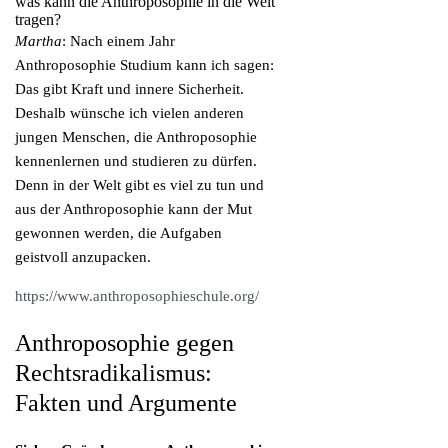
was kann die Anthroposophie in die Welt
tragen?
Martha
: Nach einem Jahr
Anthroposophie Studium kann ich sagen:
Das gibt Kraft und innere Sicherheit.
Deshalb wünsche ich vielen anderen
jungen Menschen, die Anthroposophie
kennenlernen und studieren zu dürfen.
Denn in der Welt gibt es viel zu tun und
aus der Anthroposophie kann der Mut
gewonnen werden, die Aufgaben
geistvoll anzupacken.
https://www.anthroposophieschule.org/
Anthroposophie gegen
Rechtsradikalismus:
Fakten und Argumente