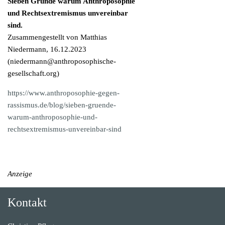
Sieben Gründe warum Anthroposophie
und Rechtsextremismus unvereinbar
sind.
Zusammengestellt von Matthias
Niedermann, 16.12.2023
(
niedermann@anthroposophische-
gesellschaft.org
)
https://www.anthroposophie-gegen-
rassismus.de/blog/sieben-gruende-
warum-anthroposophie-und-
rechtsextremismus-unvereinbar-sind
Anzeige
Kontakt