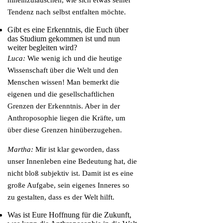
hineinzulauschen, wie sich etwas seiner
Tendenz nach selbst entfalten möchte.
Gibt es eine Erkenntnis, die Euch über
das Studium gekommen ist und nun
weiter begleiten wird?
Luca:
Wie wenig ich und die heutige
Wissenschaft über die Welt und den
Menschen wissen! Man bemerkt die
eigenen und die gesellschaftlichen
Grenzen der Erkenntnis. Aber in der
Anthroposophie liegen die Kräfte, um
über diese Grenzen hinüberzugehen.
Martha:
Mir ist klar geworden, dass
unser Innenleben eine Bedeutung hat, die
nicht bloß subjektiv ist. Damit ist es eine
große Aufgabe, sein eigenes Inneres so
zu gestalten, dass es der Welt hilft.
Was ist Eure Hoffnung für die Zukunft,