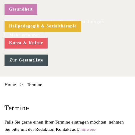
Gesundheit
Hier geht es zu den aktuellen Veranstaltungen
Heilpädagogik & Sozialtherapie
Mehr erfahren
Kunst & Kultur
Zur Gesamtliste
Home
>
Termine
Termine
Falls Sie gerne einen Ihrer Termine eintragen möchten, nehmen
Sie bitte mit der Redaktion Kontakt auf:
hinweis-