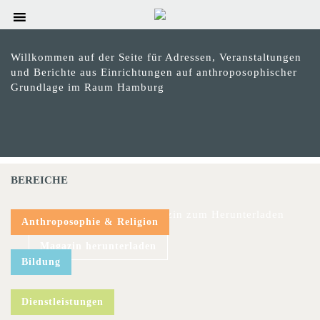
Willkommen auf der Seite für Adressen, Veranstaltungen
und Berichte aus Einrichtungen auf anthroposophischer
Grundlage im Raum Hamburg
BEREICHE
Das aktuelle hinweis-Magazin zum Herunterladen
Anthroposophie & Religion
Magazin herunterladen
Bildung
Dienstleistungen