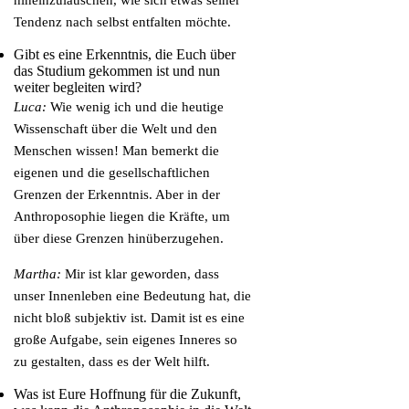
hineinzulauschen, wie sich etwas seiner
Tendenz nach selbst entfalten möchte.
Gibt es eine Erkenntnis, die Euch über
das Studium gekommen ist und nun
weiter begleiten wird?
Luca:
Wie wenig ich und die heutige
Wissenschaft über die Welt und den
Menschen wissen! Man bemerkt die
eigenen und die gesellschaftlichen
Grenzen der Erkenntnis. Aber in der
Anthroposophie liegen die Kräfte, um
über diese Grenzen hinüberzugehen.
Martha:
Mir ist klar geworden, dass
unser Innenleben eine Bedeutung hat, die
nicht bloß subjektiv ist. Damit ist es eine
große Aufgabe, sein eigenes Inneres so
zu gestalten, dass es der Welt hilft.
Was ist Eure Hoffnung für die Zukunft,