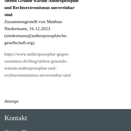
Sieben Gründe warum Anthroposophie
und Rechtsextremismus unvereinbar
sind.
Zusammengestellt von Matthias
Niedermann, 16.12.2023
(
niedermann@anthroposophische-
gesellschaft.org
)
https://www.anthroposophie-gegen-
rassismus.de/blog/sieben-gruende-
warum-anthroposophie-und-
rechtsextremismus-unvereinbar-sind
Anzeige
Kontakt