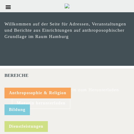
Willkommen auf der Seite für Adressen, Veranstaltungen
und Berichte aus Einrichtungen auf anthroposophischer
Grundlage im Raum Hamburg
BEREICHE
Das aktuelle hinweis-Magazin zum Herunterladen
Anthroposophie & Religion
Magazin herunterladen
Bildung
Dienstleistungen