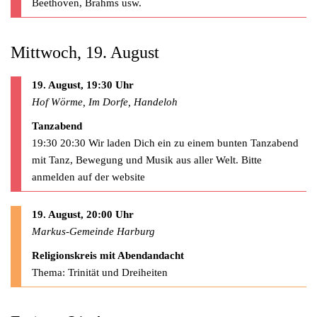
Beethoven, Brahms usw.
Mittwoch, 19. August
19. August, 19:30 Uhr
Hof Wörme, Im Dorfe, Handeloh
Tanzabend
19:30 20:30 Wir laden Dich ein zu einem bunten Tanzabend
mit Tanz, Bewegung und Musik aus aller Welt. Bitte
anmelden auf der website
19. August, 20:00 Uhr
Markus-Gemeinde Harburg
Religionskreis mit Abendandacht
Thema: Trinität und Dreiheiten