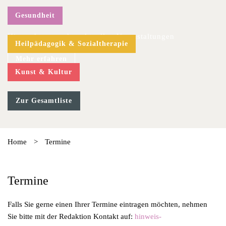
Gesundheit
Hier geht es zu den aktuellen Veranstaltungen
Heilpädagogik & Sozialtherapie
Mehr erfahren
Kunst & Kultur
Zur Gesamtliste
Home
>
Termine
Termine
Falls Sie gerne einen Ihrer Termine eintragen möchten, nehmen
Sie bitte mit der Redaktion Kontakt auf:
hinweis-