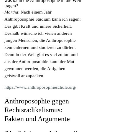
was kann die Anthroposophie in die Welt
tragen?
Martha
: Nach einem Jahr
Anthroposophie Studium kann ich sagen:
Das gibt Kraft und innere Sicherheit.
Deshalb wünsche ich vielen anderen
jungen Menschen, die Anthroposophie
kennenlernen und studieren zu dürfen.
Denn in der Welt gibt es viel zu tun und
aus der Anthroposophie kann der Mut
gewonnen werden, die Aufgaben
geistvoll anzupacken.
https://www.anthroposophieschule.org/
Anthroposophie gegen
Rechtsradikalismus:
Fakten und Argumente