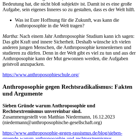
Bedeutung hat, die nicht bloß subjektiv ist. Damit ist es eine große
Aufgabe, sein eigenes Inneres so zu gestalten, dass es der Welt hilft.
Was ist Eure Hoffnung für die Zukunft, was kann die
Anthroposophie in die Welt tragen?
Martha
: Nach einem Jahr Anthroposophie Studium kann ich sagen:
Das gibt Kraft und innere Sicherheit. Deshalb wünsche ich vielen
anderen jungen Menschen, die Anthroposophie kennenlernen und
studieren zu dürfen. Denn in der Welt gibt es viel zu tun und aus der
Anthroposophie kann der Mut gewonnen werden, die Aufgaben
geistvoll anzupacken.
https://www.anthroposophieschule.org/
Anthroposophie gegen Rechtsradikalismus: Fakten
und Argumente
Sieben Gründe warum Anthroposophie und
Rechtsextremismus unvereinbar sind.
Zusammengestellt von Matthias Niedermann, 16.12.2023
(
niedermann@anthroposophische-gesellschaft.org
)
https://www.anthroposophie-gegen-rassismus.de/blog/sieben-
gruende-warum-anthroposophie-und-rechtsextremismus-