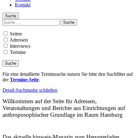
Kontakt
Suche
Suchen
nach:
Seiten
Adressen
Interviews
Termine
Für eine detaillierte Terminsuche nutzen Sie bitte den Suchfilter auf
der
Termine-Seite
.
Detail-Suchmaske schließen
Willkommen auf der Seite für Adressen,
Veranstaltungen und Berichte aus Einrichtungen auf
anthroposophischer Grundlage im Raum Hamburg
Das aktuelle hinweis-Magazin zum Herunterladen