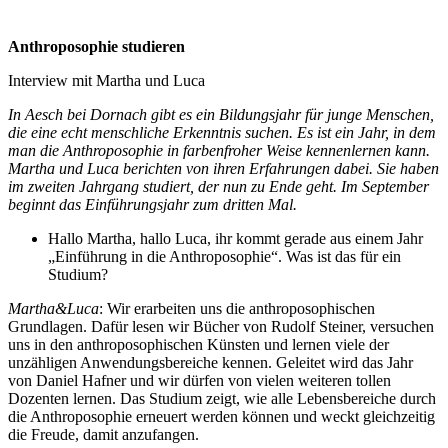
Anthroposophie studieren
Interview mit Martha und Luca
In Aesch bei Dornach gibt es ein Bildungsjahr für junge Menschen,
die eine echt menschliche Erkenntnis suchen. Es ist ein Jahr, in dem
man die Anthroposophie in farbenfroher Weise kennenlernen kann.
Martha und Luca berichten von ihren Erfahrungen dabei. Sie haben
im zweiten Jahrgang studiert, der nun zu Ende geht. Im September
beginnt das Einführungsjahr zum dritten Mal.
Hallo Martha, hallo Luca, ihr kommt gerade aus einem Jahr
„Einführung in die Anthroposophie“. Was ist das für ein
Studium?
Martha&Luca
: Wir erarbeiten uns die anthroposophischen
Grundlagen. Dafür lesen wir Bücher von Rudolf Steiner, versuchen
uns in den anthroposophischen Künsten und lernen viele der
unzähligen Anwendungsbereiche kennen. Geleitet wird das Jahr
von Daniel Hafner und wir dürfen von vielen weiteren tollen
Dozenten lernen. Das Studium zeigt, wie alle Lebensbereiche durch
die Anthroposophie erneuert werden können und weckt gleichzeitig
die Freude, damit anzufangen.