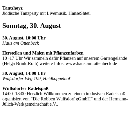
Tantshoyz
Jiddische Tanzparty mit Livemusik. HanseShtetl
Sonntag, 30. August
30. August, 10:00 Uhr
Haus am Ottenbeck
Herstellen und Malen mit Pflanzenfarben
10 -17 Uhr Wir sammeln dafür Pflanzen auf unserem Gartengelände
(Helga Brink-Roth) weitere Infos: www.haus-am-ottenbeck.de
30. August, 14:00 Uhr
Wulfsdorfer Weg 199, Heidkoppelhof
Wulfsdorfer Radelspaß
14:00–18:00 Herzlich Willkommen zu einem inklusiven Radelspaß
organisiert von "Die Robben Wulfsdorf gGmbH" und der Hermann-
Jülich-Werkgemeinschaft e.V..