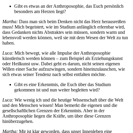
Gibt es etwas an der Anthroposophie, das Euch persönlich
besonders am Herzen liegt?
Martha:
Dass man sich beim Denken nicht das Herz herausreißen
muss! Mich begeistert, wie im Studium anfänglich erlernbar wird,
dass Gedanken nichts Abstraktes sein müssen, sondern warm und
lebensvoll werden können, weil sie mit dem Wesen der Welt zu tun
haben.
Luca:
Mich bewegt, wie alle Impulse der Anthroposophie
künstlerisch werden können – zum Beispiel als Erziehungskunst
oder Heilkunst usw. Dabei geht es darum, nicht seinen eigenen
Willen einer Sache aufzuzwingen, sondern hineinzulauschen, wie
sich etwas seiner Tendenz nach selbst entfalten möchte.
Gibt es eine Erkenntnis, die Euch über das Studium
gekommen ist und nun weiter begleiten wird?
Luca:
Wie wenig ich und die heutige Wissenschaft über die Welt
und den Menschen wissen! Man bemerkt die eigenen und die
gesellschaftlichen Grenzen der Erkenntnis. Aber in der
Anthroposophie liegen die Kräfte, um über diese Grenzen
hinüberzugehen.
Martha:
Mir ist klar geworden, dass unser Innenleben eine