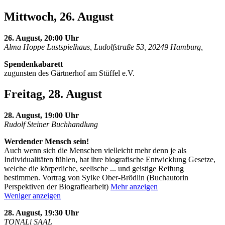
Mittwoch, 26. August
26. August, 20:00 Uhr
Alma Hoppe Lustspielhaus, Ludolfstraße 53, 20249 Hamburg,
Spendenkabarett
zugunsten des Gärtnerhof am Stüffel e.V.
Freitag, 28. August
28. August, 19:00 Uhr
Rudolf Steiner Buchhandlung
Werdender Mensch sein!
Auch wenn sich die Menschen vielleicht mehr denn je als
Individualitäten fühlen, hat ihre biografische Entwicklung Gesetze,
welche die körperliche, seelische
...
und geistige Reifung
bestimmen. Vortrag von Sylke Ober-Brödlin (Buchautorin
Perspektiven der Biografiearbeit)
Mehr anzeigen
Weniger anzeigen
28. August, 19:30 Uhr
TONALi SAAL