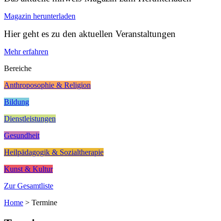
Magazin herunterladen
Hier geht es zu den aktuellen Veranstaltungen
Mehr erfahren
Bereiche
Anthroposophie & Religion
Bildung
Dienstleistungen
Gesundheit
Heilpädagogik & Sozialtherapie
Kunst & Kultur
Zur Gesamtliste
Home
>
Termine