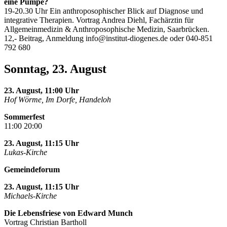
eine Pumpe?
19-20.30 Uhr Ein anthroposophischer Blick auf Diagnose und
integrative Therapien. Vortrag Andrea Diehl, Fachärztin für
Allgemeinmedizin & Anthroposophische Medizin, Saarbrücken.
12,- Beitrag, Anmeldung
info@institut-diogenes.de
oder 040-851
792 680
Sonntag, 23. August
23. August, 11:00 Uhr
Hof Wörme, Im Dorfe, Handeloh
Sommerfest
11:00 20:00
23. August, 11:15 Uhr
Lukas-Kirche
Gemeindeforum
23. August, 11:15 Uhr
Michaels-Kirche
Die Lebensfriese von Edward Munch
Vortrag Christian Bartholl