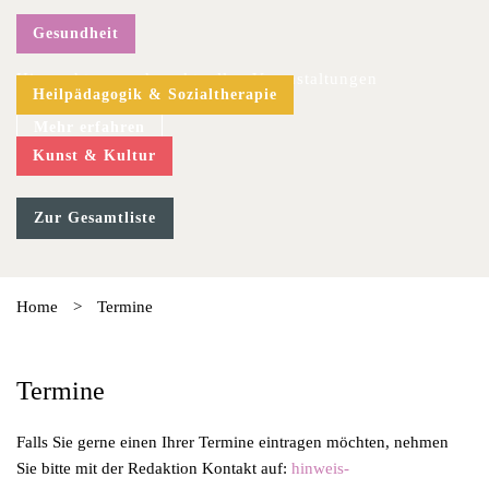
Gesundheit
Hier geht es zu den aktuellen Veranstaltungen
Heilpädagogik & Sozialtherapie
Mehr erfahren
Kunst & Kultur
Zur Gesamtliste
Home
>
Termine
Termine
Falls Sie gerne einen Ihrer Termine eintragen möchten, nehmen
Sie bitte mit der Redaktion Kontakt auf:
hinweis-