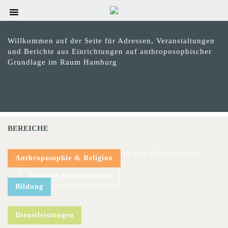
Willkommen auf der Seite für Adressen, Veranstaltungen
und Berichte aus Einrichtungen auf anthroposophischer
Grundlage im Raum Hamburg
BEREICHE
Das aktuelle hinweis-Magazin zum Herunterladen
Anthroposophie & Religion
Magazin herunterladen
Bildung
Dienstleistungen