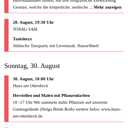
Individualitäten fühlen, hat ihre biografische Entwicklung
Gesetze, welche die körperliche, seelische
...
Mehr anzeigen
28. August, 19:30 Uhr
TONALi SAAL
Tantshoyz
Jiddische Tanzparty mit Livemusik. HanseShtetl
Sonntag, 30. August
30. August, 10:00 Uhr
Haus am Ottenbeck
Herstellen und Malen mit Pflanzenfarben
10 -17 Uhr Wir sammeln dafür Pflanzen auf unserem
Gartengelände (Helga Brink-Roth) weitere Infos: www.haus-
am-ottenbeck.de