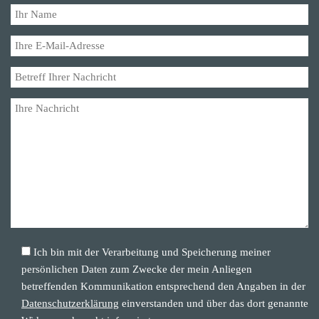
Ich bin mit der Verarbeitung und Speicherung meiner
persönlichen Daten zum Zwecke der mein Anliegen
betreffenden Kommunikation entsprechend den Angaben in der
Datenschutzerklärung
einverstanden und über das dort genannte