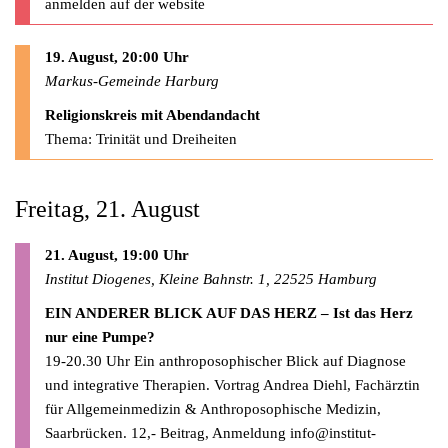
anmelden auf der website
19. August, 20:00 Uhr
Markus-Gemeinde Harburg
Religionskreis mit Abendandacht
Thema: Trinität und Dreiheiten
Freitag, 21. August
21. August, 19:00 Uhr
Institut Diogenes, Kleine Bahnstr. 1, 22525 Hamburg
EIN ANDERER BLICK AUF DAS HERZ – Ist das Herz
nur eine Pumpe?
19-20.30 Uhr Ein anthroposophischer Blick auf Diagnose
und integrative Therapien. Vortrag Andrea Diehl, Fachärztin
für Allgemeinmedizin & Anthroposophische Medizin,
Saarbrücken. 12,- Beitrag, Anmeldung
info@institut-