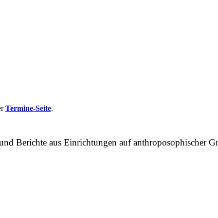
er
Termine-Seite
.
n und Berichte aus Einrichtungen auf anthroposophische