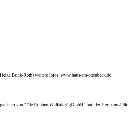
(Helga Brink-Roth) weitere Infos: www.haus-am-ottenbeck.de
rganisiert von "Die Robben Wulfsdorf gGmbH" und der Hermann-Jülic