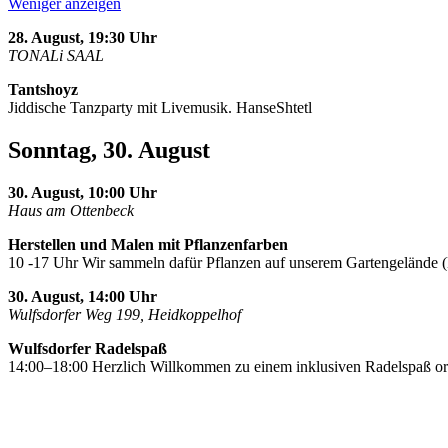
Weniger anzeigen
28. August, 19:30 Uhr
TONALi SAAL
Tantshoyz
Jiddische Tanzparty mit Livemusik. HanseShtetl
Sonntag, 30. August
30. August, 10:00 Uhr
Haus am Ottenbeck
Herstellen und Malen mit Pflanzenfarben
10 -17 Uhr Wir sammeln dafür Pflanzen auf unserem Gartengelände 
30. August, 14:00 Uhr
Wulfsdorfer Weg 199, Heidkoppelhof
Wulfsdorfer Radelspaß
14:00–18:00 Herzlich Willkommen zu einem inklusiven Radelspaß o