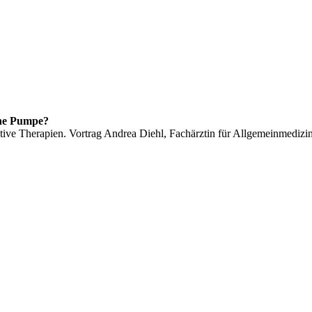
ne Pumpe?
tive Therapien. Vortrag Andrea Diehl, Fachärztin für Allgemeinmedizi