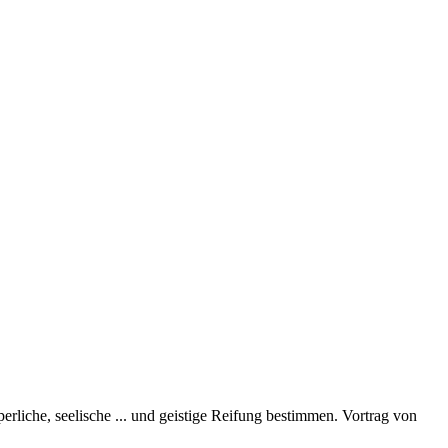
perliche, seelische
...
und geistige Reifung bestimmen. Vortrag von