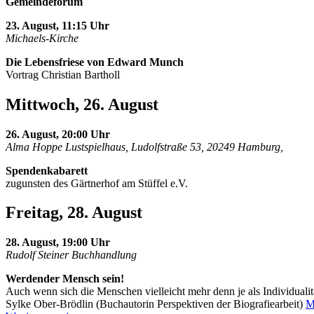
Gemeindeforum
23. August, 11:15 Uhr
Michaels-Kirche
Die Lebensfriese von Edward Munch
Vortrag Christian Bartholl
Mittwoch, 26. August
26. August, 20:00 Uhr
Alma Hoppe Lustspielhaus, Ludolfstraße 53, 20249 Hamburg,
Spendenkabarett
zugunsten des Gärtnerhof am Stüffel e.V.
Freitag, 28. August
28. August, 19:00 Uhr
Rudolf Steiner Buchhandlung
Werdender Mensch sein!
Auch wenn sich die Menschen vielleicht mehr denn je als Individualit
Sylke Ober-Brödlin (Buchautorin Perspektiven der Biografiearbeit)
M