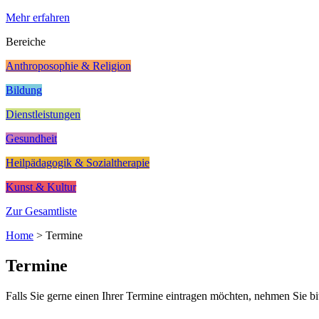
Mehr erfahren
Bereiche
Anthroposophie & Religion
Bildung
Dienstleistungen
Gesundheit
Heilpädagogik & Sozialtherapie
Kunst & Kultur
Zur Gesamtliste
Home
>
Termine
Termine
Falls Sie gerne einen Ihrer Termine eintragen möchten, nehmen Sie bi