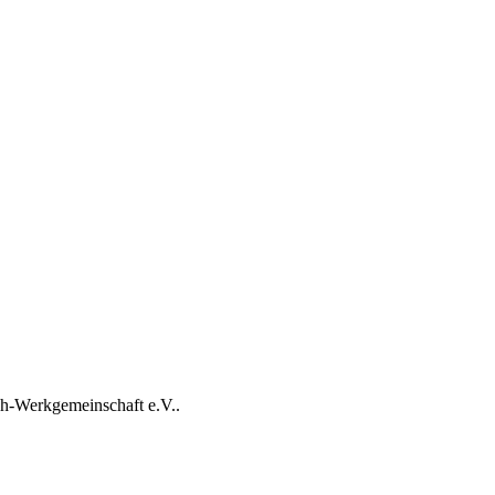
h-Werkgemeinschaft e.V..