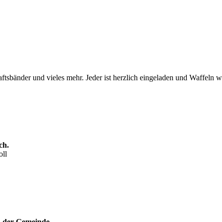
ftsbänder und vieles mehr. Jeder ist herzlich eingeladen und Waffeln 
ch.
oll
n der Gemeinde