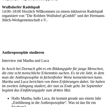
Wulfsdorfer Radelspaß
14:00–18:00 Herzlich Willkommen zu einem inklusiven Radelspaß
organisiert von "Die Robben Wulfsdorf gGmbH" und der Hermann-
Jülich-Werkgemeinschaft e.V..
Anthroposophie studieren
Interview mit Martha und Luca
In Aesch bei Dornach gibt es ein Bildungsjahr für junge Menschen,
die eine echt menschliche Erkenntnis suchen. Es ist ein Jahr, in dem
man die Anthroposophie in farbenfroher Weise kennenlernen kann.
Martha und Luca berichten von ihren Erfahrungen dabei. Sie haben
im zweiten Jahrgang studiert, der nun zu Ende geht. Im September
beginnt das Einführungsjahr zum dritten Mal.
Hallo Martha, hallo Luca, ihr kommt gerade aus einem Jahr
„Einführung in die Anthroposophie“. Was ist das für ein
Studium?