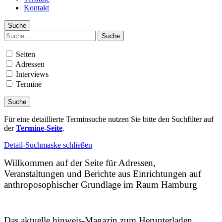
Kontakt
Suche
Suchen
nach:
Seiten
Adressen
Interviews
Termine
Für eine detaillierte Terminsuche nutzen Sie bitte den Suchfilter auf
der
Termine-Seite
.
Detail-Suchmaske schließen
Willkommen auf der Seite für Adressen,
Veranstaltungen und Berichte aus Einrichtungen auf
anthroposophischer Grundlage im Raum Hamburg
Das aktuelle hinweis-Magazin zum Herunterladen