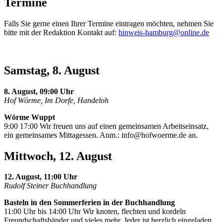
Termine
Falls Sie gerne einen Ihrer Termine eintragen möchten, nehmen Sie
bitte mit der Redaktion Kontakt auf:
hinweis-hamburg@online.de
Samstag, 8. August
8. August, 09:00 Uhr
Hof Wörme, Im Dorfe, Handeloh
Wörme Wuppt
9:00 17:00 Wir freuen uns auf einen gemeinsamen Arbeitseinsatz,
ein gemeinsames Mittagessen. Anm.:
info@hofwoerme.de
an.
Mittwoch, 12. August
12. August, 11:00 Uhr
Rudolf Steiner Buchhandlung
Basteln in den Sommerferien in der Buchhandlung
11:00 Uhr bis 14:00 Uhr Wir knoten, flechten und kordeln
Freundschaftsbänder und vieles mehr. Jeder ist herzlich eingeladen