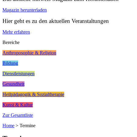
Magazin herunterladen
Hier geht es zu den aktuellen Veranstaltungen
Mehr erfahren
Bereiche
Anthroposophie & Religion
Bildung
Dienstleistungen
Gesundheit
Heilpädagogik & Sozialtherapie
Kunst & Kultur
Zur Gesamtliste
Home
>
Termine