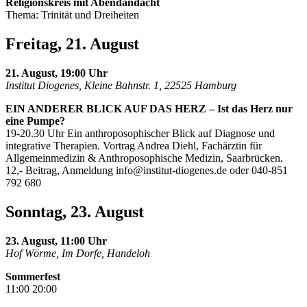
Religionskreis mit Abendandacht
Thema: Trinität und Dreiheiten
Freitag, 21. August
21. August, 19:00 Uhr
Institut Diogenes, Kleine Bahnstr. 1, 22525 Hamburg
EIN ANDERER BLICK AUF DAS HERZ – Ist das Herz nur
eine Pumpe?
19-20.30 Uhr Ein anthroposophischer Blick auf Diagnose und
integrative Therapien. Vortrag Andrea Diehl, Fachärztin für
Allgemeinmedizin & Anthroposophische Medizin, Saarbrücken.
12,- Beitrag, Anmeldung
info@institut-diogenes.de
oder 040-851
792 680
Sonntag, 23. August
23. August, 11:00 Uhr
Hof Wörme, Im Dorfe, Handeloh
Sommerfest
11:00 20:00