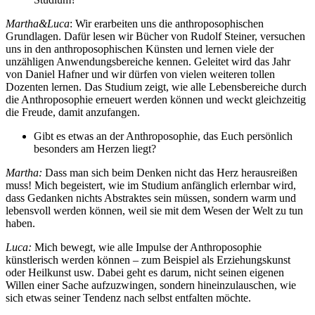
Martha&Luca
: Wir erarbeiten uns die anthroposophischen
Grundlagen. Dafür lesen wir Bücher von Rudolf Steiner, versuchen
uns in den anthroposophischen Künsten und lernen viele der
unzähligen Anwendungsbereiche kennen. Geleitet wird das Jahr
von Daniel Hafner und wir dürfen von vielen weiteren tollen
Dozenten lernen. Das Studium zeigt, wie alle Lebensbereiche durch
die Anthroposophie erneuert werden können und weckt gleichzeitig
die Freude, damit anzufangen.
Gibt es etwas an der Anthroposophie, das Euch persönlich
besonders am Herzen liegt?
Martha:
Dass man sich beim Denken nicht das Herz herausreißen
muss! Mich begeistert, wie im Studium anfänglich erlernbar wird,
dass Gedanken nichts Abstraktes sein müssen, sondern warm und
lebensvoll werden können, weil sie mit dem Wesen der Welt zu tun
haben.
Luca:
Mich bewegt, wie alle Impulse der Anthroposophie
künstlerisch werden können – zum Beispiel als Erziehungskunst
oder Heilkunst usw. Dabei geht es darum, nicht seinen eigenen
Willen einer Sache aufzuzwingen, sondern hineinzulauschen, wie
sich etwas seiner Tendenz nach selbst entfalten möchte.