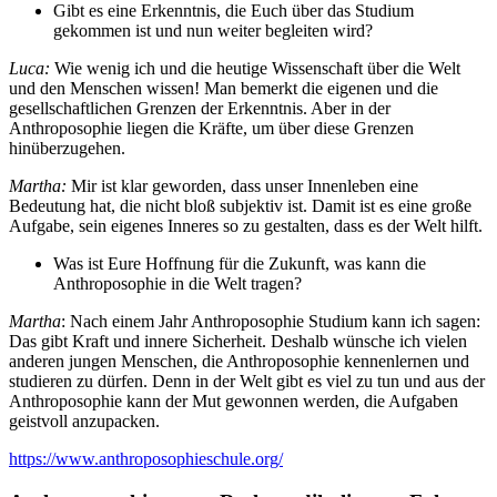
Gibt es eine Erkenntnis, die Euch über das Studium
gekommen ist und nun weiter begleiten wird?
Luca:
Wie wenig ich und die heutige Wissenschaft über die Welt
und den Menschen wissen! Man bemerkt die eigenen und die
gesellschaftlichen Grenzen der Erkenntnis. Aber in der
Anthroposophie liegen die Kräfte, um über diese Grenzen
hinüberzugehen.
Martha:
Mir ist klar geworden, dass unser Innenleben eine
Bedeutung hat, die nicht bloß subjektiv ist. Damit ist es eine große
Aufgabe, sein eigenes Inneres so zu gestalten, dass es der Welt hilft.
Was ist Eure Hoffnung für die Zukunft, was kann die
Anthroposophie in die Welt tragen?
Martha
: Nach einem Jahr Anthroposophie Studium kann ich sagen:
Das gibt Kraft und innere Sicherheit. Deshalb wünsche ich vielen
anderen jungen Menschen, die Anthroposophie kennenlernen und
studieren zu dürfen. Denn in der Welt gibt es viel zu tun und aus der
Anthroposophie kann der Mut gewonnen werden, die Aufgaben
geistvoll anzupacken.
https://www.anthroposophieschule.org/