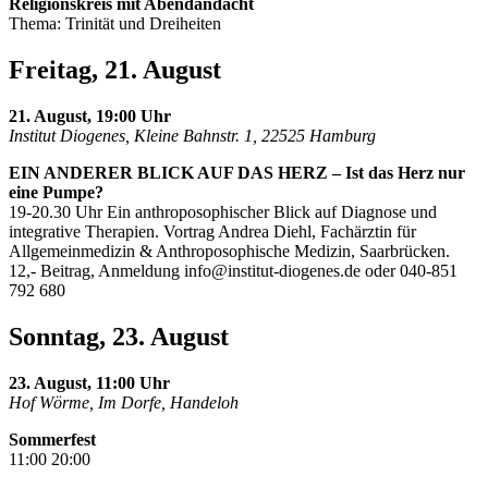
Religionskreis mit Abendandacht
Thema: Trinität und Dreiheiten
Freitag, 21. August
21. August, 19:00 Uhr
Institut Diogenes, Kleine Bahnstr. 1, 22525 Hamburg
EIN ANDERER BLICK AUF DAS HERZ – Ist das Herz nur
eine Pumpe?
19-20.30 Uhr Ein anthroposophischer Blick auf Diagnose und
integrative Therapien. Vortrag Andrea Diehl, Fachärztin für
Allgemeinmedizin & Anthroposophische Medizin, Saarbrücken.
12,- Beitrag, Anmeldung
info@institut-diogenes.de
oder 040-851
792 680
Sonntag, 23. August
23. August, 11:00 Uhr
Hof Wörme, Im Dorfe, Handeloh
Sommerfest
11:00 20:00