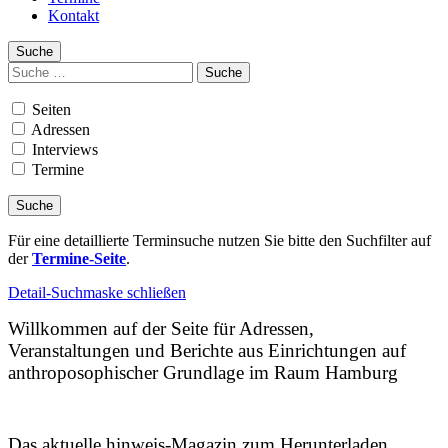
Kontakt
Suche
Suchen
nach:
Seiten
Adressen
Interviews
Termine
Für eine detaillierte Terminsuche nutzen Sie bitte den Suchfilter auf
der
Termine-Seite
.
Detail-Suchmaske schließen
Willkommen auf der Seite für Adressen,
Veranstaltungen und Berichte aus Einrichtungen auf
anthroposophischer Grundlage im Raum Hamburg
Das aktuelle hinweis-Magazin zum Herunterladen