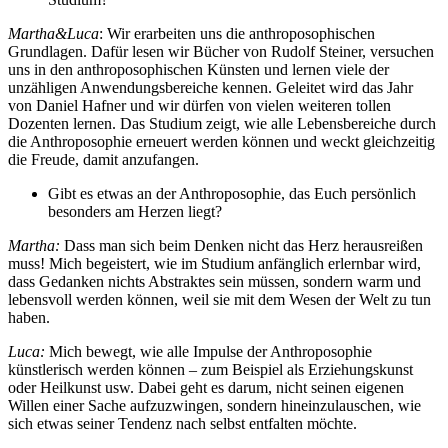
Martha&Luca
: Wir erarbeiten uns die anthroposophischen
Grundlagen. Dafür lesen wir Bücher von Rudolf Steiner, versuchen
uns in den anthroposophischen Künsten und lernen viele der
unzähligen Anwendungsbereiche kennen. Geleitet wird das Jahr
von Daniel Hafner und wir dürfen von vielen weiteren tollen
Dozenten lernen. Das Studium zeigt, wie alle Lebensbereiche durch
die Anthroposophie erneuert werden können und weckt gleichzeitig
die Freude, damit anzufangen.
Gibt es etwas an der Anthroposophie, das Euch persönlich
besonders am Herzen liegt?
Martha:
Dass man sich beim Denken nicht das Herz herausreißen
muss! Mich begeistert, wie im Studium anfänglich erlernbar wird,
dass Gedanken nichts Abstraktes sein müssen, sondern warm und
lebensvoll werden können, weil sie mit dem Wesen der Welt zu tun
haben.
Luca:
Mich bewegt, wie alle Impulse der Anthroposophie
künstlerisch werden können – zum Beispiel als Erziehungskunst
oder Heilkunst usw. Dabei geht es darum, nicht seinen eigenen
Willen einer Sache aufzuzwingen, sondern hineinzulauschen, wie
sich etwas seiner Tendenz nach selbst entfalten möchte.