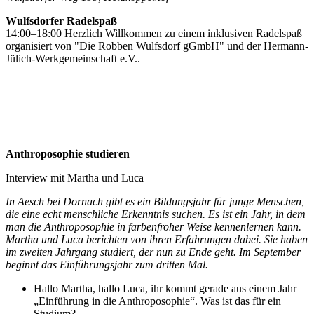
Wulfsdorfer Radelspaß
14:00–18:00 Herzlich Willkommen zu einem inklusiven Radelspaß
organisiert von "Die Robben Wulfsdorf gGmbH" und der Hermann-
Jülich-Werkgemeinschaft e.V..
Anthroposophie studieren
Interview mit Martha und Luca
In Aesch bei Dornach gibt es ein Bildungsjahr für junge Menschen,
die eine echt menschliche Erkenntnis suchen. Es ist ein Jahr, in dem
man die Anthroposophie in farbenfroher Weise kennenlernen kann.
Martha und Luca berichten von ihren Erfahrungen dabei. Sie haben
im zweiten Jahrgang studiert, der nun zu Ende geht. Im September
beginnt das Einführungsjahr zum dritten Mal.
Hallo Martha, hallo Luca, ihr kommt gerade aus einem Jahr
„Einführung in die Anthroposophie“. Was ist das für ein
Studium?