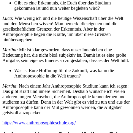
Gibt es eine Erkenntnis, die Euch über das Studium
gekommen ist und nun weiter begleiten wird?
Luca:
Wie wenig ich und die heutige Wissenschaft über die Welt
und den Menschen wissen! Man bemerkt die eigenen und die
gesellschaftlichen Grenzen der Erkenntnis. Aber in der
Anthroposophie liegen die Kräfte, um über diese Grenzen
hinüberzugehen.
Martha:
Mir ist klar geworden, dass unser Innenleben eine
Bedeutung hat, die nicht bloß subjektiv ist. Damit ist es eine große
Aufgabe, sein eigenes Inneres so zu gestalten, dass es der Welt hilft.
Was ist Eure Hoffnung für die Zukunft, was kann die
Anthroposophie in die Welt tragen?
Martha
: Nach einem Jahr Anthroposophie Studium kann ich sagen:
Das gibt Kraft und innere Sicherheit. Deshalb wünsche ich vielen
anderen jungen Menschen, die Anthroposophie kennenlernen und
studieren zu dürfen. Denn in der Welt gibt es viel zu tun und aus der
Anthroposophie kann der Mut gewonnen werden, die Aufgaben
geistvoll anzupacken.
https://www.anthroposophieschule.org/