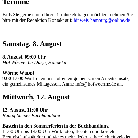
Termine
Falls Sie gerne einen Ihrer Termine eintragen möchten, nehmen Sie
bitte mit der Redaktion Kontakt auf:
hinweis-hamburg@online.de
Samstag, 8. August
8. August, 09:00 Uhr
Hof Wörme, Im Dorfe, Handeloh
Wörme Wuppt
9:00 17:00 Wir freuen uns auf einen gemeinsamen Arbeitseinsatz,
ein gemeinsames Mittagessen. Anm.:
info@hofwoerme.de
an.
Mittwoch, 12. August
12. August, 11:00 Uhr
Rudolf Steiner Buchhandlung
Basteln in den Sommerferien in der Buchhandlung
11:00 Uhr bis 14:00 Uhr Wir knoten, flechten und kordeln
Freundschaftsbänder und vieles mehr. Jeder ist herzlich eingeladen