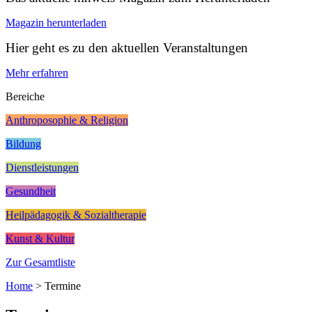
Magazin herunterladen
Hier geht es zu den aktuellen Veranstaltungen
Mehr erfahren
Bereiche
Anthroposophie & Religion
Bildung
Dienstleistungen
Gesundheit
Heilpädagogik & Sozialtherapie
Kunst & Kultur
Zur Gesamtliste
Home
>
Termine