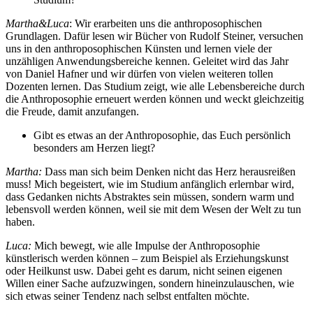
Martha&Luca
: Wir erarbeiten uns die anthroposophischen
Grundlagen. Dafür lesen wir Bücher von Rudolf Steiner, versuchen
uns in den anthroposophischen Künsten und lernen viele der
unzähligen Anwendungsbereiche kennen. Geleitet wird das Jahr
von Daniel Hafner und wir dürfen von vielen weiteren tollen
Dozenten lernen. Das Studium zeigt, wie alle Lebensbereiche durch
die Anthroposophie erneuert werden können und weckt gleichzeitig
die Freude, damit anzufangen.
Gibt es etwas an der Anthroposophie, das Euch persönlich
besonders am Herzen liegt?
Martha:
Dass man sich beim Denken nicht das Herz herausreißen
muss! Mich begeistert, wie im Studium anfänglich erlernbar wird,
dass Gedanken nichts Abstraktes sein müssen, sondern warm und
lebensvoll werden können, weil sie mit dem Wesen der Welt zu tun
haben.
Luca:
Mich bewegt, wie alle Impulse der Anthroposophie
künstlerisch werden können – zum Beispiel als Erziehungskunst
oder Heilkunst usw. Dabei geht es darum, nicht seinen eigenen
Willen einer Sache aufzuzwingen, sondern hineinzulauschen, wie
sich etwas seiner Tendenz nach selbst entfalten möchte.