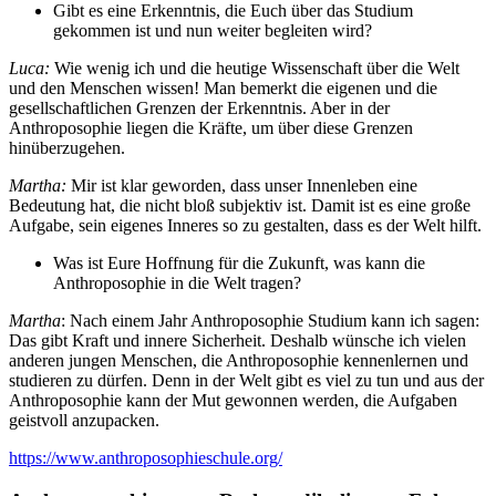
Gibt es eine Erkenntnis, die Euch über das Studium
gekommen ist und nun weiter begleiten wird?
Luca:
Wie wenig ich und die heutige Wissenschaft über die Welt
und den Menschen wissen! Man bemerkt die eigenen und die
gesellschaftlichen Grenzen der Erkenntnis. Aber in der
Anthroposophie liegen die Kräfte, um über diese Grenzen
hinüberzugehen.
Martha:
Mir ist klar geworden, dass unser Innenleben eine
Bedeutung hat, die nicht bloß subjektiv ist. Damit ist es eine große
Aufgabe, sein eigenes Inneres so zu gestalten, dass es der Welt hilft.
Was ist Eure Hoffnung für die Zukunft, was kann die
Anthroposophie in die Welt tragen?
Martha
: Nach einem Jahr Anthroposophie Studium kann ich sagen:
Das gibt Kraft und innere Sicherheit. Deshalb wünsche ich vielen
anderen jungen Menschen, die Anthroposophie kennenlernen und
studieren zu dürfen. Denn in der Welt gibt es viel zu tun und aus der
Anthroposophie kann der Mut gewonnen werden, die Aufgaben
geistvoll anzupacken.
https://www.anthroposophieschule.org/