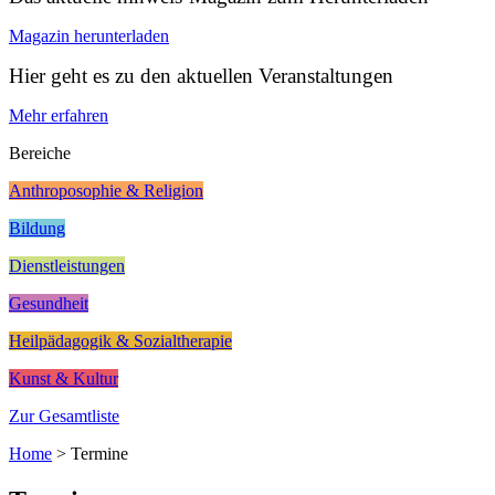
Magazin herunterladen
Hier geht es zu den aktuellen Veranstaltungen
Mehr erfahren
Bereiche
Anthroposophie & Religion
Bildung
Dienstleistungen
Gesundheit
Heilpädagogik & Sozialtherapie
Kunst & Kultur
Zur Gesamtliste
Home
>
Termine