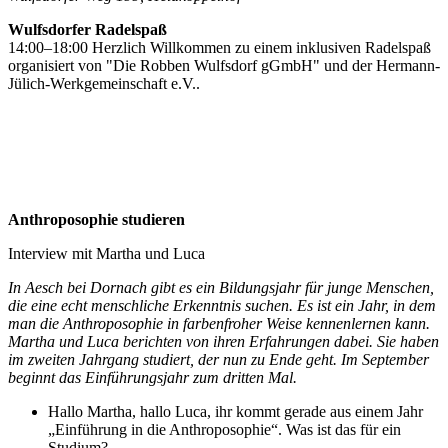
Wulfsdorfer Radelspaß
14:00–18:00 Herzlich Willkommen zu einem inklusiven Radelspaß
organisiert von "Die Robben Wulfsdorf gGmbH" und der Hermann-
Jülich-Werkgemeinschaft e.V..
Anthroposophie studieren
Interview mit Martha und Luca
In Aesch bei Dornach gibt es ein Bildungsjahr für junge Menschen,
die eine echt menschliche Erkenntnis suchen. Es ist ein Jahr, in dem
man die Anthroposophie in farbenfroher Weise kennenlernen kann.
Martha und Luca berichten von ihren Erfahrungen dabei. Sie haben
im zweiten Jahrgang studiert, der nun zu Ende geht. Im September
beginnt das Einführungsjahr zum dritten Mal.
Hallo Martha, hallo Luca, ihr kommt gerade aus einem Jahr
„Einführung in die Anthroposophie“. Was ist das für ein
Studium?