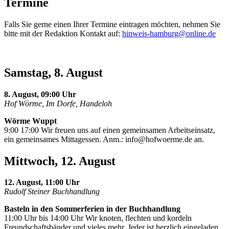
Termine
Falls Sie gerne einen Ihrer Termine eintragen möchten, nehmen Sie
bitte mit der Redaktion Kontakt auf:
hinweis-hamburg@online.de
Samstag, 8. August
8. August, 09:00 Uhr
Hof Wörme, Im Dorfe, Handeloh
Wörme Wuppt
9:00 17:00 Wir freuen uns auf einen gemeinsamen Arbeitseinsatz,
ein gemeinsames Mittagessen. Anm.:
info@hofwoerme.de
an.
Mittwoch, 12. August
12. August, 11:00 Uhr
Rudolf Steiner Buchhandlung
Basteln in den Sommerferien in der Buchhandlung
11:00 Uhr bis 14:00 Uhr Wir knoten, flechten und kordeln
Freundschaftsbänder und vieles mehr. Jeder ist herzlich eingeladen