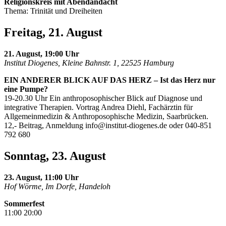
Religionskreis mit Abendandacht
Thema: Trinität und Dreiheiten
Freitag, 21. August
21. August, 19:00 Uhr
Institut Diogenes, Kleine Bahnstr. 1, 22525 Hamburg
EIN ANDERER BLICK AUF DAS HERZ – Ist das Herz nur
eine Pumpe?
19-20.30 Uhr Ein anthroposophischer Blick auf Diagnose und
integrative Therapien. Vortrag Andrea Diehl, Fachärztin für
Allgemeinmedizin & Anthroposophische Medizin, Saarbrücken.
12,- Beitrag, Anmeldung
info@institut-diogenes.de
oder 040-851
792 680
Sonntag, 23. August
23. August, 11:00 Uhr
Hof Wörme, Im Dorfe, Handeloh
Sommerfest
11:00 20:00