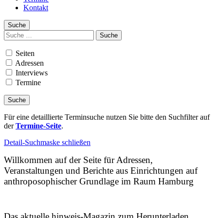
Kontakt
Suche
Suchen
nach:
Seiten
Adressen
Interviews
Termine
Für eine detaillierte Terminsuche nutzen Sie bitte den Suchfilter auf
der
Termine-Seite
.
Detail-Suchmaske schließen
Willkommen auf der Seite für Adressen,
Veranstaltungen und Berichte aus Einrichtungen auf
anthroposophischer Grundlage im Raum Hamburg
Das aktuelle hinweis-Magazin zum Herunterladen