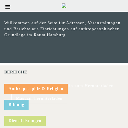
Willkommen auf der Seite für Adressen, Veranstaltungen
und Berichte aus Einrichtungen auf anthroposophischer
Grundlage im Raum Hamburg
BEREICHE
Das aktuelle hinweis-Magazin zum Herunterladen
Anthroposophie & Religion
Magazin herunterladen
Bildung
Dienstleistungen