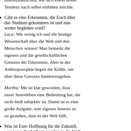
hineinzulauschen, wie sich etwas seiner
Tendenz nach selbst entfalten möchte.
Gibt es eine Erkenntnis, die Euch über
das Studium gekommen ist und nun
weiter begleiten wird?
Luca:
Wie wenig ich und die heutige
Wissenschaft über die Welt und den
Menschen wissen! Man bemerkt die
eigenen und die gesellschaftlichen
Grenzen der Erkenntnis. Aber in der
Anthroposophie liegen die Kräfte, um
über diese Grenzen hinüberzugehen.
Martha:
Mir ist klar geworden, dass
unser Innenleben eine Bedeutung hat, die
nicht bloß subjektiv ist. Damit ist es eine
große Aufgabe, sein eigenes Inneres so
zu gestalten, dass es der Welt hilft.
Was ist Eure Hoffnung für die Zukunft,