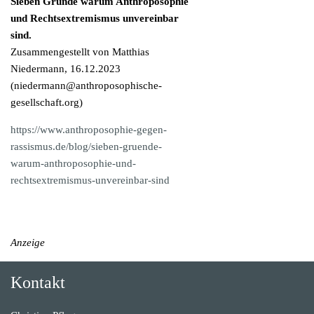
Sieben Gründe warum Anthroposophie
und Rechtsextremismus unvereinbar
sind.
Zusammengestellt von Matthias
Niedermann, 16.12.2023
(
niedermann@anthroposophische-
gesellschaft.org
)
https://www.anthroposophie-gegen-
rassismus.de/blog/sieben-gruende-
warum-anthroposophie-und-
rechtsextremismus-unvereinbar-sind
Anzeige
Kontakt