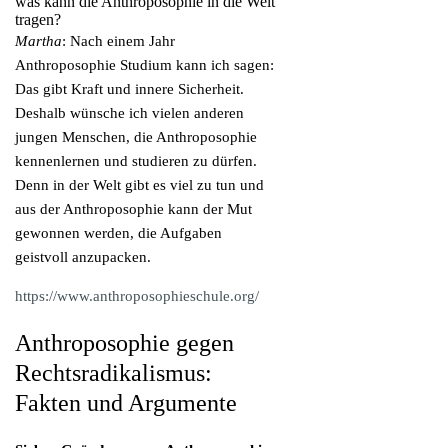
was kann die Anthroposophie in die Welt
tragen?
Martha
: Nach einem Jahr
Anthroposophie Studium kann ich sagen:
Das gibt Kraft und innere Sicherheit.
Deshalb wünsche ich vielen anderen
jungen Menschen, die Anthroposophie
kennenlernen und studieren zu dürfen.
Denn in der Welt gibt es viel zu tun und
aus der Anthroposophie kann der Mut
gewonnen werden, die Aufgaben
geistvoll anzupacken.
https://www.anthroposophieschule.org/
Anthroposophie gegen
Rechtsradikalismus:
Fakten und Argumente