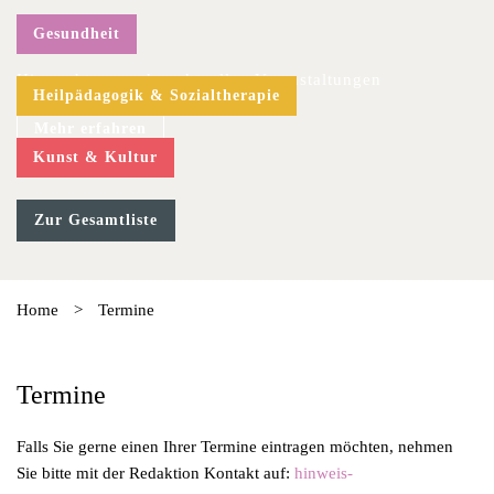
Gesundheit
Hier geht es zu den aktuellen Veranstaltungen
Heilpädagogik & Sozialtherapie
Mehr erfahren
Kunst & Kultur
Zur Gesamtliste
Home
>
Termine
Termine
Falls Sie gerne einen Ihrer Termine eintragen möchten, nehmen
Sie bitte mit der Redaktion Kontakt auf:
hinweis-