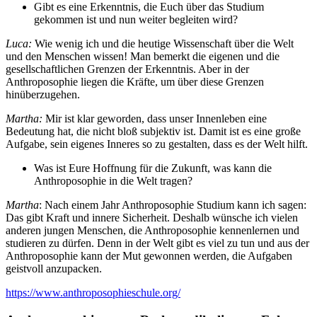
Gibt es eine Erkenntnis, die Euch über das Studium
gekommen ist und nun weiter begleiten wird?
Luca:
Wie wenig ich und die heutige Wissenschaft über die Welt
und den Menschen wissen! Man bemerkt die eigenen und die
gesellschaftlichen Grenzen der Erkenntnis. Aber in der
Anthroposophie liegen die Kräfte, um über diese Grenzen
hinüberzugehen.
Martha:
Mir ist klar geworden, dass unser Innenleben eine
Bedeutung hat, die nicht bloß subjektiv ist. Damit ist es eine große
Aufgabe, sein eigenes Inneres so zu gestalten, dass es der Welt hilft.
Was ist Eure Hoffnung für die Zukunft, was kann die
Anthroposophie in die Welt tragen?
Martha
: Nach einem Jahr Anthroposophie Studium kann ich sagen:
Das gibt Kraft und innere Sicherheit. Deshalb wünsche ich vielen
anderen jungen Menschen, die Anthroposophie kennenlernen und
studieren zu dürfen. Denn in der Welt gibt es viel zu tun und aus der
Anthroposophie kann der Mut gewonnen werden, die Aufgaben
geistvoll anzupacken.
https://www.anthroposophieschule.org/