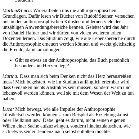
Martha&Luca
: Wir erarbeiten uns die anthroposophischen
Grundlagen. Dafür lesen wir Bücher von Rudolf Steiner, versuchen
uns in den anthroposophischen Künsten und lernen viele der
unzähligen Anwendungsbereiche kennen. Geleitet wird das Jahr
von Daniel Hafner und wir dürfen von vielen weiteren tollen
Dozenten lernen. Das Studium zeigt, wie alle Lebensbereiche durch
die Anthroposophie erneuert werden können und weckt gleichzeitig
die Freude, damit anzufangen.
Gibt es etwas an der Anthroposophie, das Euch persönlich
besonders am Herzen liegt?
Martha:
Dass man sich beim Denken nicht das Herz herausreißen
muss! Mich begeistert, wie im Studium anfänglich erlernbar wird,
dass Gedanken nichts Abstraktes sein müssen, sondern warm und
lebensvoll werden können, weil sie mit dem Wesen der Welt zu tun
haben.
Luca:
Mich bewegt, wie alle Impulse der Anthroposophie
künstlerisch werden können – zum Beispiel als Erziehungskunst
oder Heilkunst usw. Dabei geht es darum, nicht seinen eigenen
Willen einer Sache aufzuzwingen, sondern hineinzulauschen, wie
sich etwas seiner Tendenz nach selbst entfalten möchte.