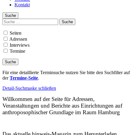
Kontakt
Suche
Suchen
nach:
Seiten
Adressen
Interviews
Termine
Für eine detaillierte Terminsuche nutzen Sie bitte den Suchfilter auf
der
Termine-Seite
.
Detail-Suchmaske schließen
Willkommen auf der Seite für Adressen,
Veranstaltungen und Berichte aus Einrichtungen auf
anthroposophischer Grundlage im Raum Hamburg
Das aktuelle hinweis-Magazin zum Herunterladen