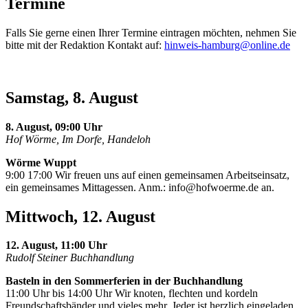
Termine
Falls Sie gerne einen Ihrer Termine eintragen möchten, nehmen Sie
bitte mit der Redaktion Kontakt auf:
hinweis-hamburg@online.de
Samstag, 8. August
8. August, 09:00 Uhr
Hof Wörme, Im Dorfe, Handeloh
Wörme Wuppt
9:00 17:00 Wir freuen uns auf einen gemeinsamen Arbeitseinsatz,
ein gemeinsames Mittagessen. Anm.:
info@hofwoerme.de
an.
Mittwoch, 12. August
12. August, 11:00 Uhr
Rudolf Steiner Buchhandlung
Basteln in den Sommerferien in der Buchhandlung
11:00 Uhr bis 14:00 Uhr Wir knoten, flechten und kordeln
Freundschaftsbänder und vieles mehr. Jeder ist herzlich eingeladen