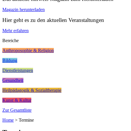
Magazin herunterladen
Hier geht es zu den aktuellen Veranstaltungen
Mehr erfahren
Bereiche
Anthroposophie & Religion
Bildung
Dienstleistungen
Gesundheit
Heilpädagogik & Sozialtherapie
Kunst & Kultur
Zur Gesamtliste
Home
>
Termine