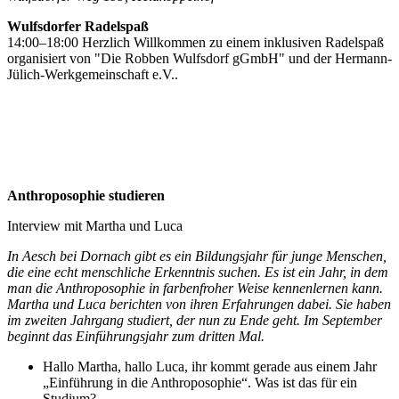
Wulfsdorfer Radelspaß
14:00–18:00 Herzlich Willkommen zu einem inklusiven Radelspaß
organisiert von "Die Robben Wulfsdorf gGmbH" und der Hermann-
Jülich-Werkgemeinschaft e.V..
Anthroposophie studieren
Interview mit Martha und Luca
In Aesch bei Dornach gibt es ein Bildungsjahr für junge Menschen,
die eine echt menschliche Erkenntnis suchen. Es ist ein Jahr, in dem
man die Anthroposophie in farbenfroher Weise kennenlernen kann.
Martha und Luca berichten von ihren Erfahrungen dabei. Sie haben
im zweiten Jahrgang studiert, der nun zu Ende geht. Im September
beginnt das Einführungsjahr zum dritten Mal.
Hallo Martha, hallo Luca, ihr kommt gerade aus einem Jahr
„Einführung in die Anthroposophie“. Was ist das für ein
Studium?