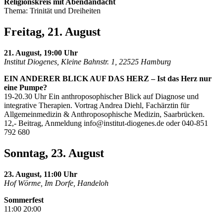
Religionskreis mit Abendandacht
Thema: Trinität und Dreiheiten
Freitag, 21. August
21. August, 19:00 Uhr
Institut Diogenes, Kleine Bahnstr. 1, 22525 Hamburg
EIN ANDERER BLICK AUF DAS HERZ – Ist das Herz nur
eine Pumpe?
19-20.30 Uhr Ein anthroposophischer Blick auf Diagnose und
integrative Therapien. Vortrag Andrea Diehl, Fachärztin für
Allgemeinmedizin & Anthroposophische Medizin, Saarbrücken.
12,- Beitrag, Anmeldung
info@institut-diogenes.de
oder 040-851
792 680
Sonntag, 23. August
23. August, 11:00 Uhr
Hof Wörme, Im Dorfe, Handeloh
Sommerfest
11:00 20:00