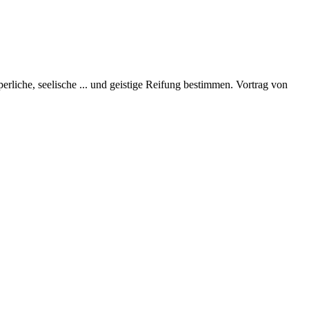
perliche, seelische
...
und geistige Reifung bestimmen. Vortrag von