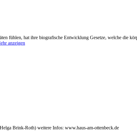
äten fühlen, hat ihre biografische Entwicklung Gesetze, welche die kör
ehr anzeigen
(Helga Brink-Roth) weitere Infos: www.haus-am-ottenbeck.de