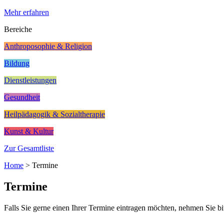
Mehr erfahren
Bereiche
Anthroposophie & Religion
Bildung
Dienstleistungen
Gesundheit
Heilpädagogik & Sozialtherapie
Kunst & Kultur
Zur Gesamtliste
Home
>
Termine
Termine
Falls Sie gerne einen Ihrer Termine eintragen möchten, nehmen Sie bi