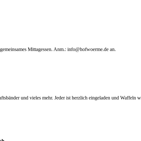
in gemeinsames Mittagessen. Anm.:
info@hofwoerme.de
an.
ftsbänder und vieles mehr. Jeder ist herzlich eingeladen und Waffeln 
ch.