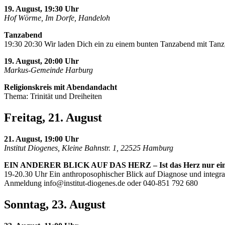
19. August, 19:30 Uhr
Hof Wörme, Im Dorfe, Handeloh
Tanzabend
19:30 20:30 Wir laden Dich ein zu einem bunten Tanzabend mit Tanz,
19. August, 20:00 Uhr
Markus-Gemeinde Harburg
Religionskreis mit Abendandacht
Thema: Trinität und Dreiheiten
Freitag, 21. August
21. August, 19:00 Uhr
Institut Diogenes, Kleine Bahnstr. 1, 22525 Hamburg
EIN ANDERER BLICK AUF DAS HERZ – Ist das Herz nur ei
19-20.30 Uhr Ein anthroposophischer Blick auf Diagnose und integra
Anmeldung
info@institut-diogenes.de
oder 040-851 792 680
Sonntag, 23. August