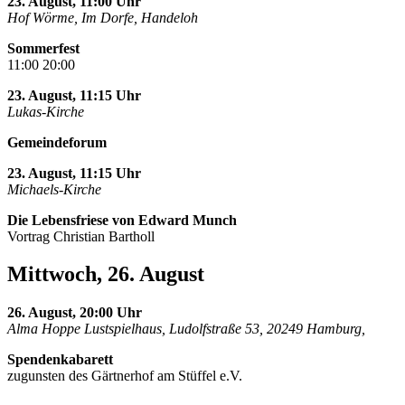
23. August, 11:00 Uhr
Hof Wörme, Im Dorfe, Handeloh
Sommerfest
11:00 20:00
23. August, 11:15 Uhr
Lukas-Kirche
Gemeindeforum
23. August, 11:15 Uhr
Michaels-Kirche
Die Lebensfriese von Edward Munch
Vortrag Christian Bartholl
Mittwoch, 26. August
26. August, 20:00 Uhr
Alma Hoppe Lustspielhaus, Ludolfstraße 53, 20249 Hamburg,
Spendenkabarett
zugunsten des Gärtnerhof am Stüffel e.V.