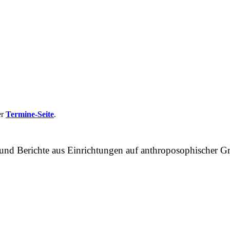
er
Termine-Seite
.
n und Berichte aus Einrichtungen auf anthroposophische