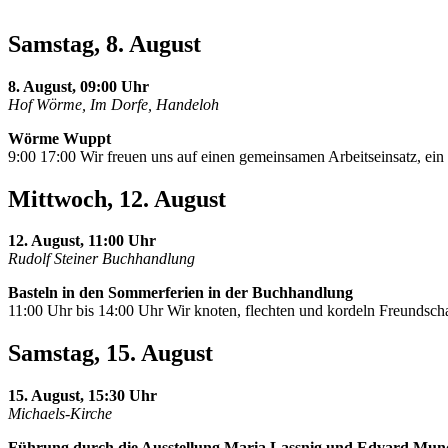
Samstag, 8. August
8. August, 09:00 Uhr
Hof Wörme, Im Dorfe, Handeloh
Wörme Wuppt
9:00 17:00 Wir freuen uns auf einen gemeinsamen Arbeitseinsatz, e
Mittwoch, 12. August
12. August, 11:00 Uhr
Rudolf Steiner Buchhandlung
Basteln in den Sommerferien in der Buchhandlung
11:00 Uhr bis 14:00 Uhr Wir knoten, flechten und kordeln Freundscha
Samstag, 15. August
15. August, 15:30 Uhr
Michaels-Kirche
Führung durch die Ausstellung Maria Lassnig und Edvard Mun