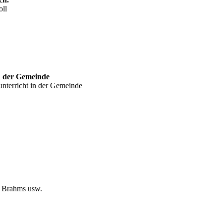
oll
n der Gemeinde
nterricht in der Gemeinde
, Brahms usw.