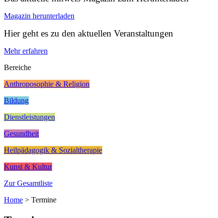
Magazin herunterladen
Hier geht es zu den aktuellen Veranstaltungen
Mehr erfahren
Bereiche
Anthroposophie & Religion
Bildung
Dienstleistungen
Gesundheit
Heilpädagogik & Sozialtherapie
Kunst & Kultur
Zur Gesamtliste
Home
>
Termine