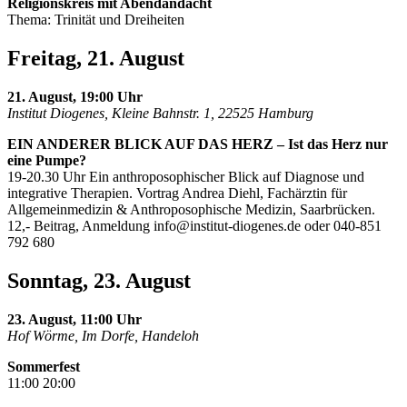
Religionskreis mit Abendandacht
Thema: Trinität und Dreiheiten
Freitag, 21. August
21. August, 19:00 Uhr
Institut Diogenes, Kleine Bahnstr. 1, 22525 Hamburg
EIN ANDERER BLICK AUF DAS HERZ – Ist das Herz nur
eine Pumpe?
19-20.30 Uhr Ein anthroposophischer Blick auf Diagnose und
integrative Therapien. Vortrag Andrea Diehl, Fachärztin für
Allgemeinmedizin & Anthroposophische Medizin, Saarbrücken.
12,- Beitrag, Anmeldung
info@institut-diogenes.de
oder 040-851
792 680
Sonntag, 23. August
23. August, 11:00 Uhr
Hof Wörme, Im Dorfe, Handeloh
Sommerfest
11:00 20:00