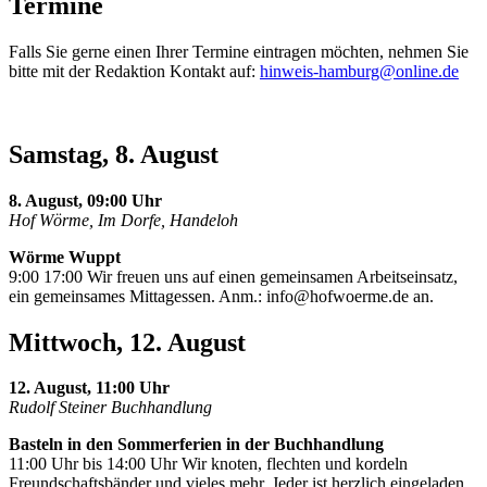
Termine
Falls Sie gerne einen Ihrer Termine eintragen möchten, nehmen Sie
bitte mit der Redaktion Kontakt auf:
hinweis-hamburg@online.de
Samstag, 8. August
8. August, 09:00 Uhr
Hof Wörme, Im Dorfe, Handeloh
Wörme Wuppt
9:00 17:00 Wir freuen uns auf einen gemeinsamen Arbeitseinsatz,
ein gemeinsames Mittagessen. Anm.:
info@hofwoerme.de
an.
Mittwoch, 12. August
12. August, 11:00 Uhr
Rudolf Steiner Buchhandlung
Basteln in den Sommerferien in der Buchhandlung
11:00 Uhr bis 14:00 Uhr Wir knoten, flechten und kordeln
Freundschaftsbänder und vieles mehr. Jeder ist herzlich eingeladen