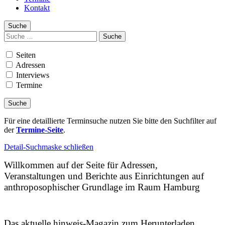
Kontakt
Suche
Suchen
nach:
Seiten
Adressen
Interviews
Termine
Für eine detaillierte Terminsuche nutzen Sie bitte den Suchfilter auf
der
Termine-Seite
.
Detail-Suchmaske schließen
Willkommen auf der Seite für Adressen,
Veranstaltungen und Berichte aus Einrichtungen auf
anthroposophischer Grundlage im Raum Hamburg
Das aktuelle hinweis-Magazin zum Herunterladen