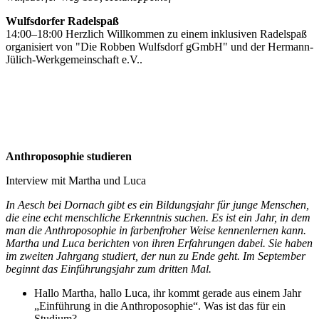
Wulfsdorfer Radelspaß
14:00–18:00 Herzlich Willkommen zu einem inklusiven Radelspaß
organisiert von "Die Robben Wulfsdorf gGmbH" und der Hermann-
Jülich-Werkgemeinschaft e.V..
Anthroposophie studieren
Interview mit Martha und Luca
In Aesch bei Dornach gibt es ein Bildungsjahr für junge Menschen,
die eine echt menschliche Erkenntnis suchen. Es ist ein Jahr, in dem
man die Anthroposophie in farbenfroher Weise kennenlernen kann.
Martha und Luca berichten von ihren Erfahrungen dabei. Sie haben
im zweiten Jahrgang studiert, der nun zu Ende geht. Im September
beginnt das Einführungsjahr zum dritten Mal.
Hallo Martha, hallo Luca, ihr kommt gerade aus einem Jahr
„Einführung in die Anthroposophie“. Was ist das für ein
Studium?