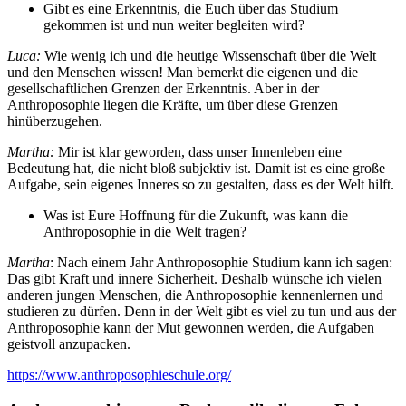
Gibt es eine Erkenntnis, die Euch über das Studium
gekommen ist und nun weiter begleiten wird?
Luca:
Wie wenig ich und die heutige Wissenschaft über die Welt
und den Menschen wissen! Man bemerkt die eigenen und die
gesellschaftlichen Grenzen der Erkenntnis. Aber in der
Anthroposophie liegen die Kräfte, um über diese Grenzen
hinüberzugehen.
Martha:
Mir ist klar geworden, dass unser Innenleben eine
Bedeutung hat, die nicht bloß subjektiv ist. Damit ist es eine große
Aufgabe, sein eigenes Inneres so zu gestalten, dass es der Welt hilft.
Was ist Eure Hoffnung für die Zukunft, was kann die
Anthroposophie in die Welt tragen?
Martha
: Nach einem Jahr Anthroposophie Studium kann ich sagen:
Das gibt Kraft und innere Sicherheit. Deshalb wünsche ich vielen
anderen jungen Menschen, die Anthroposophie kennenlernen und
studieren zu dürfen. Denn in der Welt gibt es viel zu tun und aus der
Anthroposophie kann der Mut gewonnen werden, die Aufgaben
geistvoll anzupacken.
https://www.anthroposophieschule.org/