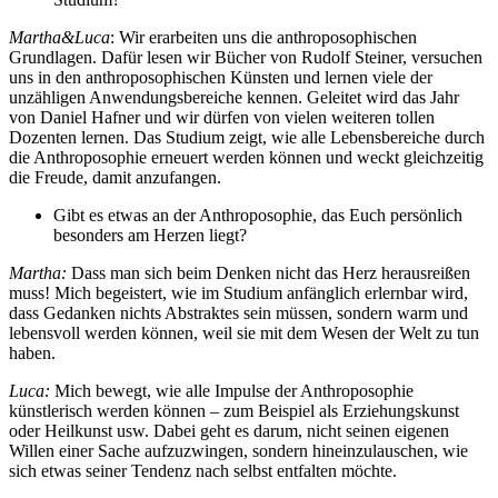
Martha&Luca
: Wir erarbeiten uns die anthroposophischen
Grundlagen. Dafür lesen wir Bücher von Rudolf Steiner, versuchen
uns in den anthroposophischen Künsten und lernen viele der
unzähligen Anwendungsbereiche kennen. Geleitet wird das Jahr
von Daniel Hafner und wir dürfen von vielen weiteren tollen
Dozenten lernen. Das Studium zeigt, wie alle Lebensbereiche durch
die Anthroposophie erneuert werden können und weckt gleichzeitig
die Freude, damit anzufangen.
Gibt es etwas an der Anthroposophie, das Euch persönlich
besonders am Herzen liegt?
Martha:
Dass man sich beim Denken nicht das Herz herausreißen
muss! Mich begeistert, wie im Studium anfänglich erlernbar wird,
dass Gedanken nichts Abstraktes sein müssen, sondern warm und
lebensvoll werden können, weil sie mit dem Wesen der Welt zu tun
haben.
Luca:
Mich bewegt, wie alle Impulse der Anthroposophie
künstlerisch werden können – zum Beispiel als Erziehungskunst
oder Heilkunst usw. Dabei geht es darum, nicht seinen eigenen
Willen einer Sache aufzuzwingen, sondern hineinzulauschen, wie
sich etwas seiner Tendenz nach selbst entfalten möchte.