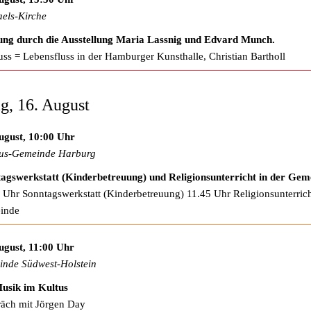
els-Kirche
ng durch die Ausstellung Maria Lassnig und Edvard Munch.
uss = Lebensfluss in der Hamburger Kunsthalle, Christian Bartholl
g, 16. August
ugust, 10:00 Uhr
us-Gemeinde Harburg
agswerkstatt (Kinderbetreuung) und Religionsunterricht in der Gem
 Uhr Sonntagswerkstatt (Kinderbetreuung) 11.45 Uhr Religionsunterrich
inde
ugust, 11:00 Uhr
nde Südwest-Holstein
usik im Kultus
äch mit Jörgen Day