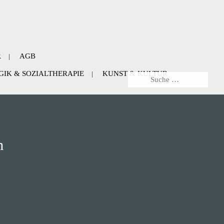
R
AGB
IK & SOZIALTHERAPIE
KUNST & KULTUR
m