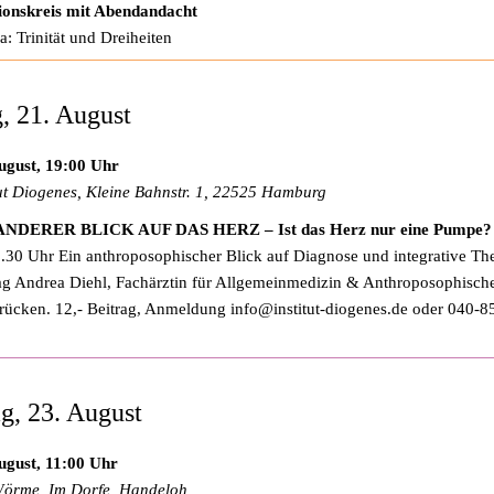
ionskreis mit Abendandacht
: Trinität und Dreiheiten
g, 21. August
ugust, 19:00 Uhr
tut Diogenes, Kleine Bahnstr. 1, 22525 Hamburg
ANDERER BLICK AUF DAS HERZ – Ist das Herz nur eine Pumpe?
.30 Uhr Ein anthroposophischer Blick auf Diagnose und integrative Th
ag Andrea Diehl, Fachärztin für Allgemeinmedizin & Anthroposophisch
rücken. 12,- Beitrag, Anmeldung
info@institut-diogenes.de
oder 040-8
g, 23. August
ugust, 11:00 Uhr
örme, Im Dorfe, Handeloh