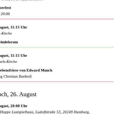
erfest
 20:00
ugust, 11:15 Uhr
-Kirche
indeforum
ugust, 11:15 Uhr
els-Kirche
Lebensfriese von Edward Munch
ag Christian Bartholl
ch, 26. August
ugust, 20:00 Uhr
Hoppe Lustspielhaus, Ludolfstraße 53, 20249 Hamburg,