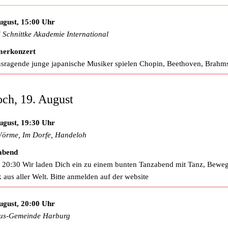
ugust, 15:00 Uhr
d Schnittke Akademie International
erkonzert
sragende junge japanische Musiker spielen Chopin, Beethoven, Brahm
ch, 19. August
ugust, 19:30 Uhr
örme, Im Dorfe, Handeloh
abend
 20:30 Wir laden Dich ein zu einem bunten Tanzabend mit Tanz, Bewe
 aus aller Welt. Bitte anmelden auf der website
ugust, 20:00 Uhr
us-Gemeinde Harburg