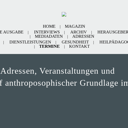
HOME
MAGAZIN
E AUSGABE
INTERVIEWS
ARCHIV
HERAUSGEBE
MEDIADATEN
ADRESSEN
DIENSTLEISTUNGEN
GESUNDHEIT
HEILPÄDAGOG
TERMINE
KONTAKT
 Adressen, Veranstaltungen und
uf anthroposophischer Grundlage i