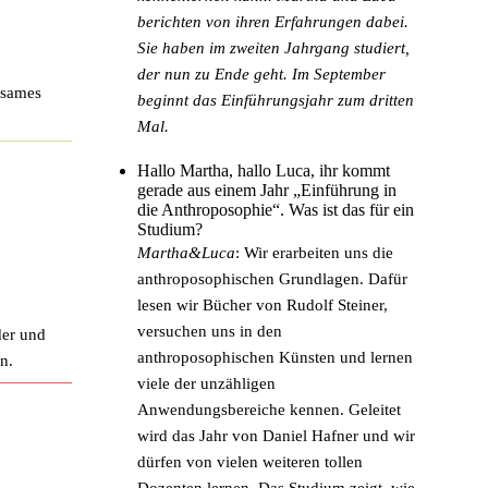
berichten von ihren Erfahrungen dabei.
Sie haben im zweiten Jahrgang studiert,
der nun zu Ende geht. Im September
nsames
beginnt das Einführungsjahr zum dritten
Mal.
Hallo Martha, hallo Luca, ihr kommt
gerade aus einem Jahr „Einführung in
die Anthroposophie“. Was ist das für ein
Studium?
Martha&Luca
: Wir erarbeiten uns die
anthroposophischen Grundlagen. Dafür
lesen wir Bücher von Rudolf Steiner,
versuchen uns in den
der und
anthroposophischen Künsten und lernen
n.
viele der unzähligen
Anwendungsbereiche kennen. Geleitet
wird das Jahr von Daniel Hafner und wir
dürfen von vielen weiteren tollen
Dozenten lernen. Das Studium zeigt, wie