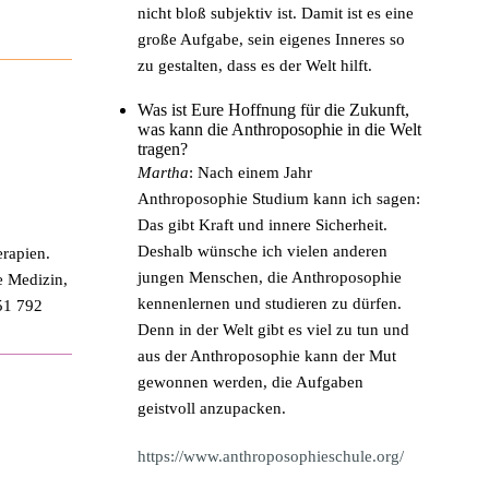
nicht bloß subjektiv ist. Damit ist es eine
große Aufgabe, sein eigenes Inneres so
zu gestalten, dass es der Welt hilft.
Was ist Eure Hoffnung für die Zukunft,
was kann die Anthroposophie in die Welt
tragen?
Martha
: Nach einem Jahr
Anthroposophie Studium kann ich sagen:
Das gibt Kraft und innere Sicherheit.
Deshalb wünsche ich vielen anderen
erapien.
jungen Menschen, die Anthroposophie
e Medizin,
kennenlernen und studieren zu dürfen.
51 792
Denn in der Welt gibt es viel zu tun und
aus der Anthroposophie kann der Mut
gewonnen werden, die Aufgaben
geistvoll anzupacken.
https://www.anthroposophieschule.org/