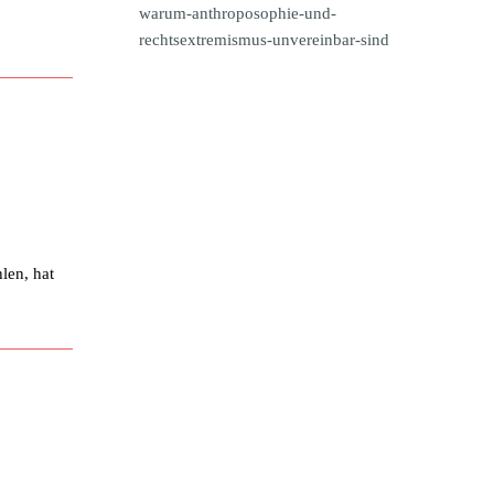
warum-anthroposophie-und-
rechtsextremismus-unvereinbar-sind
len, hat