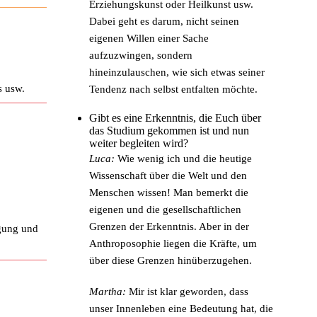
Erziehungskunst oder Heilkunst usw.
Dabei geht es darum, nicht seinen
eigenen Willen einer Sache
aufzuzwingen, sondern
hineinzulauschen, wie sich etwas seiner
s usw.
Tendenz nach selbst entfalten möchte.
Gibt es eine Erkenntnis, die Euch über
das Studium gekommen ist und nun
weiter begleiten wird?
Luca:
Wie wenig ich und die heutige
Wissenschaft über die Welt und den
Menschen wissen! Man bemerkt die
eigenen und die gesellschaftlichen
Grenzen der Erkenntnis. Aber in der
gung und
Anthroposophie liegen die Kräfte, um
über diese Grenzen hinüberzugehen.
Martha:
Mir ist klar geworden, dass
unser Innenleben eine Bedeutung hat, die