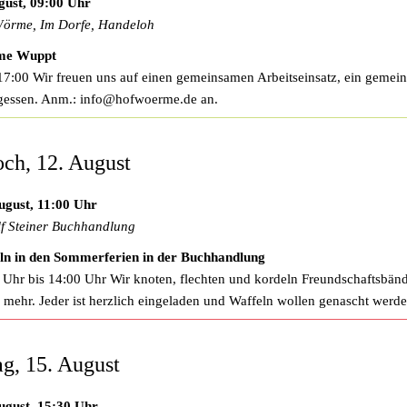
gust, 09:00 Uhr
örme, Im Dorfe, Handeloh
e Wuppt
17:00 Wir freuen uns auf einen gemeinsamen Arbeitseinsatz, ein gemei
gessen. Anm.:
info@hofwoerme.de
an.
ch, 12. August
ugust, 11:00 Uhr
f Steiner Buchhandlung
ln in den Sommerferien in der Buchhandlung
 Uhr bis 14:00 Uhr Wir knoten, flechten und kordeln Freundschaftsbän
 Veranstaltungen
s mehr. Jeder ist herzlich eingeladen und Waffeln wollen genascht werde
g, 15. August
ugust, 15:30 Uhr