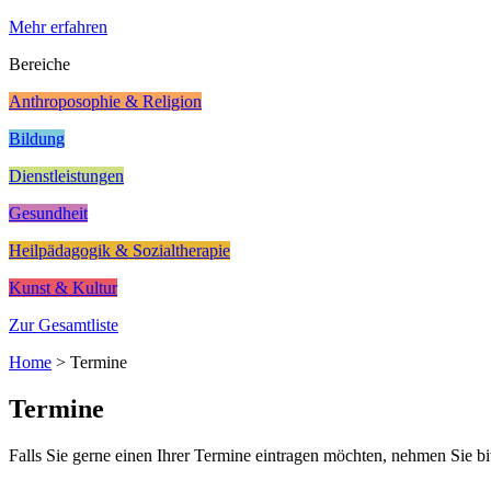
Mehr erfahren
Bereiche
Anthroposophie & Religion
Bildung
Dienstleistungen
Gesundheit
Heilpädagogik & Sozialtherapie
Kunst & Kultur
Zur Gesamtliste
Home
>
Termine
Termine
Falls Sie gerne einen Ihrer Termine eintragen möchten, nehmen Sie bi