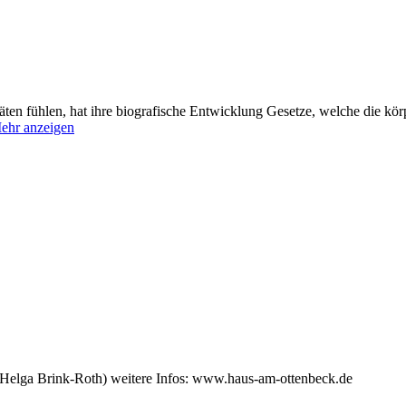
äten fühlen, hat ihre biografische Entwicklung Gesetze, welche die kör
ehr anzeigen
(Helga Brink-Roth) weitere Infos: www.haus-am-ottenbeck.de