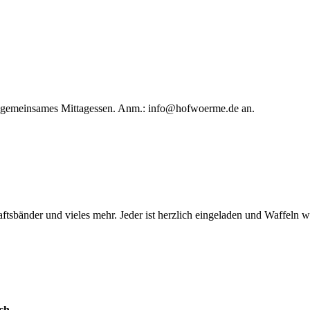
in gemeinsames Mittagessen. Anm.:
info@hofwoerme.de
an.
ftsbänder und vieles mehr. Jeder ist herzlich eingeladen und Waffeln 
ch.