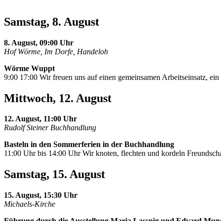
Samstag, 8. August
8. August, 09:00 Uhr
Hof Wörme, Im Dorfe, Handeloh
Wörme Wuppt
9:00 17:00 Wir freuen uns auf einen gemeinsamen Arbeitseinsatz, e
Mittwoch, 12. August
12. August, 11:00 Uhr
Rudolf Steiner Buchhandlung
Basteln in den Sommerferien in der Buchhandlung
11:00 Uhr bis 14:00 Uhr Wir knoten, flechten und kordeln Freundscha
Samstag, 15. August
15. August, 15:30 Uhr
Michaels-Kirche
Führung durch die Ausstellung Maria Lassnig und Edvard Mun