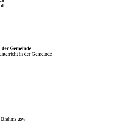
oll
n der Gemeinde
nterricht in der Gemeinde
, Brahms usw.