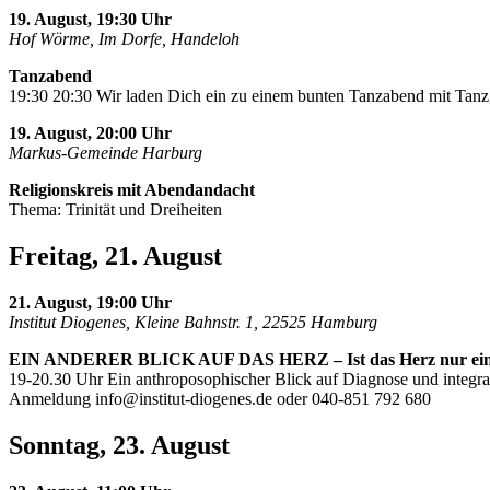
19. August, 19:30 Uhr
Hof Wörme, Im Dorfe, Handeloh
Tanzabend
19:30 20:30 Wir laden Dich ein zu einem bunten Tanzabend mit Tanz,
19. August, 20:00 Uhr
Markus-Gemeinde Harburg
Religionskreis mit Abendandacht
Thema: Trinität und Dreiheiten
Freitag, 21. August
21. August, 19:00 Uhr
Institut Diogenes, Kleine Bahnstr. 1, 22525 Hamburg
EIN ANDERER BLICK AUF DAS HERZ – Ist das Herz nur ei
19-20.30 Uhr Ein anthroposophischer Blick auf Diagnose und integra
Anmeldung
info@institut-diogenes.de
oder 040-851 792 680
Sonntag, 23. August