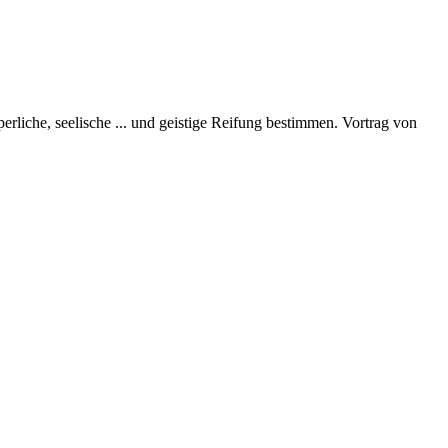
perliche, seelische
...
und geistige Reifung bestimmen. Vortrag von