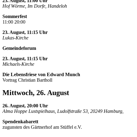
23. August, 11:00 Uhr
Hof Wörme, Im Dorfe, Handeloh
Sommerfest
11:00 20:00
23. August, 11:15 Uhr
Lukas-Kirche
Gemeindeforum
23. August, 11:15 Uhr
Michaels-Kirche
Die Lebensfriese von Edward Munch
Vortrag Christian Bartholl
Mittwoch, 26. August
26. August, 20:00 Uhr
Alma Hoppe Lustspielhaus, Ludolfstraße 53, 20249 Hamburg,
Spendenkabarett
zugunsten des Gärtnerhof am Stüffel e.V.