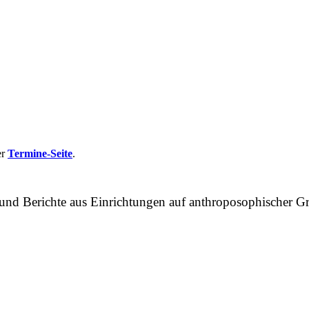
er
Termine-Seite
.
n und Berichte aus Einrichtungen auf anthroposophische