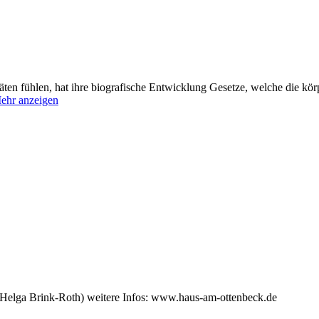
äten fühlen, hat ihre biografische Entwicklung Gesetze, welche die kör
ehr anzeigen
(Helga Brink-Roth) weitere Infos: www.haus-am-ottenbeck.de