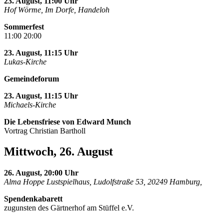
23. August, 11:00 Uhr
Hof Wörme, Im Dorfe, Handeloh
Sommerfest
11:00 20:00
23. August, 11:15 Uhr
Lukas-Kirche
Gemeindeforum
23. August, 11:15 Uhr
Michaels-Kirche
Die Lebensfriese von Edward Munch
Vortrag Christian Bartholl
Mittwoch, 26. August
26. August, 20:00 Uhr
Alma Hoppe Lustspielhaus, Ludolfstraße 53, 20249 Hamburg,
Spendenkabarett
zugunsten des Gärtnerhof am Stüffel e.V.