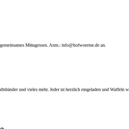
in gemeinsames Mittagessen. Anm.:
info@hofwoerme.de
an.
ftsbänder und vieles mehr. Jeder ist herzlich eingeladen und Waffeln 
ch.