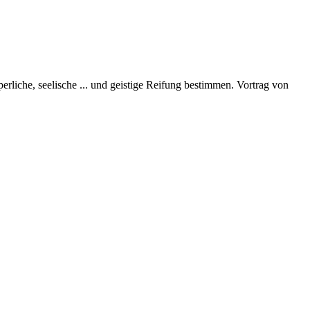
perliche, seelische
...
und geistige Reifung bestimmen. Vortrag von