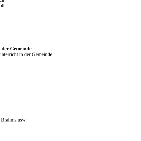
oll
n der Gemeinde
nterricht in der Gemeinde
, Brahms usw.