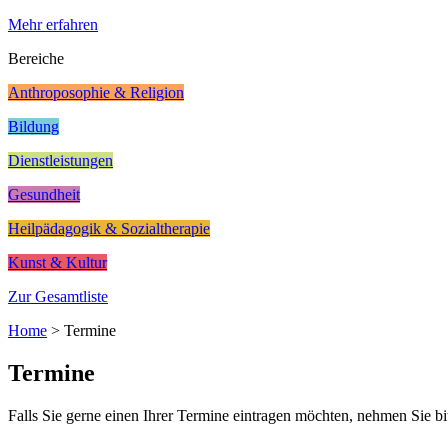
Mehr erfahren
Bereiche
Anthroposophie & Religion
Bildung
Dienstleistungen
Gesundheit
Heilpädagogik & Sozialtherapie
Kunst & Kultur
Zur Gesamtliste
Home
>
Termine
Termine
Falls Sie gerne einen Ihrer Termine eintragen möchten, nehmen Sie bi