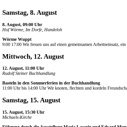
Samstag, 8. August
8. August, 09:00 Uhr
Hof Wörme, Im Dorfe, Handeloh
Wörme Wuppt
9:00 17:00 Wir freuen uns auf einen gemeinsamen Arbeitseinsatz, e
Mittwoch, 12. August
12. August, 11:00 Uhr
Rudolf Steiner Buchhandlung
Basteln in den Sommerferien in der Buchhandlung
11:00 Uhr bis 14:00 Uhr Wir knoten, flechten und kordeln Freundscha
Samstag, 15. August
15. August, 15:30 Uhr
Michaels-Kirche
Führung durch die Ausstellung Maria Lassnig und Edvard Mun