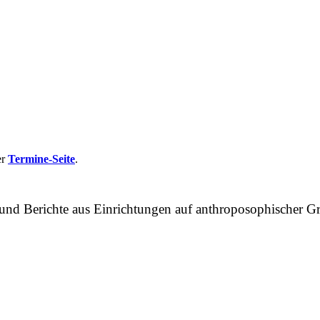
er
Termine-Seite
.
n und Berichte aus Einrichtungen auf anthroposophische