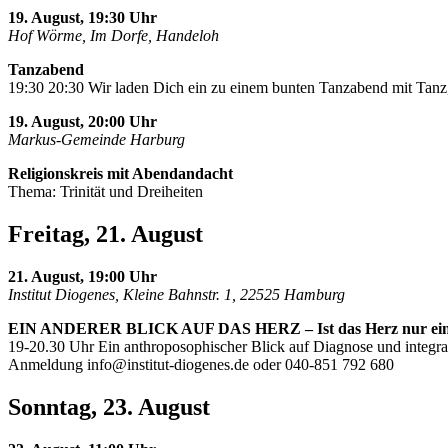
19. August, 19:30 Uhr
Hof Wörme, Im Dorfe, Handeloh
Tanzabend
19:30 20:30 Wir laden Dich ein zu einem bunten Tanzabend mit Tanz,
19. August, 20:00 Uhr
Markus-Gemeinde Harburg
Religionskreis mit Abendandacht
Thema: Trinität und Dreiheiten
Freitag, 21. August
21. August, 19:00 Uhr
Institut Diogenes, Kleine Bahnstr. 1, 22525 Hamburg
EIN ANDERER BLICK AUF DAS HERZ – Ist das Herz nur ei
19-20.30 Uhr Ein anthroposophischer Blick auf Diagnose und integra
Anmeldung
info@institut-diogenes.de
oder 040-851 792 680
Sonntag, 23. August