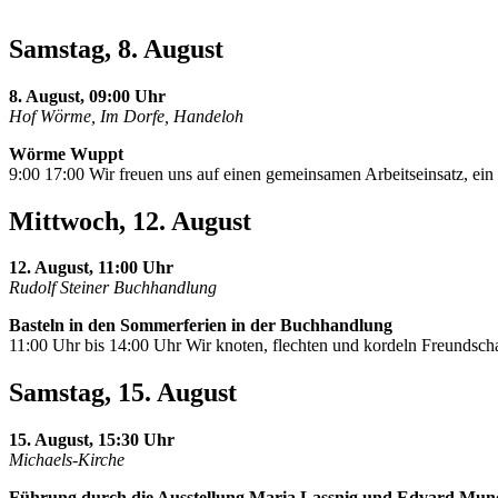
Samstag, 8. August
8. August, 09:00 Uhr
Hof Wörme, Im Dorfe, Handeloh
Wörme Wuppt
9:00 17:00 Wir freuen uns auf einen gemeinsamen Arbeitseinsatz, e
Mittwoch, 12. August
12. August, 11:00 Uhr
Rudolf Steiner Buchhandlung
Basteln in den Sommerferien in der Buchhandlung
11:00 Uhr bis 14:00 Uhr Wir knoten, flechten und kordeln Freundscha
Samstag, 15. August
15. August, 15:30 Uhr
Michaels-Kirche
Führung durch die Ausstellung Maria Lassnig und Edvard Mun