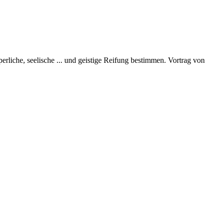
perliche, seelische
...
und geistige Reifung bestimmen. Vortrag von