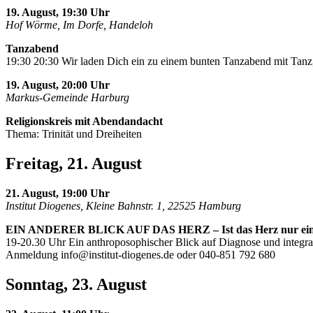
19. August, 19:30 Uhr
Hof Wörme, Im Dorfe, Handeloh
Tanzabend
19:30 20:30 Wir laden Dich ein zu einem bunten Tanzabend mit Tanz,
19. August, 20:00 Uhr
Markus-Gemeinde Harburg
Religionskreis mit Abendandacht
Thema: Trinität und Dreiheiten
Freitag, 21. August
21. August, 19:00 Uhr
Institut Diogenes, Kleine Bahnstr. 1, 22525 Hamburg
EIN ANDERER BLICK AUF DAS HERZ – Ist das Herz nur ei
19-20.30 Uhr Ein anthroposophischer Blick auf Diagnose und integra
Anmeldung
info@institut-diogenes.de
oder 040-851 792 680
Sonntag, 23. August