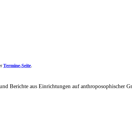
er
Termine-Seite
.
n und Berichte aus Einrichtungen auf anthroposophische