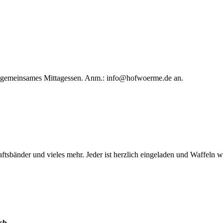
in gemeinsames Mittagessen. Anm.:
info@hofwoerme.de
an.
ftsbänder und vieles mehr. Jeder ist herzlich eingeladen und Waffeln 
ch.