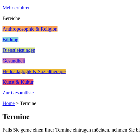
Mehr erfahren
Bereiche
Anthroposophie & Religion
Bildung
Dienstleistungen
Gesundheit
Heilpädagogik & Sozialtherapie
Kunst & Kultur
Zur Gesamtliste
Home
>
Termine
Termine
Falls Sie gerne einen Ihrer Termine eintragen möchten, nehmen Sie bi