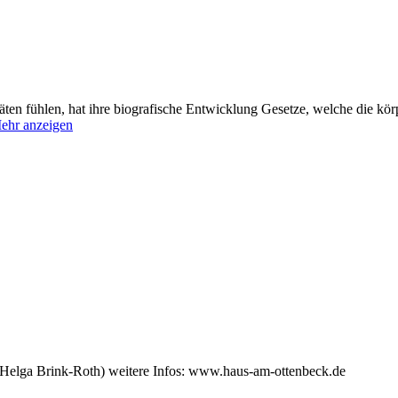
äten fühlen, hat ihre biografische Entwicklung Gesetze, welche die kör
ehr anzeigen
(Helga Brink-Roth) weitere Infos: www.haus-am-ottenbeck.de