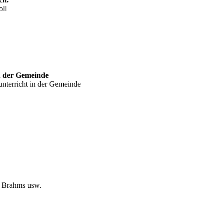
oll
n der Gemeinde
nterricht in der Gemeinde
, Brahms usw.