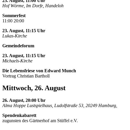
23. August, 11:00 Uhr
Hof Wörme, Im Dorfe, Handeloh
Sommerfest
11:00 20:00
23. August, 11:15 Uhr
Lukas-Kirche
Gemeindeforum
23. August, 11:15 Uhr
Michaels-Kirche
Die Lebensfriese von Edward Munch
Vortrag Christian Bartholl
Mittwoch, 26. August
26. August, 20:00 Uhr
Alma Hoppe Lustspielhaus, Ludolfstraße 53, 20249 Hamburg,
Spendenkabarett
zugunsten des Gärtnerhof am Stüffel e.V.