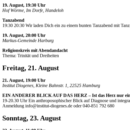
19. August, 19:30 Uhr
Hof Wörme, Im Dorfe, Handeloh
Tanzabend
19:30 20:30 Wir laden Dich ein zu einem bunten Tanzabend mit Tanz,
19. August, 20:00 Uhr
Markus-Gemeinde Harburg
Religionskreis mit Abendandacht
Thema: Trinität und Dreiheiten
Freitag, 21. August
21. August, 19:00 Uhr
Institut Diogenes, Kleine Bahnstr. 1, 22525 Hamburg
EIN ANDERER BLICK AUF DAS HERZ – Ist das Herz nur ei
19-20.30 Uhr Ein anthroposophischer Blick auf Diagnose und integra
Anmeldung
info@institut-diogenes.de
oder 040-851 792 680
Sonntag, 23. August