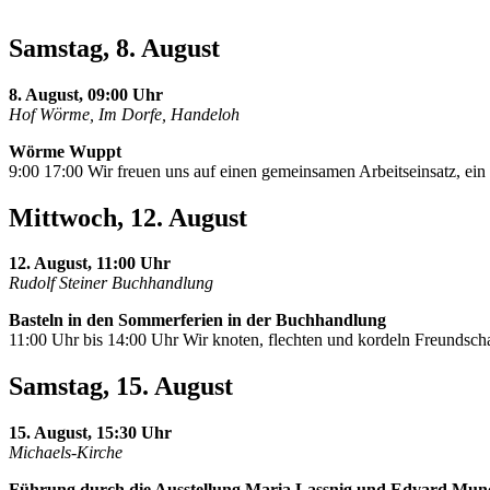
Samstag, 8. August
8. August, 09:00 Uhr
Hof Wörme, Im Dorfe, Handeloh
Wörme Wuppt
9:00 17:00 Wir freuen uns auf einen gemeinsamen Arbeitseinsatz, e
Mittwoch, 12. August
12. August, 11:00 Uhr
Rudolf Steiner Buchhandlung
Basteln in den Sommerferien in der Buchhandlung
11:00 Uhr bis 14:00 Uhr Wir knoten, flechten und kordeln Freundscha
Samstag, 15. August
15. August, 15:30 Uhr
Michaels-Kirche
Führung durch die Ausstellung Maria Lassnig und Edvard Mun