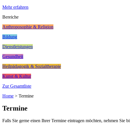
Mehr erfahren
Bereiche
Anthroposophie & Religion
Bildung
Dienstleistungen
Gesundheit
Heilpädagogik & Sozialtherapie
Kunst & Kultur
Zur Gesamtliste
Home
>
Termine
Termine
Falls Sie gerne einen Ihrer Termine eintragen möchten, nehmen Sie bi