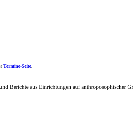
er
Termine-Seite
.
n und Berichte aus Einrichtungen auf anthroposophische