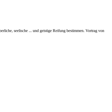
perliche, seelische
...
und geistige Reifung bestimmen. Vortrag von