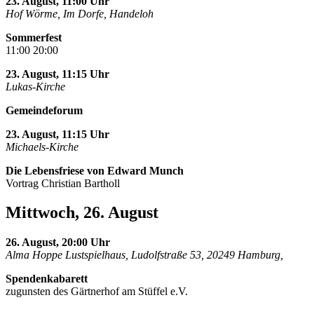
23. August, 11:00 Uhr
Hof Wörme, Im Dorfe, Handeloh
Sommerfest
11:00 20:00
23. August, 11:15 Uhr
Lukas-Kirche
Gemeindeforum
23. August, 11:15 Uhr
Michaels-Kirche
Die Lebensfriese von Edward Munch
Vortrag Christian Bartholl
Mittwoch, 26. August
26. August, 20:00 Uhr
Alma Hoppe Lustspielhaus, Ludolfstraße 53, 20249 Hamburg,
Spendenkabarett
zugunsten des Gärtnerhof am Stüffel e.V.