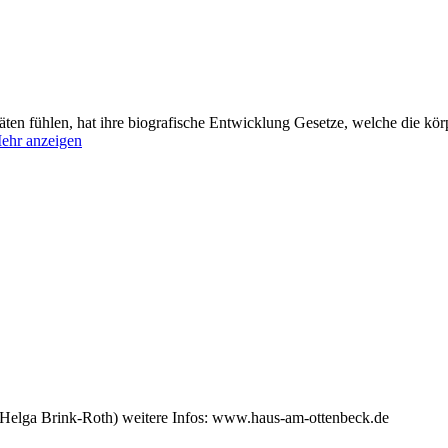
äten fühlen, hat ihre biografische Entwicklung Gesetze, welche die kör
ehr anzeigen
(Helga Brink-Roth) weitere Infos: www.haus-am-ottenbeck.de