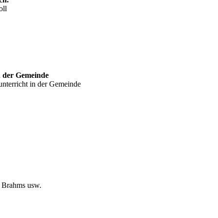
oll
n der Gemeinde
nterricht in der Gemeinde
, Brahms usw.