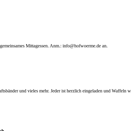
in gemeinsames Mittagessen. Anm.:
info@hofwoerme.de
an.
ftsbänder und vieles mehr. Jeder ist herzlich eingeladen und Waffeln 
ch.