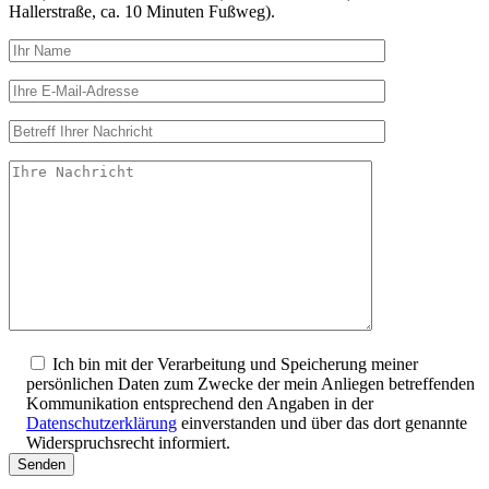
Hallerstraße, ca. 10 Minuten Fußweg).
Ich bin mit der Verarbeitung und Speicherung meiner
persönlichen Daten zum Zwecke der mein Anliegen betreffenden
Kommunikation entsprechend den Angaben in der
Datenschutzerklärung
einverstanden und über das dort genannte
Widerspruchsrecht informiert.