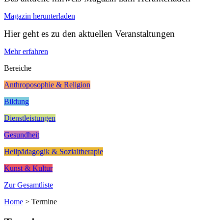
Magazin herunterladen
Hier geht es zu den aktuellen Veranstaltungen
Mehr erfahren
Bereiche
Anthroposophie & Religion
Bildung
Dienstleistungen
Gesundheit
Heilpädagogik & Sozialtherapie
Kunst & Kultur
Zur Gesamtliste
Home
>
Termine