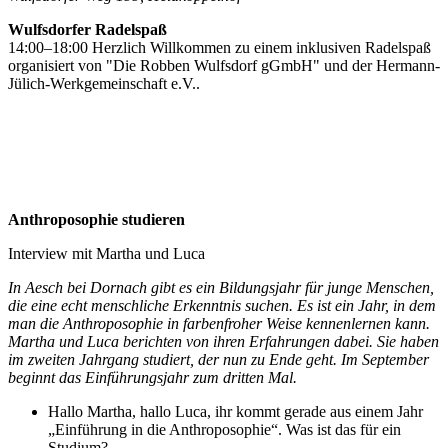
Wulfsdorfer Radelspaß
14:00–18:00 Herzlich Willkommen zu einem inklusiven Radelspaß
organisiert von "Die Robben Wulfsdorf gGmbH" und der Hermann-
Jülich-Werkgemeinschaft e.V..
Anthroposophie studieren
Interview mit Martha und Luca
In Aesch bei Dornach gibt es ein Bildungsjahr für junge Menschen,
die eine echt menschliche Erkenntnis suchen. Es ist ein Jahr, in dem
man die Anthroposophie in farbenfroher Weise kennenlernen kann.
Martha und Luca berichten von ihren Erfahrungen dabei. Sie haben
im zweiten Jahrgang studiert, der nun zu Ende geht. Im September
beginnt das Einführungsjahr zum dritten Mal.
Hallo Martha, hallo Luca, ihr kommt gerade aus einem Jahr
„Einführung in die Anthroposophie“. Was ist das für ein
Studium?