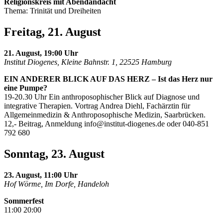
Religionskreis mit Abendandacht
Thema: Trinität und Dreiheiten
Freitag, 21. August
21. August, 19:00 Uhr
Institut Diogenes, Kleine Bahnstr. 1, 22525 Hamburg
EIN ANDERER BLICK AUF DAS HERZ – Ist das Herz nur
eine Pumpe?
19-20.30 Uhr Ein anthroposophischer Blick auf Diagnose und
integrative Therapien. Vortrag Andrea Diehl, Fachärztin für
Allgemeinmedizin & Anthroposophische Medizin, Saarbrücken.
12,- Beitrag, Anmeldung
info@institut-diogenes.de
oder 040-851
792 680
Sonntag, 23. August
23. August, 11:00 Uhr
Hof Wörme, Im Dorfe, Handeloh
Sommerfest
11:00 20:00