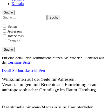
Kontakt
Suche
Suchen
nach:
Seiten
Adressen
Interviews
Termine
Für eine detaillierte Terminsuche nutzen Sie bitte den Suchfilter auf
der
Termine-Seite
.
Detail-Suchmaske schließen
Willkommen auf der Seite für Adressen,
Veranstaltungen und Berichte aus Einrichtungen auf
anthroposophischer Grundlage im Raum Hamburg
Das aktuelle hinweis-Magazin zum Herunterladen