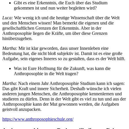
Gibt es eine Erkenntnis, die Euch über das Studium
gekommen ist und nun weiter begleiten wird?
Luca:
Wie wenig ich und die heutige Wissenschaft über die Welt
und den Menschen wissen! Man bemerkt die eigenen und die
gesellschaftlichen Grenzen der Erkenntnis. Aber in der
Anthroposophie liegen die Kräfte, um über diese Grenzen
hinüberzugehen.
Martha:
Mir ist klar geworden, dass unser Innenleben eine
Bedeutung hat, die nicht bloß subjektiv ist. Damit ist es eine große
Aufgabe, sein eigenes Inneres so zu gestalten, dass es der Welt hilft.
Was ist Eure Hoffnung für die Zukunft, was kann die
Anthroposophie in die Welt tragen?
Martha
: Nach einem Jahr Anthroposophie Studium kann ich sagen:
Das gibt Kraft und innere Sicherheit. Deshalb wünsche ich vielen
anderen jungen Menschen, die Anthroposophie kennenlernen und
studieren zu dürfen. Denn in der Welt gibt es viel zu tun und aus der
Anthroposophie kann der Mut gewonnen werden, die Aufgaben
geistvoll anzupacken.
https://www.anthroposophieschule.org/