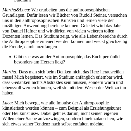
Martha&Luca
: Wir erarbeiten uns die anthroposophischen
Grundlagen. Dafür lesen wir Bücher von Rudolf Steiner, versuchen
uns in den anthroposophischen Künsten und lernen viele der
unzähligen Anwendungsbereiche kennen. Geleitet wird das Jahr
von Daniel Hafner und wir dürfen von vielen weiteren tollen
Dozenten lernen. Das Studium zeigt, wie alle Lebensbereiche durch
die Anthroposophie erneuert werden können und weckt gleichzeitig
die Freude, damit anzufangen.
Gibt es etwas an der Anthroposophie, das Euch persönlich
besonders am Herzen liegt?
Martha:
Dass man sich beim Denken nicht das Herz herausreißen
muss! Mich begeistert, wie im Studium anfänglich erlernbar wird,
dass Gedanken nichts Abstraktes sein müssen, sondern warm und
lebensvoll werden können, weil sie mit dem Wesen der Welt zu tun
haben.
Luca:
Mich bewegt, wie alle Impulse der Anthroposophie
künstlerisch werden können – zum Beispiel als Erziehungskunst
oder Heilkunst usw. Dabei geht es darum, nicht seinen eigenen
Willen einer Sache aufzuzwingen, sondern hineinzulauschen, wie
sich etwas seiner Tendenz nach selbst entfalten möchte.