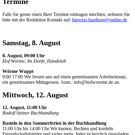
Termine
Falls Sie gerne einen Ihrer Termine eintragen möchten, nehmen Sie
bitte mit der Redaktion Kontakt auf:
hinweis-hamburg@online.de
Samstag, 8. August
8. August, 09:00 Uhr
Hof Wörme, Im Dorfe, Handeloh
Wörme Wuppt
9:00 17:00 Wir freuen uns auf einen gemeinsamen Arbeitseinsatz,
ein gemeinsames Mittagessen. Anm.:
info@hofwoerme.de
an.
Mittwoch, 12. August
12. August, 11:00 Uhr
Rudolf Steiner Buchhandlung
Basteln in den Sommerferien in der Buchhandlung
11:00 Uhr bis 14:00 Uhr Wir knoten, flechten und kordeln
Freundschaftsbänder und vieles mehr. Jeder ist herzlich eingeladen