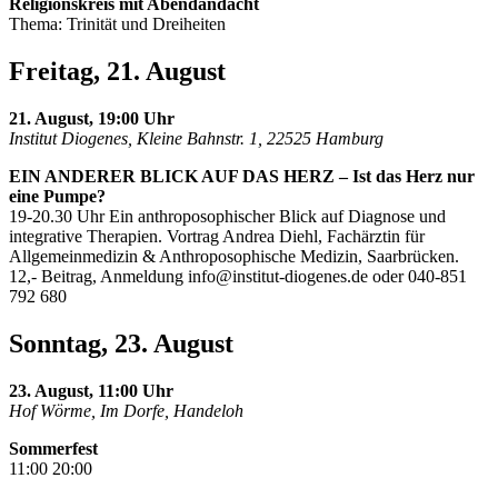
Religionskreis mit Abendandacht
Thema: Trinität und Dreiheiten
Freitag, 21. August
21. August, 19:00 Uhr
Institut Diogenes, Kleine Bahnstr. 1, 22525 Hamburg
EIN ANDERER BLICK AUF DAS HERZ – Ist das Herz nur
eine Pumpe?
19-20.30 Uhr Ein anthroposophischer Blick auf Diagnose und
integrative Therapien. Vortrag Andrea Diehl, Fachärztin für
Allgemeinmedizin & Anthroposophische Medizin, Saarbrücken.
12,- Beitrag, Anmeldung
info@institut-diogenes.de
oder 040-851
792 680
Sonntag, 23. August
23. August, 11:00 Uhr
Hof Wörme, Im Dorfe, Handeloh
Sommerfest
11:00 20:00