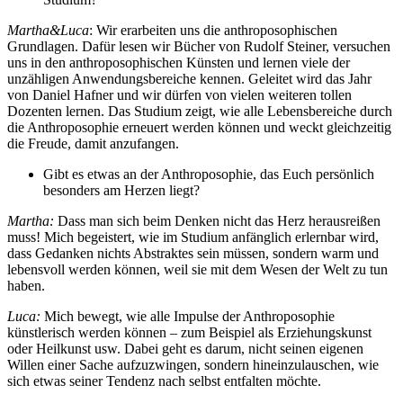
Martha&Luca
: Wir erarbeiten uns die anthroposophischen
Grundlagen. Dafür lesen wir Bücher von Rudolf Steiner, versuchen
uns in den anthroposophischen Künsten und lernen viele der
unzähligen Anwendungsbereiche kennen. Geleitet wird das Jahr
von Daniel Hafner und wir dürfen von vielen weiteren tollen
Dozenten lernen. Das Studium zeigt, wie alle Lebensbereiche durch
die Anthroposophie erneuert werden können und weckt gleichzeitig
die Freude, damit anzufangen.
Gibt es etwas an der Anthroposophie, das Euch persönlich
besonders am Herzen liegt?
Martha:
Dass man sich beim Denken nicht das Herz herausreißen
muss! Mich begeistert, wie im Studium anfänglich erlernbar wird,
dass Gedanken nichts Abstraktes sein müssen, sondern warm und
lebensvoll werden können, weil sie mit dem Wesen der Welt zu tun
haben.
Luca:
Mich bewegt, wie alle Impulse der Anthroposophie
künstlerisch werden können – zum Beispiel als Erziehungskunst
oder Heilkunst usw. Dabei geht es darum, nicht seinen eigenen
Willen einer Sache aufzuzwingen, sondern hineinzulauschen, wie
sich etwas seiner Tendenz nach selbst entfalten möchte.