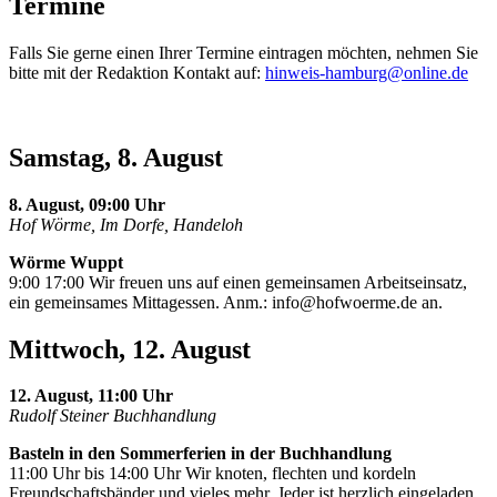
Termine
Falls Sie gerne einen Ihrer Termine eintragen möchten, nehmen Sie
bitte mit der Redaktion Kontakt auf:
hinweis-hamburg@online.de
Samstag, 8. August
8. August, 09:00 Uhr
Hof Wörme, Im Dorfe, Handeloh
Wörme Wuppt
9:00 17:00 Wir freuen uns auf einen gemeinsamen Arbeitseinsatz,
ein gemeinsames Mittagessen. Anm.:
info@hofwoerme.de
an.
Mittwoch, 12. August
12. August, 11:00 Uhr
Rudolf Steiner Buchhandlung
Basteln in den Sommerferien in der Buchhandlung
11:00 Uhr bis 14:00 Uhr Wir knoten, flechten und kordeln
Freundschaftsbänder und vieles mehr. Jeder ist herzlich eingeladen