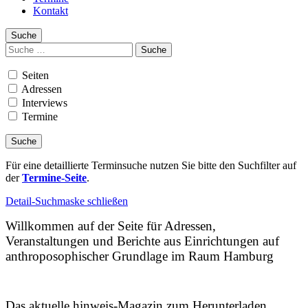
Kontakt
Suche
Suchen
nach:
Seiten
Adressen
Interviews
Termine
Für eine detaillierte Terminsuche nutzen Sie bitte den Suchfilter auf
der
Termine-Seite
.
Detail-Suchmaske schließen
Willkommen auf der Seite für Adressen,
Veranstaltungen und Berichte aus Einrichtungen auf
anthroposophischer Grundlage im Raum Hamburg
Das aktuelle hinweis-Magazin zum Herunterladen