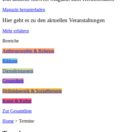
Magazin herunterladen
Hier geht es zu den aktuellen Veranstaltungen
Mehr erfahren
Bereiche
Anthroposophie & Religion
Bildung
Dienstleistungen
Gesundheit
Heilpädagogik & Sozialtherapie
Kunst & Kultur
Zur Gesamtliste
Home
>
Termine