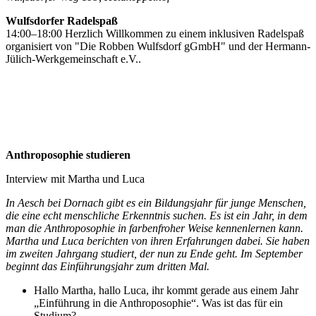
Wulfsdorfer Radelspaß
14:00–18:00 Herzlich Willkommen zu einem inklusiven Radelspaß
organisiert von "Die Robben Wulfsdorf gGmbH" und der Hermann-
Jülich-Werkgemeinschaft e.V..
Anthroposophie studieren
Interview mit Martha und Luca
In Aesch bei Dornach gibt es ein Bildungsjahr für junge Menschen,
die eine echt menschliche Erkenntnis suchen. Es ist ein Jahr, in dem
man die Anthroposophie in farbenfroher Weise kennenlernen kann.
Martha und Luca berichten von ihren Erfahrungen dabei. Sie haben
im zweiten Jahrgang studiert, der nun zu Ende geht. Im September
beginnt das Einführungsjahr zum dritten Mal.
Hallo Martha, hallo Luca, ihr kommt gerade aus einem Jahr
„Einführung in die Anthroposophie“. Was ist das für ein
Studium?