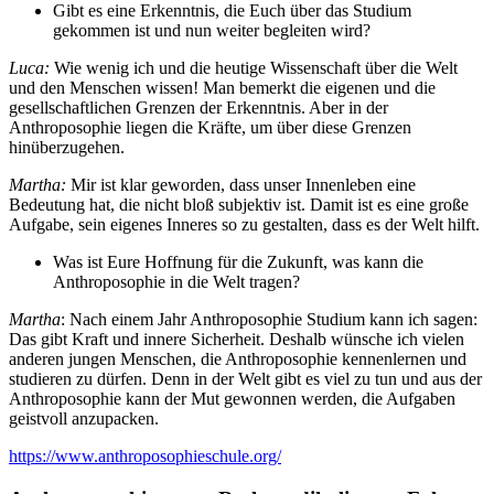
Gibt es eine Erkenntnis, die Euch über das Studium
gekommen ist und nun weiter begleiten wird?
Luca:
Wie wenig ich und die heutige Wissenschaft über die Welt
und den Menschen wissen! Man bemerkt die eigenen und die
gesellschaftlichen Grenzen der Erkenntnis. Aber in der
Anthroposophie liegen die Kräfte, um über diese Grenzen
hinüberzugehen.
Martha:
Mir ist klar geworden, dass unser Innenleben eine
Bedeutung hat, die nicht bloß subjektiv ist. Damit ist es eine große
Aufgabe, sein eigenes Inneres so zu gestalten, dass es der Welt hilft.
Was ist Eure Hoffnung für die Zukunft, was kann die
Anthroposophie in die Welt tragen?
Martha
: Nach einem Jahr Anthroposophie Studium kann ich sagen:
Das gibt Kraft und innere Sicherheit. Deshalb wünsche ich vielen
anderen jungen Menschen, die Anthroposophie kennenlernen und
studieren zu dürfen. Denn in der Welt gibt es viel zu tun und aus der
Anthroposophie kann der Mut gewonnen werden, die Aufgaben
geistvoll anzupacken.
https://www.anthroposophieschule.org/