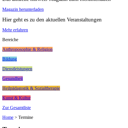
Magazin herunterladen
Hier geht es zu den aktuellen Veranstaltungen
Mehr erfahren
Bereiche
Anthroposophie & Religion
Bildung
Dienstleistungen
Gesundheit
Heilpädagogik & Sozialtherapie
Kunst & Kultur
Zur Gesamtliste
Home
>
Termine