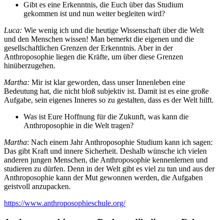
Gibt es eine Erkenntnis, die Euch über das Studium
gekommen ist und nun weiter begleiten wird?
Luca:
Wie wenig ich und die heutige Wissenschaft über die Welt
und den Menschen wissen! Man bemerkt die eigenen und die
gesellschaftlichen Grenzen der Erkenntnis. Aber in der
Anthroposophie liegen die Kräfte, um über diese Grenzen
hinüberzugehen.
Martha:
Mir ist klar geworden, dass unser Innenleben eine
Bedeutung hat, die nicht bloß subjektiv ist. Damit ist es eine große
Aufgabe, sein eigenes Inneres so zu gestalten, dass es der Welt hilft.
Was ist Eure Hoffnung für die Zukunft, was kann die
Anthroposophie in die Welt tragen?
Martha
: Nach einem Jahr Anthroposophie Studium kann ich sagen:
Das gibt Kraft und innere Sicherheit. Deshalb wünsche ich vielen
anderen jungen Menschen, die Anthroposophie kennenlernen und
studieren zu dürfen. Denn in der Welt gibt es viel zu tun und aus der
Anthroposophie kann der Mut gewonnen werden, die Aufgaben
geistvoll anzupacken.
https://www.anthroposophieschule.org/