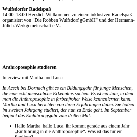
Wulfsdorfer Radelspaß
14:00–18:00 Herzlich Willkommen zu einem inklusiven Radelspaß
organisiert von "Die Robben Wulfsdorf gGmbH" und der Hermann-
Jülich-Werkgemeinschaft e.V..
Anthroposophie studieren
Interview mit Martha und Luca
In Aesch bei Dornach gibt es ein Bildungsjahr für junge Menschen,
die eine echt menschliche Erkenntnis suchen. Es ist ein Jahr, in dem
man die Anthroposophie in farbenfroher Weise kennenlernen kann.
Martha und Luca berichten von ihren Erfahrungen dabei. Sie haben
im zweiten Jahrgang studiert, der nun zu Ende geht. Im September
beginnt das Einführungsjahr zum dritten Mal.
Hallo Martha, hallo Luca, ihr kommt gerade aus einem Jahr
„Einführung in die Anthroposophie“. Was ist das für ein
Studium?