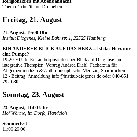
Religionskreis mit Abendandacht
Thema: Trinität und Dreiheiten
Freitag, 21. August
21. August, 19:00 Uhr
Institut Diogenes, Kleine Bahnstr. 1, 22525 Hamburg
EIN ANDERER BLICK AUF DAS HERZ – Ist das Herz nur
eine Pumpe?
19-20.30 Uhr Ein anthroposophischer Blick auf Diagnose und
integrative Therapien. Vortrag Andrea Diehl, Fachärztin für
Allgemeinmedizin & Anthroposophische Medizin, Saarbrücken.
12,- Beitrag, Anmeldung
info@institut-diogenes.de
oder 040-851
792 680
Sonntag, 23. August
23. August, 11:00 Uhr
Hof Wörme, Im Dorfe, Handeloh
Sommerfest
11:00 20:00