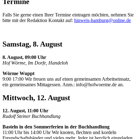
Termine
Falls Sie gerne einen Ihrer Termine eintragen möchten, nehmen Sie
bitte mit der Redaktion Kontakt auf:
hinweis-hamburg@online.de
Samstag, 8. August
8. August, 09:00 Uhr
Hof Wörme, Im Dorfe, Handeloh
Wörme Wuppt
9:00 17:00 Wir freuen uns auf einen gemeinsamen Arbeitseinsatz,
ein gemeinsames Mittagessen. Anm.:
info@hofwoerme.de
an.
Mittwoch, 12. August
12. August, 11:00 Uhr
Rudolf Steiner Buchhandlung
Basteln in den Sommerferien in der Buchhandlung
11:00 Uhr bis 14:00 Uhr Wir knoten, flechten und kordeln
Freundschaftsbänder und vieles mehr. Jeder ist herzlich eingeladen