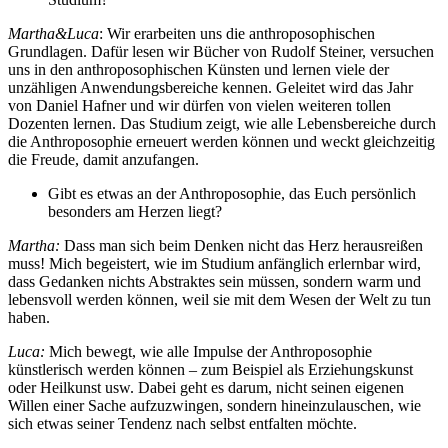
Martha&Luca
: Wir erarbeiten uns die anthroposophischen
Grundlagen. Dafür lesen wir Bücher von Rudolf Steiner, versuchen
uns in den anthroposophischen Künsten und lernen viele der
unzähligen Anwendungsbereiche kennen. Geleitet wird das Jahr
von Daniel Hafner und wir dürfen von vielen weiteren tollen
Dozenten lernen. Das Studium zeigt, wie alle Lebensbereiche durch
die Anthroposophie erneuert werden können und weckt gleichzeitig
die Freude, damit anzufangen.
Gibt es etwas an der Anthroposophie, das Euch persönlich
besonders am Herzen liegt?
Martha:
Dass man sich beim Denken nicht das Herz herausreißen
muss! Mich begeistert, wie im Studium anfänglich erlernbar wird,
dass Gedanken nichts Abstraktes sein müssen, sondern warm und
lebensvoll werden können, weil sie mit dem Wesen der Welt zu tun
haben.
Luca:
Mich bewegt, wie alle Impulse der Anthroposophie
künstlerisch werden können – zum Beispiel als Erziehungskunst
oder Heilkunst usw. Dabei geht es darum, nicht seinen eigenen
Willen einer Sache aufzuzwingen, sondern hineinzulauschen, wie
sich etwas seiner Tendenz nach selbst entfalten möchte.