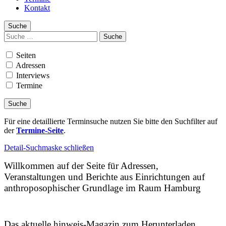
Kontakt
Suche
Suchen
nach:
Seiten
Adressen
Interviews
Termine
Für eine detaillierte Terminsuche nutzen Sie bitte den Suchfilter auf
der
Termine-Seite
.
Detail-Suchmaske schließen
Willkommen auf der Seite für Adressen,
Veranstaltungen und Berichte aus Einrichtungen auf
anthroposophischer Grundlage im Raum Hamburg
Das aktuelle hinweis-Magazin zum Herunterladen