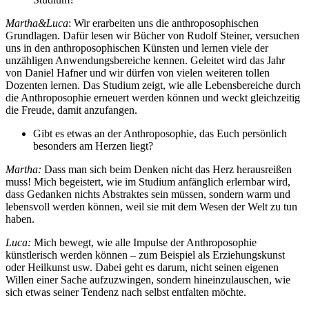
Martha&Luca
: Wir erarbeiten uns die anthroposophischen
Grundlagen. Dafür lesen wir Bücher von Rudolf Steiner, versuchen
uns in den anthroposophischen Künsten und lernen viele der
unzähligen Anwendungsbereiche kennen. Geleitet wird das Jahr
von Daniel Hafner und wir dürfen von vielen weiteren tollen
Dozenten lernen. Das Studium zeigt, wie alle Lebensbereiche durch
die Anthroposophie erneuert werden können und weckt gleichzeitig
die Freude, damit anzufangen.
Gibt es etwas an der Anthroposophie, das Euch persönlich
besonders am Herzen liegt?
Martha:
Dass man sich beim Denken nicht das Herz herausreißen
muss! Mich begeistert, wie im Studium anfänglich erlernbar wird,
dass Gedanken nichts Abstraktes sein müssen, sondern warm und
lebensvoll werden können, weil sie mit dem Wesen der Welt zu tun
haben.
Luca:
Mich bewegt, wie alle Impulse der Anthroposophie
künstlerisch werden können – zum Beispiel als Erziehungskunst
oder Heilkunst usw. Dabei geht es darum, nicht seinen eigenen
Willen einer Sache aufzuzwingen, sondern hineinzulauschen, wie
sich etwas seiner Tendenz nach selbst entfalten möchte.