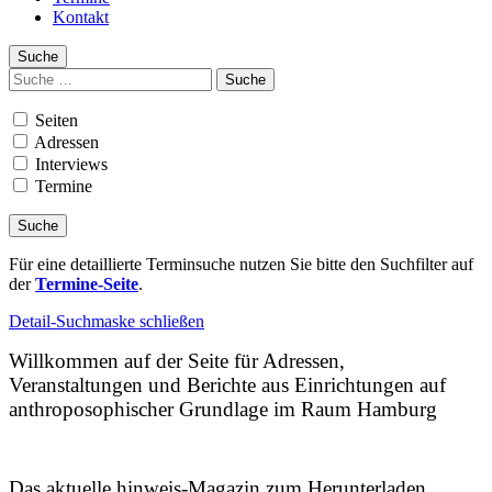
Kontakt
Suche
Suchen
nach:
Seiten
Adressen
Interviews
Termine
Für eine detaillierte Terminsuche nutzen Sie bitte den Suchfilter auf
der
Termine-Seite
.
Detail-Suchmaske schließen
Willkommen auf der Seite für Adressen,
Veranstaltungen und Berichte aus Einrichtungen auf
anthroposophischer Grundlage im Raum Hamburg
Das aktuelle hinweis-Magazin zum Herunterladen