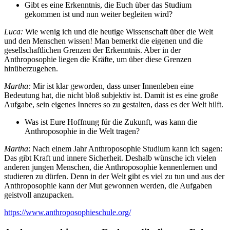
Gibt es eine Erkenntnis, die Euch über das Studium
gekommen ist und nun weiter begleiten wird?
Luca:
Wie wenig ich und die heutige Wissenschaft über die Welt
und den Menschen wissen! Man bemerkt die eigenen und die
gesellschaftlichen Grenzen der Erkenntnis. Aber in der
Anthroposophie liegen die Kräfte, um über diese Grenzen
hinüberzugehen.
Martha:
Mir ist klar geworden, dass unser Innenleben eine
Bedeutung hat, die nicht bloß subjektiv ist. Damit ist es eine große
Aufgabe, sein eigenes Inneres so zu gestalten, dass es der Welt hilft.
Was ist Eure Hoffnung für die Zukunft, was kann die
Anthroposophie in die Welt tragen?
Martha
: Nach einem Jahr Anthroposophie Studium kann ich sagen:
Das gibt Kraft und innere Sicherheit. Deshalb wünsche ich vielen
anderen jungen Menschen, die Anthroposophie kennenlernen und
studieren zu dürfen. Denn in der Welt gibt es viel zu tun und aus der
Anthroposophie kann der Mut gewonnen werden, die Aufgaben
geistvoll anzupacken.
https://www.anthroposophieschule.org/