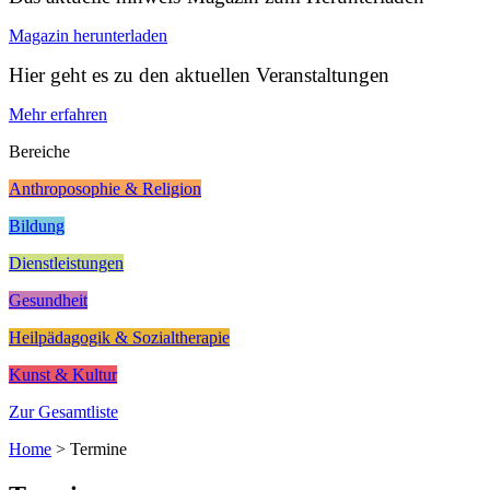
Magazin herunterladen
Hier geht es zu den aktuellen Veranstaltungen
Mehr erfahren
Bereiche
Anthroposophie & Religion
Bildung
Dienstleistungen
Gesundheit
Heilpädagogik & Sozialtherapie
Kunst & Kultur
Zur Gesamtliste
Home
>
Termine