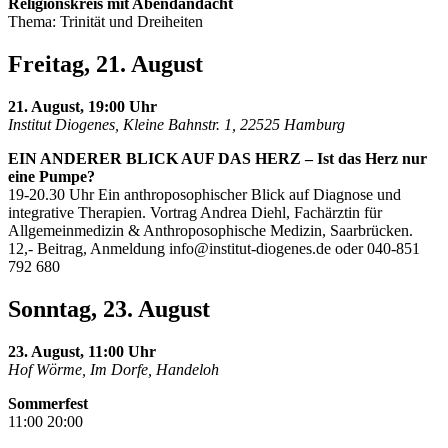
Religionskreis mit Abendandacht
Thema: Trinität und Dreiheiten
Freitag, 21. August
21. August, 19:00 Uhr
Institut Diogenes, Kleine Bahnstr. 1, 22525 Hamburg
EIN ANDERER BLICK AUF DAS HERZ – Ist das Herz nur
eine Pumpe?
19-20.30 Uhr Ein anthroposophischer Blick auf Diagnose und
integrative Therapien. Vortrag Andrea Diehl, Fachärztin für
Allgemeinmedizin & Anthroposophische Medizin, Saarbrücken.
12,- Beitrag, Anmeldung
info@institut-diogenes.de
oder 040-851
792 680
Sonntag, 23. August
23. August, 11:00 Uhr
Hof Wörme, Im Dorfe, Handeloh
Sommerfest
11:00 20:00