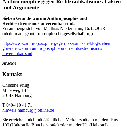
Anthroposophie gegen Rechtsradikalismus: Fakten
und Argumente
Sieben Gründe warum Anthroposophie und
Rechtsextremismus unvereinbar sind.
Zusammengestellt von Matthias Niedermann, 16.12.2023
(
niedermann@anthroposophische-gesellschaft.org
)
https://www.anthroposophie-gegen-rassismus.de/blog/sieben-
gruende-warum-anthroposophie-und-rechtsextremismus-
unvereinbar-sind
Anzeige
Kontakt
Christine Pflug
Mittelweg 147
20148 Hamburg
T 040/410 41 71
hinweis-hamburg@online.de
Sie erreichen mich mit öffentlichen Verkehrsmitteln mit dem Bus
109 (Haltestelle Böttcherstraße) oder mit der U1 (Haltestelle