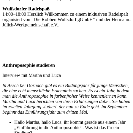
Wulfsdorfer Radelspaß
14:00–18:00 Herzlich Willkommen zu einem inklusiven Radelspaß
organisiert von "Die Robben Wulfsdorf gGmbH" und der Hermann-
Jülich-Werkgemeinschaft e.V..
Anthroposophie studieren
Interview mit Martha und Luca
In Aesch bei Dornach gibt es ein Bildungsjahr für junge Menschen,
die eine echt menschliche Erkenntnis suchen. Es ist ein Jahr, in dem
man die Anthroposophie in farbenfroher Weise kennenlernen kann.
Martha und Luca berichten von ihren Erfahrungen dabei. Sie haben
im zweiten Jahrgang studiert, der nun zu Ende geht. Im September
beginnt das Einführungsjahr zum dritten Mal.
Hallo Martha, hallo Luca, ihr kommt gerade aus einem Jahr
„Einführung in die Anthroposophie“. Was ist das für ein
Studium?