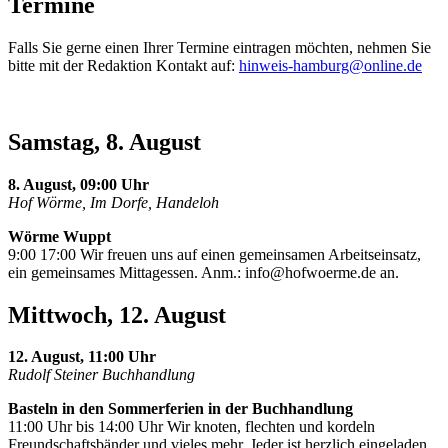
Termine
Falls Sie gerne einen Ihrer Termine eintragen möchten, nehmen Sie
bitte mit der Redaktion Kontakt auf:
hinweis-hamburg@online.de
Samstag, 8. August
8. August, 09:00 Uhr
Hof Wörme, Im Dorfe, Handeloh
Wörme Wuppt
9:00 17:00 Wir freuen uns auf einen gemeinsamen Arbeitseinsatz,
ein gemeinsames Mittagessen. Anm.:
info@hofwoerme.de
an.
Mittwoch, 12. August
12. August, 11:00 Uhr
Rudolf Steiner Buchhandlung
Basteln in den Sommerferien in der Buchhandlung
11:00 Uhr bis 14:00 Uhr Wir knoten, flechten und kordeln
Freundschaftsbänder und vieles mehr. Jeder ist herzlich eingeladen